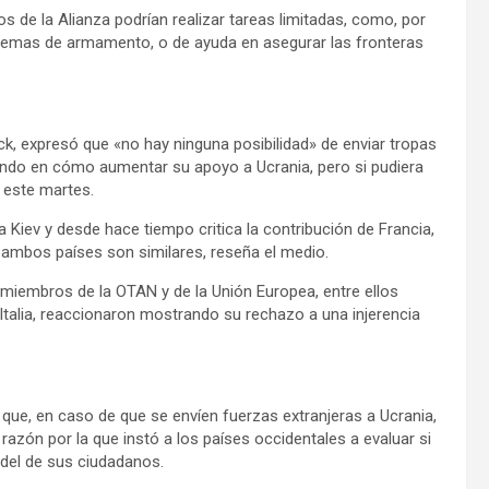
 de la Alianza podrían realizar tareas limitadas, como, por
temas de armamento, o de ayuda en asegurar las fronteras
ck, expresó que «no hay ninguna posibilidad» de enviar tropas
ando en cómo aumentar su apoyo a Ucrania, pero si pudiera
 este martes.
 Kiev y desde hace tiempo critica la contribución de Francia,
ambos países son similares, reseña el medio.
 miembros de la OTAN y de la Unión Europea, entre ellos
 Italia, reaccionaron mostrando su rechazo a una injerencia
ió que, en caso de que se envíen fuerzas extranjeras a Ucrania,
 razón por la que instó a los países occidentales a evaluar si
 del de sus ciudadanos.