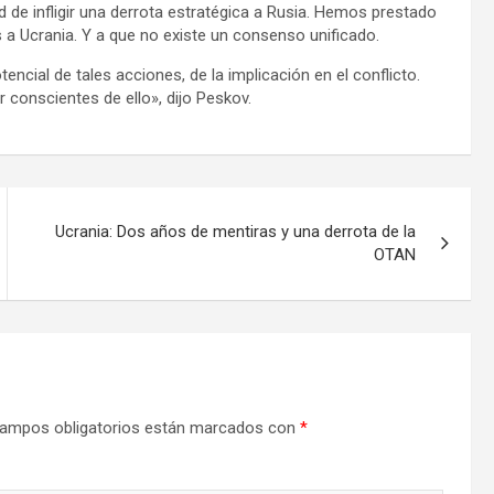
de infligir una derrota estratégica a Rusia. Hemos prestado
s a Ucrania. Y a que no existe un consenso unificado.
encial de tales acciones, de la implicación en el conflicto.
 conscientes de ello», dijo Peskov.
Ucrania: Dos años de mentiras y una derrota de la
OTAN
ampos obligatorios están marcados con
*