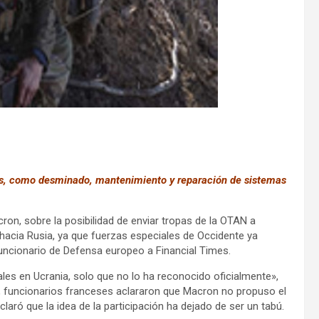
adas, como desminado, mantenimiento y reparación de sistemas
on, sobre la posibilidad de enviar tropas de la OTAN a
hacia Rusia, ya que fuerzas especiales de Occidente ya
 funcionario de Defensa europeo a Financial Times.
es en Ucrania, solo que no lo ha reconocido oficialmente»,
e, funcionarios franceses aclararon que Macron no propuso el
laró que la idea de la participación ha dejado de ser un tabú.