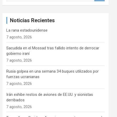
s
c
a
Noticias Recientes
r
La rana estadounidense
7 agosto, 2026
Sacudida en el Mossad tras fallido intento de derrocar
gobierno iraní
7 agosto, 2026
Rusia golpea en una semana 34 buques utilizados por
fuerzas ucranianas
7 agosto, 2026
Irán exhibe restos de aviones de EE.UU. y sionistas
derribados
7 agosto, 2026