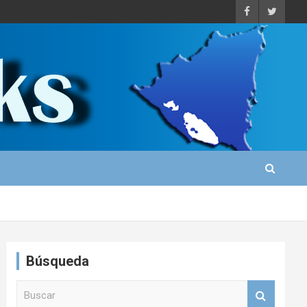
Búsqueda
B
u