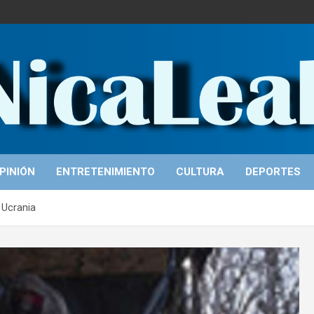
PINIÓN
ENTRETENIMIENTO
CULTURA
DEPORTES
 Ucrania