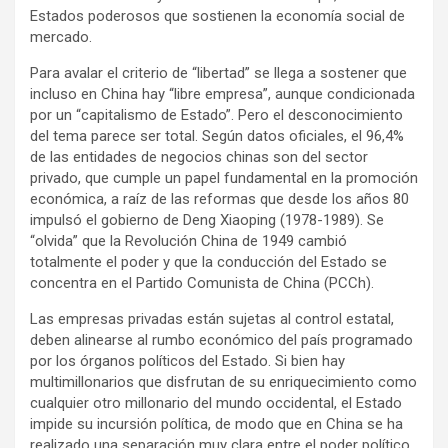
Estados poderosos que sostienen la economía social de
mercado.
Para avalar el criterio de “libertad” se llega a sostener que
incluso en China hay “libre empresa”, aunque condicionada
por un “capitalismo de Estado”. Pero el desconocimiento
del tema parece ser total. Según datos oficiales, el 96,4%
de las entidades de negocios chinas son del sector
privado, que cumple un papel fundamental en la promoción
económica, a raíz de las reformas que desde los años 80
impulsó el gobierno de Deng Xiaoping (1978-1989). Se
“olvida” que la Revolución China de 1949 cambió
totalmente el poder y que la conducción del Estado se
concentra en el Partido Comunista de China (PCCh).
Las empresas privadas están sujetas al control estatal,
deben alinearse al rumbo económico del país programado
por los órganos políticos del Estado. Si bien hay
multimillonarios que disfrutan de su enriquecimiento como
cualquier otro millonario del mundo occidental, el Estado
impide su incursión política, de modo que en China se ha
realizado una separación muy clara entre el poder político