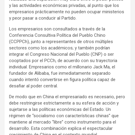
y las actividades económicas privadas, al punto que los
empresarios prácticamente no pueden ocupar ministerios
y peor pasar a conducir al Partido.
Los empresarios son consultados a través de la
Conferencia Consultiva Política del Pueblo Chino
(CCPPCh), junto a representantes de otros múltiples
sectores como los académicos; y también podrían
integrar el Congreso Nacional del Pueblo (CNP) o ser
cooptados por el PCCh, de acuerdo con su trayectoria
individual. Empresarios como el millonario Jack Ma, el
fundador de Alibaba, fue inmediatamente separado
cuando intentó convertirse en figura política capaz de
desafiar al poder central.
De modo que en China el empresariado es necesario, pero
debe restringirse estrictamente a su esfera de acción y
sujetarse a las políticas económicas del Estado. Un
régimen de “socialismo con características chinas” que
mantiene al mercado “libre” como instrumento para el
desarrollo. Esta combinación explica el espectacular
crecimiento de China en el contexto mundial.