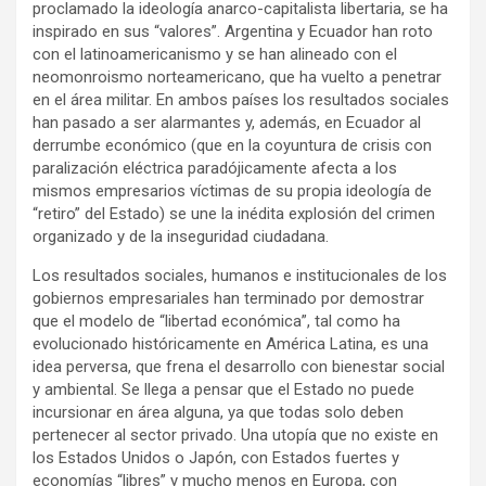
proclamado la ideología anarco-capitalista libertaria, se ha
inspirado en sus “valores”. Argentina y Ecuador han roto
con el latinoamericanismo y se han alineado con el
neomonroismo norteamericano, que ha vuelto a penetrar
en el área militar. En ambos países los resultados sociales
han pasado a ser alarmantes y, además, en Ecuador al
derrumbe económico (que en la coyuntura de crisis con
paralización eléctrica paradójicamente afecta a los
mismos empresarios víctimas de su propia ideología de
“retiro” del Estado) se une la inédita explosión del crimen
organizado y de la inseguridad ciudadana.
Los resultados sociales, humanos e institucionales de los
gobiernos empresariales han terminado por demostrar
que el modelo de “libertad económica”, tal como ha
evolucionado históricamente en América Latina, es una
idea perversa, que frena el desarrollo con bienestar social
y ambiental. Se llega a pensar que el Estado no puede
incursionar en área alguna, ya que todas solo deben
pertenecer al sector privado. Una utopía que no existe en
los Estados Unidos o Japón, con Estados fuertes y
economías “libres” y mucho menos en Europa, con