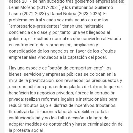
desde 2017 se han sucedido tres gobiernos empresariales:
Lenín Moreno (2017-2021) y los millonarios Guillermo
Lasso (2021-2023) y Daniel Noboa (2023-2025). El
problema central y cada vez más agudo es que los
“empresarios-presidentes” tienen una inalterable
conciencia de clase y, por tanto, una vez llegados al
gobierno, el resultado normal es que convierten al Estado
en instrumento de reproducción, ampliación y
consolidación de los negocios en favor de los círculos
empresariales vinculados a la captación del poder.
Hay una especie de “patrón de comportamiento”: los
bienes, servicios y empresas públicas se colocan en la
mira de la privatización; son revisados los presupuestos y
recursos públicos para estrangularlos de tal modo que se
beneficien los negocios privados; florece la corrupción
privada; realizan reformas legales e institucionales para
reducir tributos bajo el disfraz de incentivos tributarios;
flexibilizan las relaciones laborales; debilitan toda la
institucionalidad y no les falta decisión a la hora de
adoptar medidas de contención y hasta criminalización de
la protesta social.