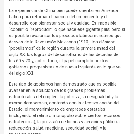
La experiencia de China bien puede orientar en América
Latina para retomar el camino del crecimiento y el
desarrollo con bienestar social y equidad. Es imposible
“copiar” o “reproducir” lo que hace ese gigante país; pero sí
es posible revalorizar los procesos latinoamericanos que
derivan de la Revolución Mexicana (1910), los clásicos
“populismos” de la región durante la primera mitad del
siglo XX, los logros del desarrollismo de las décadas de
los 60 y 70 y, sobre todo, el papel cumplido por los
gobiernos progresistas y de nueva izquierda en lo que va
del siglo XXI.
Este tipo de gobiernos han demostrado que es posible
avanzar en la solución de los grandes problemas
estructurales del empleo, la pobreza, la desigualdad y la
misma democracia, contando con la efectiva acción del
Estado, el mantenimiento de empresas estatales
(incluyendo el relativo monopolio sobre ciertos recursos
estratégicos), la provisión de bienes y servicios públicos
(educación, salud, medicina, seguridad social) y la