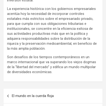
inversión estatal.
La experiencia histórica con los gobiernos empresariales
acentúa hoy la necesidad de incorporar controles
estatales más estrictos sobre el empresariado privado,
para que cumpla con sus obligaciones tributarias e
institucionales, se concentre en la eficiencia exitosa de
sus actividades productivas más que en la política y
adquiera responsabilidades sobre la distribución de la
riqueza y la preservación medioambiental, en beneficio de
la más amplia población.
Son desafíos de los tiempos contemporáneos en un
marco internacional que va superando los viejos dogmas
de la “libertad del mercado” y edifica un mundo multipolar
de diversidades económicas.
N
El mundo en la cuerda floja
a