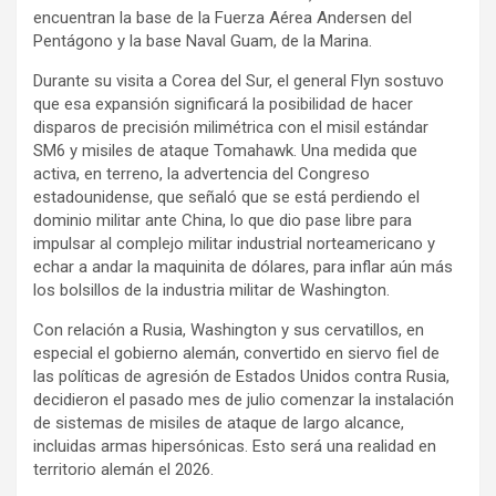
encuentran la base de la Fuerza Aérea Andersen del
Pentágono y la base Naval Guam, de la Marina.
Durante su visita a Corea del Sur, el general Flyn sostuvo
que esa expansión significará la posibilidad de hacer
disparos de precisión milimétrica con el misil estándar
SM6 y misiles de ataque Tomahawk. Una medida que
activa, en terreno, la advertencia del Congreso
estadounidense, que señaló que se está perdiendo el
dominio militar ante China, lo que dio pase libre para
impulsar al complejo militar industrial norteamericano y
echar a andar la maquinita de dólares, para inflar aún más
los bolsillos de la industria militar de Washington.
Con relación a Rusia, Washington y sus cervatillos, en
especial el gobierno alemán, convertido en siervo fiel de
las políticas de agresión de Estados Unidos contra Rusia,
decidieron el pasado mes de julio comenzar la instalación
de sistemas de misiles de ataque de largo alcance,
incluidas armas hipersónicas. Esto será una realidad en
territorio alemán el 2026.