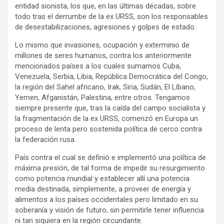
entidad sionista, los que, en las últimas décadas, sobre
todo tras el derrumbe de la ex URSS, son los responsables
de desestabilizaciones, agresiones y golpes de estado.
Lo mismo que invasiones, ocupación y exterminio de
millones de seres humanos, contra los anteriormente
mencionados países a los cuales sumamos Cuba,
Venezuela, Serbia, Libia, República Democrática del Congo,
la región del Sahel africano, Irak, Siria, Sudán, El Líbano,
Yemen, Afganistán, Palestina, entre otros. Tengamos
siempre presente que, tras la caída del campo socialista y
la fragmentación de la ex URSS, comenzó en Europa un
proceso de lenta pero sostenida política de cerco contra
la federación rusa.
País contra el cual se definió e implementó una política de
máxima presión, de tal forma de impedir su resurgimiento
como potencia mundial y establecer allí una potencia
media destinada, simplemente, a proveer de energía y
alimentos a los países occidentales pero limitado en su
soberanía y visión de futuro, sin permitirle tener influencia
ni tan siquiera en la región circundante.