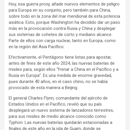
Hoy, esa guerra proxy, añade nuevos elementos de peligro
para Europa en su conjunto, pero también para China,
sobre todo en la zona del mar meridional de esta potencia
asiática. Esto, porque Washington ha decidido dar un paso
más en la provocación contra Rusia y China y desplegar
sus sistemas de cohetes de corto y mediano alcance.
Parte de ellos con carga nuclear, tanto en Europa, como
en la región del Asia Pacífico.
Efectivamente, el Pentágono tiene listas para apostar,
antes de fines de este año 2024, las nuevas baterías de
misiles para, según ellos “frenar a China en el Pacífico y a
Rusia en Europa”. Es una medida de enorme gravedad,
pues durante 40 años, en el caso chino, no se había
provocado de esta manera a Beijing.
El general Charles Flynn, comandante del ejército de
Estados Unidos en el Pacífico, reveló que su país
desplegará un nuevo sistema de lanzadores terrestres,
para sus misiles de medio alcance conocido como
Typhon. Las nuevas baterías quedarán estacionadas a
finales de este año en la isla de Guam, donde se