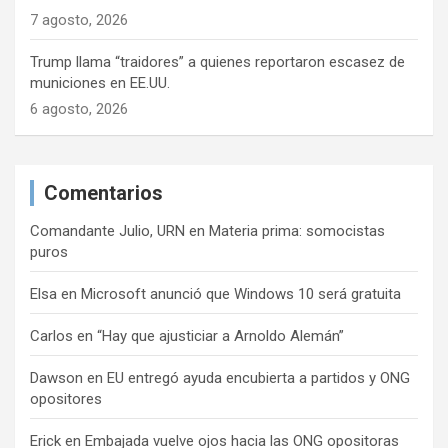
7 agosto, 2026
Trump llama “traidores” a quienes reportaron escasez de
municiones en EE.UU.
6 agosto, 2026
Comentarios
Comandante Julio, URN
en
Materia prima: somocistas
puros
Elsa
en
Microsoft anunció que Windows 10 será gratuita
Carlos
en
“Hay que ajusticiar a Arnoldo Alemán”
Dawson
en
EU entregó ayuda encubierta a partidos y ONG
opositores
Erick
en
Embajada vuelve ojos hacia las ONG opositoras