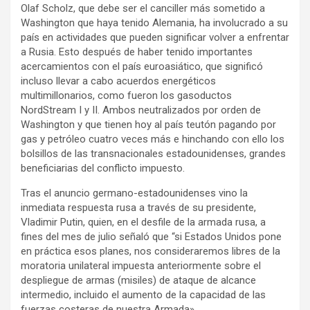
Olaf Scholz, que debe ser el canciller más sometido a
Washington que haya tenido Alemania, ha involucrado a su
país en actividades que pueden significar volver a enfrentar
a Rusia. Esto después de haber tenido importantes
acercamientos con el país euroasiático, que significó
incluso llevar a cabo acuerdos energéticos
multimillonarios, como fueron los gasoductos
NordStream I y II. Ambos neutralizados por orden de
Washington y que tienen hoy al país teutón pagando por
gas y petróleo cuatro veces más e hinchando con ello los
bolsillos de las transnacionales estadounidenses, grandes
beneficiarias del conflicto impuesto.
Tras el anuncio germano-estadounidenses vino la
inmediata respuesta rusa a través de su presidente,
Vladimir Putin, quien, en el desfile de la armada rusa, a
fines del mes de julio señaló que “si Estados Unidos pone
en práctica esos planes, nos consideraremos libres de la
moratoria unilateral impuesta anteriormente sobre el
despliegue de armas (misiles) de ataque de alcance
intermedio, incluido el aumento de la capacidad de las
fuerzas costeras de nuestra Armada».