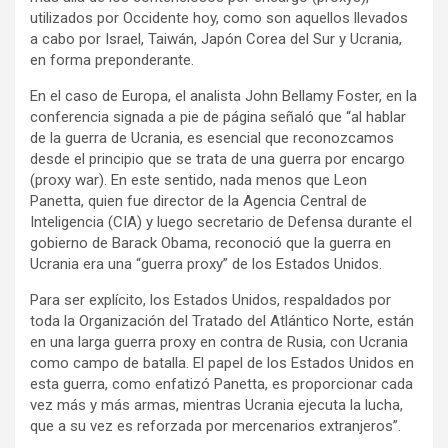
utilizados por Occidente hoy, como son aquellos llevados
a cabo por Israel, Taiwán, Japón Corea del Sur y Ucrania,
en forma preponderante.
En el caso de Europa, el analista John Bellamy Foster, en la
conferencia signada a pie de página señaló que “al hablar
de la guerra de Ucrania, es esencial que reconozcamos
desde el principio que se trata de una guerra por encargo
(proxy war). En este sentido, nada menos que Leon
Panetta, quien fue director de la Agencia Central de
Inteligencia (CIA) y luego secretario de Defensa durante el
gobierno de Barack Obama, reconoció que la guerra en
Ucrania era una “guerra proxy” de los Estados Unidos.
Para ser explícito, los Estados Unidos, respaldados por
toda la Organización del Tratado del Atlántico Norte, están
en una larga guerra proxy en contra de Rusia, con Ucrania
como campo de batalla. El papel de los Estados Unidos en
esta guerra, como enfatizó Panetta, es proporcionar cada
vez más y más armas, mientras Ucrania ejecuta la lucha,
que a su vez es reforzada por mercenarios extranjeros”.