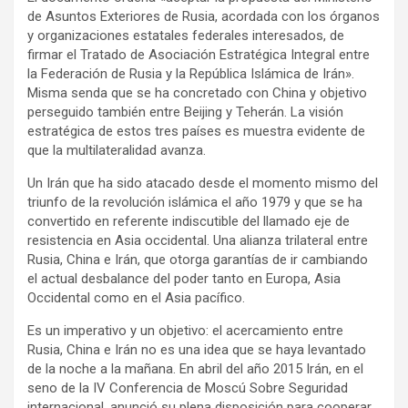
de Asuntos Exteriores de Rusia, acordada con los órganos
y organizaciones estatales federales interesados, de
firmar el Tratado de Asociación Estratégica Integral entre
la Federación de Rusia y la República Islámica de Irán».
Misma senda que se ha concretado con China y objetivo
perseguido también entre Beijing y Teherán. La visión
estratégica de estos tres países es muestra evidente de
que la multilateralidad avanza.
Un Irán que ha sido atacado desde el momento mismo del
triunfo de la revolución islámica el año 1979 y que se ha
convertido en referente indiscutible del llamado eje de
resistencia en Asia occidental. Una alianza trilateral entre
Rusia, China e Irán, que otorga garantías de ir cambiando
el actual desbalance del poder tanto en Europa, Asia
Occidental como en el Asia pacífico.
Es un imperativo y un objetivo: el acercamiento entre
Rusia, China e Irán no es una idea que se haya levantado
de la noche a la mañana. En abril del año 2015 Irán, en el
seno de la IV Conferencia de Moscú Sobre Seguridad
internacional, anunció su plena disposición para cooperar,