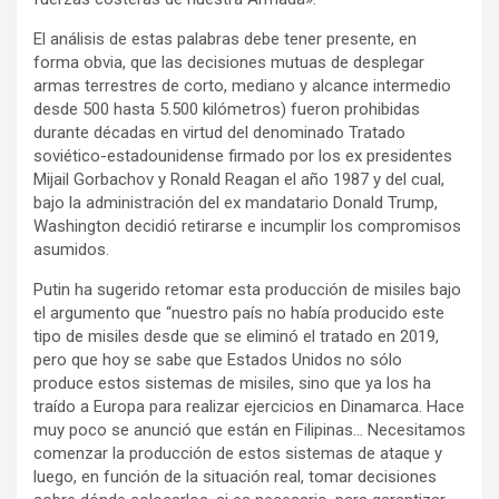
El análisis de estas palabras debe tener presente, en
forma obvia, que las decisiones mutuas de desplegar
armas terrestres de corto, mediano y alcance intermedio
desde 500 hasta 5.500 kilómetros) fueron prohibidas
durante décadas en virtud del denominado Tratado
soviético-estadounidense firmado por los ex presidentes
Mijail Gorbachov y Ronald Reagan el año 1987 y del cual,
bajo la administración del ex mandatario Donald Trump,
Washington decidió retirarse e incumplir los compromisos
asumidos.
Putin ha sugerido retomar esta producción de misiles bajo
el argumento que “nuestro país no había producido este
tipo de misiles desde que se eliminó el tratado en 2019,
pero que hoy se sabe que Estados Unidos no sólo
produce estos sistemas de misiles, sino que ya los ha
traído a Europa para realizar ejercicios en Dinamarca. Hace
muy poco se anunció que están en Filipinas… Necesitamos
comenzar la producción de estos sistemas de ataque y
luego, en función de la situación real, tomar decisiones