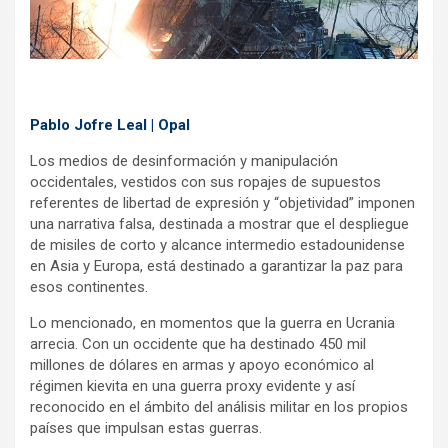
k
p
Pablo Jofre Leal | Opal
Los medios de desinformación y manipulación
occidentales, vestidos con sus ropajes de supuestos
referentes de libertad de expresión y “objetividad” imponen
una narrativa falsa, destinada a mostrar que el despliegue
de misiles de corto y alcance intermedio estadounidense
en Asia y Europa, está destinado a garantizar la paz para
esos continentes.
Lo mencionado, en momentos que la guerra en Ucrania
arrecia. Con un occidente que ha destinado 450 mil
millones de dólares en armas y apoyo económico al
régimen kievita en una guerra proxy evidente y así
reconocido en el ámbito del análisis militar en los propios
países que impulsan estas guerras.