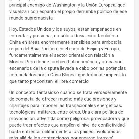
principal enemigo de Washington y la Unión Europea, que
visualizan con espanto el propio derrumbe político de ese
mundo supremacista.
Hoy, Estados Unidos y los suyos, están empeñados en
enfrentar y presionar, no sólo a Rusia, sino también a
China en áreas enormemente sensibles para ambos: la
región del Asia Pacífico en el caso de Beijing y Europa,
fundamentalmente el sector oriental con relación a
Moscú. Pero donde también Latinoamérica y áfrica son
escenarios de la disputa llevada a cabo por las potencias
comandados por la Casa Blanca, que tratan de impedir lo
que tanto preconizan: el libre comercio.
Un concepto fantasioso cuando se trata verdaderamente
de competir, de ofrecer mucho más que presiones y
chantajes para imponer las trasnacionales energéticas,
tecnológicas, militares, entre otras. Una clara política de
provocación, advertida como peligrosa, provocadora y que
puede traer efectos que amplíen el nivel de conflictividad,
hasta enfrentar militarmente a los países involucrados,
más allá de los contenciosos por encargo (proxys),