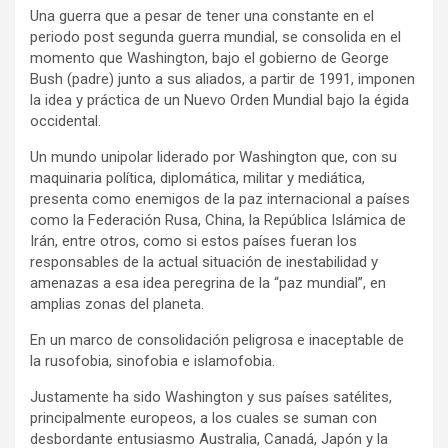
Una guerra que a pesar de tener una constante en el
periodo post segunda guerra mundial, se consolida en el
momento que Washington, bajo el gobierno de George
Bush (padre) junto a sus aliados, a partir de 1991, imponen
la idea y práctica de un Nuevo Orden Mundial bajo la égida
occidental.
Un mundo unipolar liderado por Washington que, con su
maquinaria política, diplomática, militar y mediática,
presenta como enemigos de la paz internacional a países
como la Federación Rusa, China, la República Islámica de
Irán, entre otros, como si estos países fueran los
responsables de la actual situación de inestabilidad y
amenazas a esa idea peregrina de la “paz mundial”, en
amplias zonas del planeta.
En un marco de consolidación peligrosa e inaceptable de
la rusofobia, sinofobia e islamofobia.
Justamente ha sido Washington y sus países satélites,
principalmente europeos, a los cuales se suman con
desbordante entusiasmo Australia, Canadá, Japón y la