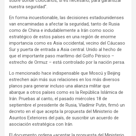
sobre dónde colocarlos, si es necesario, para garantizar
nuestra seguridad”.
En forma incuestionable, las decisiones estadounidenses
van encaminadas a afectar la seguridad, tanto de Rusia
como de China e indudablemente a Irán como socio
estratégico de estos países en una región de enorme
importancia como es Asia occidental, vecino del Cáucaso
Sur y puerta de entrada a Asia central. Unido al hecho de
que el importante paso marítimo del Golfo Pérsico –
estrecho de Ormuz – está controlado por la nación persa.
Lo mencionado hace indispensable que Moscú y Beijing
estrechen aún más sus relaciones en los más diversos
planos para generar incluso una alianza militar que
abarque a otros países como es la República Islámica de
Irán. Pruebas al canto, el pasado miércoles 18 de
septiembre el presidente de Rusia, Vladímir Putin, firmó un
decreto en el que acepta la propuesta del Ministerio de
Asuntos Exteriores del país, de suscribir un acuerdo de
asociación estratégica con Irán.
El documento ordena «aceptar la propuesta del Ministerio