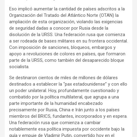
Eso implicó aumentar la cantidad de países adscritos a la
Organización del Tratado del Atlántico Norte (OTAN) la
ampliación de esta organización, violando las exigencias
de seguridad dadas a conocer por Rusia desde la
disolución de la URSS. Una federación rusa que comienza
a ser rodeada de bases militares en su frontera occidental.
Con imposición de sanciones, bloqueos, embargos y
apoyo a revoluciones de colores en países, que formaron
parte de la URSS, como también del desaparecido bloque
socialista.
Se destinaron cientos de miles de millones de dólares
destinados a establecer la “pax estadounidense” y con ello
un poder unilateral. Hoy, profundamente cuestionado y
combatido por la política multilateral, que agrupa a una
parte importante de la humanidad encabezado
precisamente por Rusia, China e Irán junto a los países
miembros del BRICS, fundantes, incorporados y en espera.
Una federación rusa que comienza a cambiar
notablemente esa política impuesta por occidente bajo la
guía y empuje de Vladimir Putin, convertido hoy en el