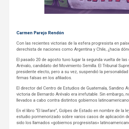
Carmen Parejo Rendón
Con las recientes victorias de la esfera progresista en pa
derechista de naciones como Argentina y Chile, ¿hacia dón
El pasado 20 de agosto tuvo lugar la segunda vuelta de las 
Arévalo, candidato del Movimiento Semilla. El Tribunal Su
presidente electo, pero a su vez, suspendió la personalidad
firmas falsas en los afiliados.
El director del Centro de Estudios de Guatemala, Sandino Ast
victoria de Bernardo Arévalo era irrefutable. Sin embargo, 
llevados a cabo contra distintos gobiernos latinoamerican
En el libro “El lawfare”, Golpes de Estado en nombre de la l
estudio pormenorizado sobre varios casos de aplicación 
sido los llamados «gobiernos progresistas» latinoamerican