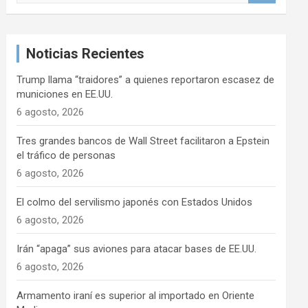
s
c
a
Noticias Recientes
r
Trump llama “traidores” a quienes reportaron escasez de
municiones en EE.UU.
6 agosto, 2026
Tres grandes bancos de Wall Street facilitaron a Epstein
el tráfico de personas
6 agosto, 2026
El colmo del servilismo japonés con Estados Unidos
6 agosto, 2026
Irán “apaga” sus aviones para atacar bases de EE.UU.
6 agosto, 2026
Armamento iraní es superior al importado en Oriente