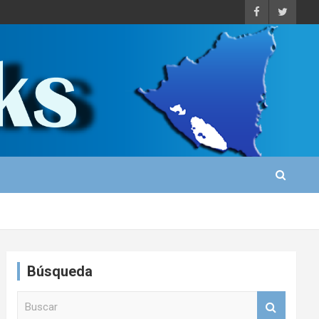
Búsqueda
B
u