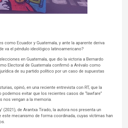
íses como Ecuador y Guatemala, y ante la aparente deriva
de va el péndulo ideológico latinoamericano?
elecciones en Guatemala, que dio la victoria a Bernardo
premo Electoral de Guatemala confirmó a Arévalo como
 jurídica de su partido político por un caso de supuestas
urias, opinó, en una reciente entrevista con RT, que la
no podemos evitar que los recientes casos de “lawfare”
os nos vengan a la memoria.
ey’ (2021), de Arantxa Tirado, la autora nos presenta un
de este mecanismo de forma coordinada, cuyas víctimas han
os.