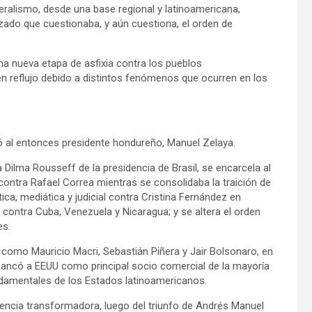
eralismo, desde una base regional y latinoamericana,
zado que cuestionaba, y aún cuestiona, el orden de
a nueva etapa de asfixia contra los pueblos
n reflujo debido a distintos fenómenos que ocurren en los
ó al entonces presidente hondureño, Manuel Zelaya.
 Dilma Rousseff de la presidencia de Brasil, se encarcela al
 contra Rafael Correa mientras se consolidaba la traición de
ica, mediática y judicial contra Cristina Fernández en
 contra Cuba, Venezuela y Nicaragua; y se altera el orden
es.
 como Mauricio Macri, Sebastián Piñera y Jair Bolsonaro, en
sbancó a EEUU como principal socio comercial de la mayoría
ndamentales de los Estados latinoamericanos.
dencia transformadora, luego del triunfo de Andrés Manuel