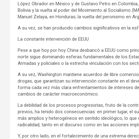
López Obrador en México y de Gustavo Petro en Colombia,
Bolivia y la vuelta al poder del Movimiento al Socialismo (M
Manuel Zelaya, en Honduras; la vuelta del peronismo en Argen
A su vez, se han producido cambios significativos en la es
La constante intervención de EEUU
Pese a que hoy por hoy China desbancó a EEUU como princip
norte sigue dominando esferas fundamentales de los Esta
Armadas y policiales o la estrecha vinculación con los secto
A su vez, Washington mantiene acuerdos de libre comercio, 
drogas, que garantizan su intervención constante en el dev
forma cada vez más clara enfrentamientos de intereses den
cambios de carácter macroeconómico.
La debilidad de los procesos progresistas, fruto de la contra
previos, ha tenido dos consecuencias: en primer lugar, el 
más amplios y heterogéneos en sentido ideológico, lo qu
radicalidad, tanto en el discurso como en las acciones im
Y, por otro lado, en el fortalecimiento de una extrema der