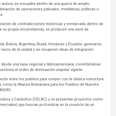
 la autora, se encuadra dentro de una guerra de amplio
inación de operaciones judiciales, mediáticas, políticas o
a.
udización de contradicciones históricas y enmarcado dentro de
e su propia circunstancia), se producen una serie de
a, Bolivia, Argentina, Brasil, Honduras y Ecuador, generaron,
lazos de la unidad y se recuperen ideas de integración
, desde una base regional y latinoamericana, convirtiéndose
estiona el orden de dominación unipolar vigente.
ción entre los pueblos para romper con la clásica estructura
 como la Alianza Bolivariana para los Pueblos de Nuestra
NASUR).
icanos y Caribeños (CELAC) y se presentan proyectos como
merciales) que buscan profundizar en la creación de un