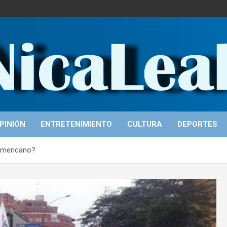
PINIÓN
ENTRETENIMIENTO
CULTURA
DEPORTES
oamericano?