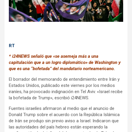
k
p
RT
* i24NEWS señaló que «se asemeja más a una
capitulación que a un logro diplomático» de Washington y
que es una “bofetada” del mandatario norteamericano.
El borrador del memorando de entendimiento entre Irán y
Estados Unidos, publicado este viernes por los medios
iraníes, ha provocado indignación en Tel Aviv. «Israel recibe
la bofetada de Trump», escribió i24NEWS.
Fuentes israelíes afirmaron al medio que el anuncio de
Donald Trump sobre el acuerdo con la República Islámica
de Irán se produjo sin previo aviso a Israel. Indicaron que
las autoridades del país hebreo están esperando la