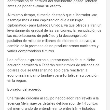
confirmación de detalles del documento desde Teherán
antes de poder evaluar su efecto.
Al mismo tiempo, el medio destacó que el borrador «se
asemeja más a una capitulación que a un logro
diplomático» para Estados Unidos, ya que ofrece a Irán un
levantamiento gradual de las sanciones, la reanudación de
las exportaciones de petróleo y la descongelación
paulatina de miles de millones de dólares de activos, a
cambio de la promesa de no producir armas nucleares y
varios compromisos futuros.
Los críticos expresaron su preocupación de que dicho
acuerdo permitiera a Teherán recibir miles de millones de
dólares que se utilizarían no solo para reactivar la
economía iraní, sino también para fortalecer su posición
en la región.
Borrador del acuerdo
Una fuente cercana al equipo negociador iraní reveló a la
agencia Mehr nuevos detalles del borrador de 14 puntos
del memorando de entendimiento entre Irán y Estados