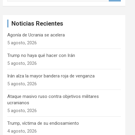
s
c
a
Noticias Recientes
r
Agonía de Ucrania se acelera
5 agosto, 2026
Trump no haya qué hacer con Irán
5 agosto, 2026
Irán alza la mayor bandera roja de venganza
5 agosto, 2026
Ataque masivo ruso contra objetivos militares
ucranianos
5 agosto, 2026
Trump, víctima de su endiosamiento
4 agosto, 2026