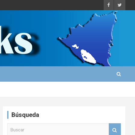
Búsqueda
B
u