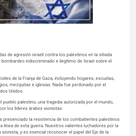
as de agresión israelí contra los palestinos en la sitiada
 bombardeo indiscriminado e ilegítimo de Israel sobre el
iviles de la Franja de Gaza, incluyendo hogares, escuelas,
gios, mezquitas e iglesias. Nada fue perdonado por el
ados Unidos.
l pueblo palestino, una tragedia autorizada por el mundo,
or los líderes árabes sionistas.
 presenciado la resistencia de los combatientes palestinos
ra línea de esta guerra. Nuestros valientes luchadores por la
sionista, y es esencial reconocer el papel del Eje de la