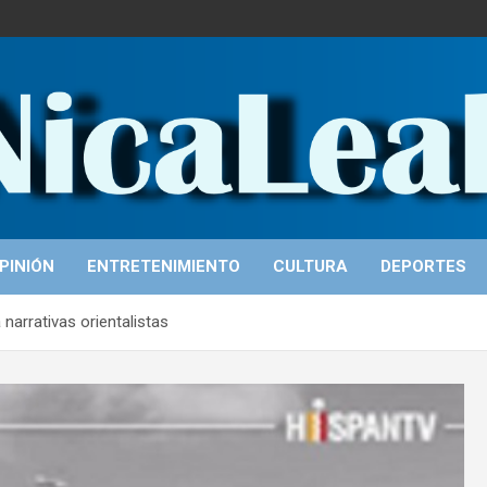
PINIÓN
ENTRETENIMIENTO
CULTURA
DEPORTES
narrativas orientalistas