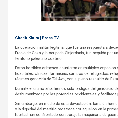
Ghadir Khum | Press TV
La operación militar legítima, que fue una respuesta a décad
Franja de Gaza y la ocupada Cisjordania, fue seguida por un
territorio palestino costero.
Estos horribles crímenes ocurrieron en múltiples espacios c
hospitales, clínicas, farmacias, campos de refugiados, refu
régimen genocida de Tel Aviv, con el pleno respaldo de Est
Durante el último año, hemos sido testigos del genocidio de
deshumanizada por las potencias occidentales y facilitada p
Sin embargo, en medio de esta devastación, también hemos
y la dignidad del martirio mostrada por aquellos en la prime
libertad han confrontado con coraje la maquinaria de guerra 