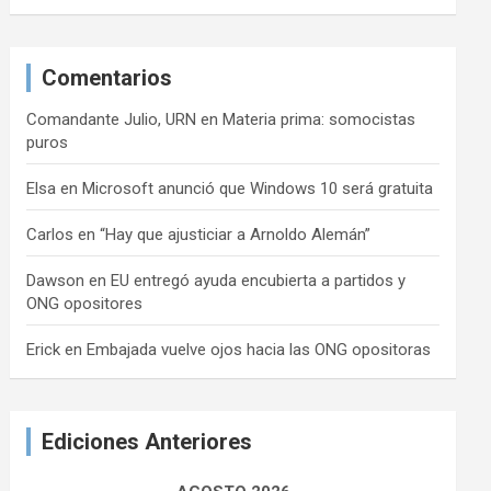
Comentarios
Comandante Julio, URN
en
Materia prima: somocistas
puros
Elsa
en
Microsoft anunció que Windows 10 será gratuita
Carlos
en
“Hay que ajusticiar a Arnoldo Alemán”
Dawson
en
EU entregó ayuda encubierta a partidos y
ONG opositores
Erick
en
Embajada vuelve ojos hacia las ONG opositoras
Ediciones Anteriores