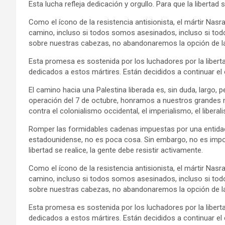
Esta lucha refleja dedicación y orgullo. Para que la libertad 
Como el ícono de la resistencia antisionista, el mártir Nas
camino, incluso si todos somos asesinados, incluso si tod
sobre nuestras cabezas, no abandonaremos la opción de la 
Esta promesa es sostenida por los luchadores por la libert
dedicados a estos mártires. Están decididos a continuar el 
El camino hacia una Palestina liberada es, sin duda, largo, p
operación del 7 de octubre, honramos a nuestros grandes má
contra el colonialismo occidental, el imperialismo, el libera
Romper las formidables cadenas impuestas por una entidad 
estadounidense, no es poca cosa. Sin embargo, no es imposib
libertad se realice, la gente debe resistir activamente.
Como el ícono de la resistencia antisionista, el mártir Nas
camino, incluso si todos somos asesinados, incluso si tod
sobre nuestras cabezas, no abandonaremos la opción de la 
Esta promesa es sostenida por los luchadores por la libert
dedicados a estos mártires. Están decididos a continuar el 