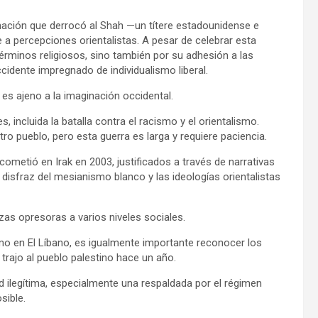
 nación que derrocó al Shah —un títere estadounidense e
 a percepciones orientalistas. A pesar de celebrar esta
términos religiosos, sino también por su adhesión a las
cidente impregnado de individualismo liberal.
 es ajeno a la imaginación occidental.
s, incluida la batalla contra el racismo y el orientalismo.
o pueblo, pero esta guerra es larga y requiere paciencia.
ometió en Irak en 2003, justificados a través de narrativas
 disfraz del mesianismo blanco y las ideologías orientalistas
rzas opresoras a varios niveles sociales.
o en El Líbano, es igualmente importante reconocer los
trajo al pueblo palestino hace un año.
ilegítima, especialmente una respaldada por el régimen
sible.