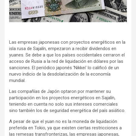
k
p
Las empresas japonesas con proyectos energéticos en la
isla rusa de Sajalín, empezaron a recibir dividendos en
yuanes. Se debe a que los países occidentales cerraron el
acceso de Rusia a la red de liquidación en dólares por las
sanciones. El periódico japonés ‘Nikkei’ lo calificó de un
nuevo indicio de la desdolarización de la economía
mundial.
Las compañías de Japón optaron por mantener su
participación en los proyectos energéticos en Sajalín,
teniendo en cuenta no solo sus intereses comerciales
sino también los de seguridad energética del país asiático.
A pesar de que el yuan no es la moneda de liquidación
preferida en Tokio, ya que existen ciertas restricciones a
las remesas transfronterizas, las empresas japonesas,