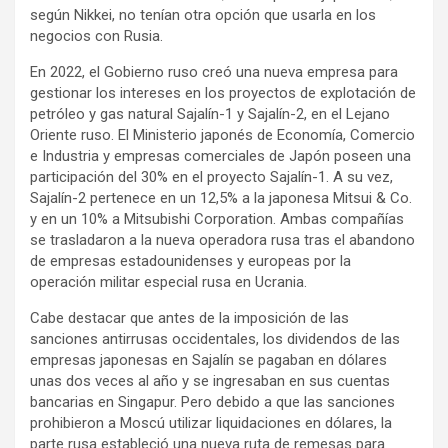
según Nikkei, no tenían otra opción que usarla en los
negocios con Rusia.
En 2022, el Gobierno ruso creó una nueva empresa para
gestionar los intereses en los proyectos de explotación de
petróleo y gas natural Sajalín-1 y Sajalín-2, en el Lejano
Oriente ruso. El Ministerio japonés de Economía, Comercio
e Industria y empresas comerciales de Japón poseen una
participación del 30% en el proyecto Sajalín-1. A su vez,
Sajalín-2 pertenece en un 12,5% a la japonesa Mitsui & Co.
y en un 10% a Mitsubishi Corporation. Ambas compañías
se trasladaron a la nueva operadora rusa tras el abandono
de empresas estadounidenses y europeas por la
operación militar especial rusa en Ucrania.
Cabe destacar que antes de la imposición de las
sanciones antirrusas occidentales, los dividendos de las
empresas japonesas en Sajalín se pagaban en dólares
unas dos veces al año y se ingresaban en sus cuentas
bancarias en Singapur. Pero debido a que las sanciones
prohibieron a Moscú utilizar liquidaciones en dólares, la
parte rusa estableció una nueva ruta de remesas para