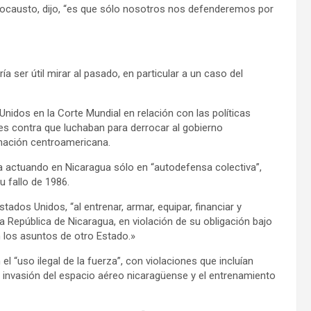
olocausto, dijo, “es que sólo nosotros nos defenderemos por
a ser útil mirar al pasado, en particular a un caso del
idos en la Corte Mundial en relación con las políticas
des contra que luchaban para derrocar al gobierno
nación centroamericana.
aba actuando en Nicaragua sólo en “autodefensa colectiva”,
u fallo de 1986.
dos Unidos, “al entrenar, armar, equipar, financiar y
la República de Nicaragua, en violación de su obligación bajo
n los asuntos de otro Estado.»
 “uso ilegal de la fuerza”, con violaciones que incluían
 invasión del espacio aéreo nicaragüense y el entrenamiento