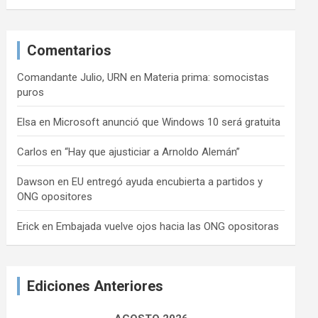
Comentarios
Comandante Julio, URN
en
Materia prima: somocistas
puros
Elsa
en
Microsoft anunció que Windows 10 será gratuita
Carlos
en
“Hay que ajusticiar a Arnoldo Alemán”
Dawson
en
EU entregó ayuda encubierta a partidos y
ONG opositores
Erick
en
Embajada vuelve ojos hacia las ONG opositoras
Ediciones Anteriores