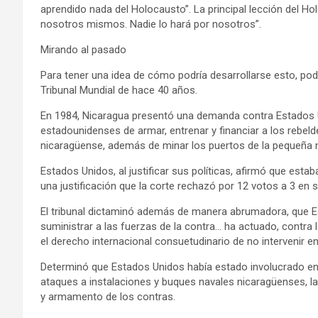
aprendido nada del Holocausto”. La principal lección del H
nosotros mismos. Nadie lo hará por nosotros”.
Mirando al pasado
Para tener una idea de cómo podría desarrollarse esto, podrí
Tribunal Mundial de hace 40 años.
En 1984, Nicaragua presentó una demanda contra Estados Un
estadounidenses de armar, entrenar y financiar a los rebel
nicaragüense, además de minar los puertos de la pequeña 
Estados Unidos, al justificar sus políticas, afirmó que est
una justificación que la corte rechazó por 12 votos a 3 en s
El tribunal dictaminó además de manera abrumadora, que Esta
suministrar a las fuerzas de la contra… ha actuado, contra 
el derecho internacional consuetudinario de no intervenir e
Determinó que Estados Unidos había estado involucrado en el
ataques a instalaciones y buques navales nicaragüenses, la
y armamento de los contras.