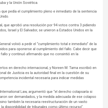
ba y la Unión Soviética.
n que pedía el cumplimiento pleno e inmediato de la sentencia
Unido.
al, que aprobó una resolución por 94 votos contra 3 pidiendo
dos, Israel y El Salvador, se unieron a Estados Unidos en la
eral volvió a pedir el “cumplimiento total e inmediato” de la
Unidos para oponerse al cumplimiento del fallo. Cabe decir que
fallo y continuó afirmando que no consintió en la
ertos en derecho internacional, y Noreen M. Tama escribió en
nal de Justicia es la autoridad final en la cuestión de su
competencia incidental necesaria para indicar medidas
nternational Law, argumentó que “el derecho colapsaría si
aron ser demandados, y la medida adecuada de ese colapso
 sino también la necesaria reestructuración de un vasto
la disponibilidad de tribunales como último recurso”.