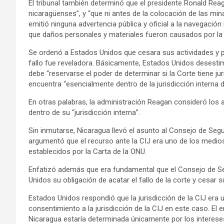
El tribunal también determinó que el presidente Ronald Rea
nicaragüenses”, y “que ni antes de la colocación de las min
emitió ninguna advertencia pública y oficial a la navegación 
que daños personales y materiales fueron causados por la 
Se ordenó a Estados Unidos que cesara sus actividades y 
fallo fue reveladora. Básicamente, Estados Unidos desesti
debe “reservarse el poder de determinar si la Corte tiene ju
encuentra “esencialmente dentro de la jurisdicción interna 
En otras palabras, la administración Reagan consideró lo
dentro de su “jurisdicción interna”.
Sin inmutarse, Nicaragua llevó el asunto al Consejo de Seg
argumentó que el recurso ante la CIJ era uno de los medios
establecidos por la Carta de la ONU.
Enfatizó además que era fundamental que el Consejo de Se
Unidos su obligación de acatar el fallo de la corte y cesar 
Estados Unidos respondió que la jurisdicción de la CIJ era
consentimiento a la jurisdicción de la CIJ en este caso. El
Nicaragua estaría determinada únicamente por los interese