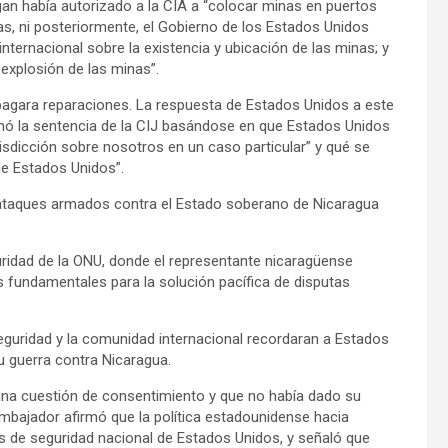
gan había autorizado a la CIA a “colocar minas en puertos
as, ni posteriormente, el Gobierno de los Estados Unidos
internacional sobre la existencia y ubicación de las minas; y
explosión de las minas”.
pagara reparaciones. La respuesta de Estados Unidos a este
mó la sentencia de la CIJ basándose en que Estados Unidos
risdicción sobre nosotros en un caso particular” y qué se
de Estados Unidos”.
s ataques armados contra el Estado soberano de Nicaragua
uridad de la ONU, donde el representante nicaragüense
 fundamentales para la solución pacífica de disputas
guridad y la comunidad internacional recordaran a Estados
su guerra contra Nicaragua.
 una cuestión de consentimiento y que no había dado su
 embajador afirmó que la política estadounidense hacia
s de seguridad nacional de Estados Unidos, y señaló que