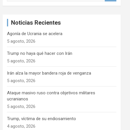
s
c
a
Noticias Recientes
r
Agonía de Ucrania se acelera
5 agosto, 2026
Trump no haya qué hacer con Irán
5 agosto, 2026
Irán alza la mayor bandera roja de venganza
5 agosto, 2026
Ataque masivo ruso contra objetivos militares
ucranianos
5 agosto, 2026
Trump, víctima de su endiosamiento
4 agosto, 2026