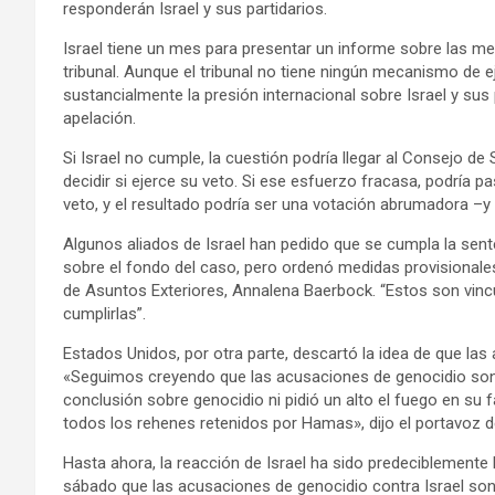
responderán Israel y sus partidarios.
Israel tiene un mes para presentar un informe sobre las m
tribunal. Aunque el tribunal no tiene ningún mecanismo de 
sustancialmente la presión internacional sobre Israel y sus p
apelación.
Si Israel no cumple, la cuestión podría llegar al Consejo d
decidir si ejerce su veto. Si ese esfuerzo fracasa, podría 
veto, y el resultado podría ser una votación abrumadora –
Algunos aliados de Israel han pedido que se cumpla la sent
sobre el fondo del caso, pero ordenó medidas provisionales
de Asuntos Exteriores, Annalena Baerbock. “Estos son vincu
cumplirlas”.
Estados Unidos, por otra parte, descartó la idea de que las
«Seguimos creyendo que las acusaciones de genocidio son 
conclusión sobre genocidio ni pidió un alto el fuego en su fa
todos los rehenes retenidos por Hamas», dijo el portavoz 
Hasta ahora, la reacción de Israel ha sido predeciblemente 
sábado que las acusaciones de genocidio contra Israel so