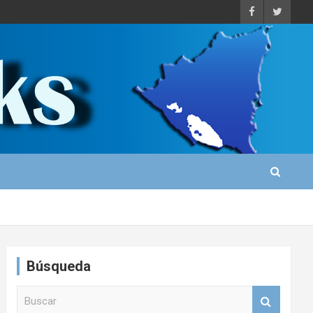
Búsqueda
B
u