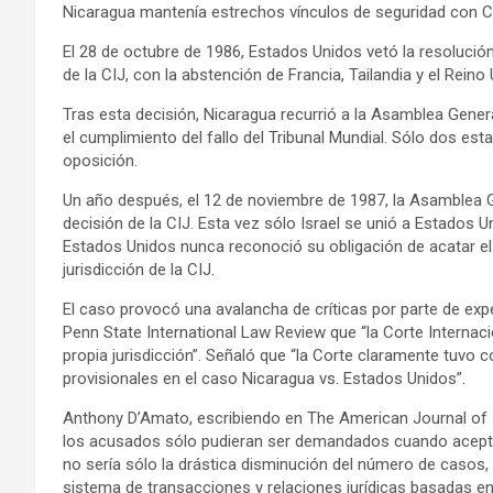
Nicaragua mantenía estrechos vínculos de seguridad con Cu
El 28 de octubre de 1986, Estados Unidos vetó la resolució
de la CIJ, con la abstención de Francia, Tailandia y el Reino 
Tras esta decisión, Nicaragua recurrió a la Asamblea Gener
el cumplimiento del fallo del Tribunal Mundial. Sólo dos esta
oposición.
Un año después, el 12 de noviembre de 1987, la Asamblea Gen
decisión de la CIJ. Esta vez sólo Israel se unió a Estados 
Estados Unidos nunca reconoció su obligación de acatar el 
jurisdicción de la CIJ.
El caso provocó una avalancha de críticas por parte de exp
Penn State International Law Review que “la Corte Internacio
propia jurisdicción”. Señaló que “la Corte claramente tuvo 
provisionales en el caso Nicaragua vs. Estados Unidos”.
Anthony D’Amato, escribiendo en The American Journal of I
los acusados sólo pudieran ser demandados cuando acept
no sería sólo la drástica disminución del número de casos,
sistema de transacciones y relaciones jurídicas basadas en 