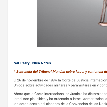
Nat Perry | Nica Notes
* Sentencia del Tribunal Mundial sobre Israel y sentencia 
El 26 de noviembre de 1984, la Corte de Justicia Internaci
Unidos sobre actividades militares y paramilitares en y con
Ahora que la Corte Internacional de Justicia ha dictaminad
Israel son plausibles y ha ordenado a Israel «tomar todas 
los actos dentro del alcance» de la Convención de las Nac