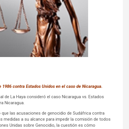
de 1986 contra Estados Unidos en el caso de Nicaragua.
onal de La Haya consideró el caso Nicaragua vs. Estados
tra Nicaragua.
o que las acusaciones de genocidio de Sudáfrica contra
las medidas a su alcance para impedir la comisión de todos
iones Unidas sobre Genocidio, la cuestión es cómo