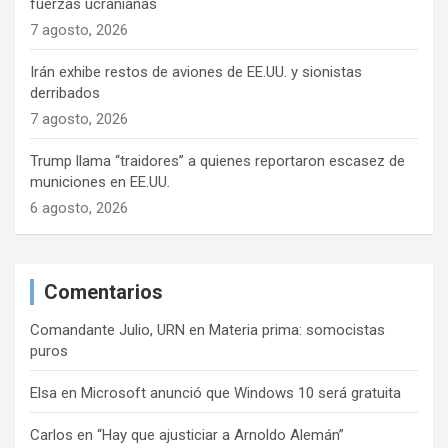
fuerzas ucranianas
7 agosto, 2026
Irán exhibe restos de aviones de EE.UU. y sionistas
derribados
7 agosto, 2026
Trump llama “traidores” a quienes reportaron escasez de
municiones en EE.UU.
6 agosto, 2026
Comentarios
Comandante Julio, URN
en
Materia prima: somocistas
puros
Elsa
en
Microsoft anunció que Windows 10 será gratuita
Carlos
en
“Hay que ajusticiar a Arnoldo Alemán”