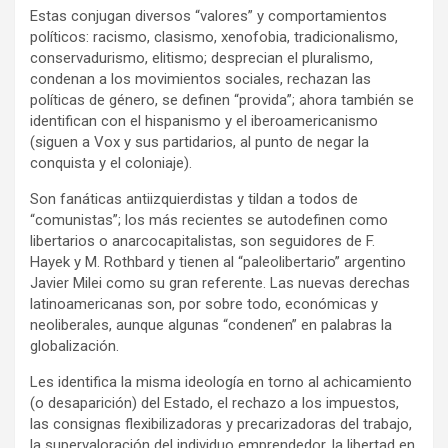
Estas conjugan diversos “valores” y comportamientos
políticos: racismo, clasismo, xenofobia, tradicionalismo,
conservadurismo, elitismo; desprecian el pluralismo,
condenan a los movimientos sociales, rechazan las
políticas de género, se definen “provida”; ahora también se
identifican con el hispanismo y el iberoamericanismo
(siguen a Vox y sus partidarios, al punto de negar la
conquista y el coloniaje).
Son fanáticas antiizquierdistas y tildan a todos de
“comunistas”; los más recientes se autodefinen como
libertarios o anarcocapitalistas, son seguidores de F.
Hayek y M. Rothbard y tienen al “paleolibertario” argentino
Javier Milei como su gran referente. Las nuevas derechas
latinoamericanas son, por sobre todo, económicas y
neoliberales, aunque algunas “condenen” en palabras la
globalización.
Les identifica la misma ideología en torno al achicamiento
(o desaparición) del Estado, el rechazo a los impuestos,
las consignas flexibilizadoras y precarizadoras del trabajo,
la supervaloración del individuo emprendedor, la libertad en