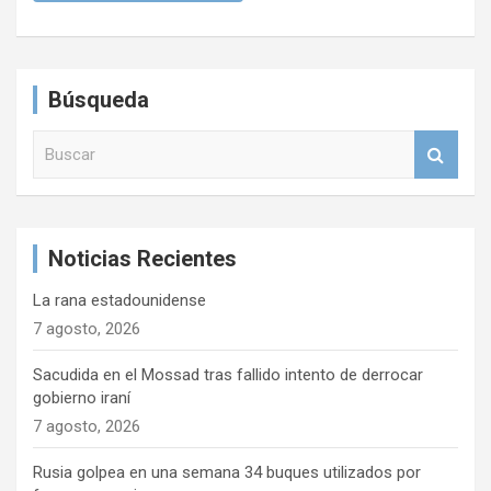
Búsqueda
B
u
s
c
a
Noticias Recientes
r
La rana estadounidense
7 agosto, 2026
Sacudida en el Mossad tras fallido intento de derrocar
gobierno iraní
7 agosto, 2026
Rusia golpea en una semana 34 buques utilizados por