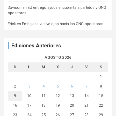
Dawson
en
EU entregó ayuda encubierta a partidos y ONG
opositores
Erick
en
Embajada vuelve ojos hacia las ONG opositoras
Ediciones Anteriores
AGOSTO 2026
D
L
M
X
J
V
S
1
2
3
4
5
6
7
8
9
10
11
12
13
14
15
16
17
18
19
20
21
22
23
24
25
26
27
28
29