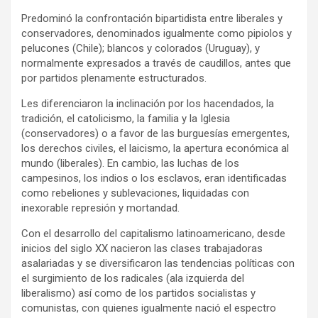
Predominó la confrontación bipartidista entre liberales y
conservadores, denominados igualmente como pipiolos y
pelucones (Chile); blancos y colorados (Uruguay), y
normalmente expresados a través de caudillos, antes que
por partidos plenamente estructurados.
Les diferenciaron la inclinación por los hacendados, la
tradición, el catolicismo, la familia y la Iglesia
(conservadores) o a favor de las burguesías emergentes,
los derechos civiles, el laicismo, la apertura económica al
mundo (liberales). En cambio, las luchas de los
campesinos, los indios o los esclavos, eran identificadas
como rebeliones y sublevaciones, liquidadas con
inexorable represión y mortandad.
Con el desarrollo del capitalismo latinoamericano, desde
inicios del siglo XX nacieron las clases trabajadoras
asalariadas y se diversificaron las tendencias políticas con
el surgimiento de los radicales (ala izquierda del
liberalismo) así como de los partidos socialistas y
comunistas, con quienes igualmente nació el espectro