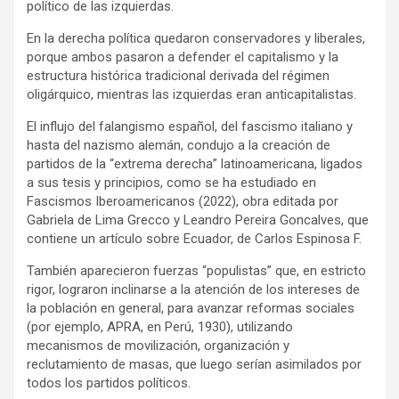
político de las izquierdas.
En la derecha política quedaron conservadores y liberales,
porque ambos pasaron a defender el capitalismo y la
estructura histórica tradicional derivada del régimen
oligárquico, mientras las izquierdas eran anticapitalistas.
El influjo del falangismo español, del fascismo italiano y
hasta del nazismo alemán, condujo a la creación de
partidos de la “extrema derecha” latinoamericana, ligados
a sus tesis y principios, como se ha estudiado en
Fascismos Iberoamericanos (2022), obra editada por
Gabriela de Lima Grecco y Leandro Pereira Goncalves, que
contiene un artículo sobre Ecuador, de Carlos Espinosa F.
También aparecieron fuerzas “populistas” que, en estricto
rigor, lograron inclinarse a la atención de los intereses de
la población en general, para avanzar reformas sociales
(por ejemplo, APRA, en Perú, 1930), utilizando
mecanismos de movilización, organización y
reclutamiento de masas, que luego serían asimilados por
todos los partidos políticos.