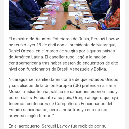
o
p
m
k
p
El ministro de Asuntos Exteriores de Rusia, Serguéi Lavrov,
se reunió ayer 19 de abril con el presidente de Nicaragua,
Daniel Ortega, en el marco de su gira por algunos países
de América Latina. El canciller ruso llegó a la nación
centroamericana tras haber sostenido encuentros de alto
nivel con funcionarios de Brasil, Venezuela y Bolivia.
Nicaragua se manifiesta en contra de que Estados Unidos
y sus aliados de la Unión Europea (UE) pretendan aislar a
Moscú mediante una política de sanciones económicas y
comerciales. En cuanto a su país, Ortega aseguró que «ya
tenemos centenares de Compañeros Funcionarios del
Estado sancionados, pero a nosotros ya eso no nos
provoca ningún temor…”.
En el aeropuerto, Serguéi Lavrov fue recibido por su