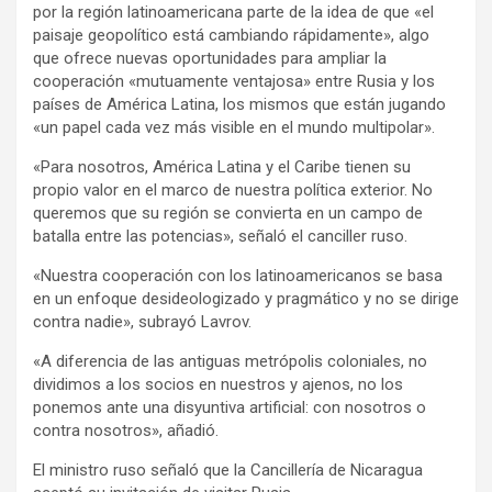
por la región latinoamericana parte de la idea de que «el
paisaje geopolítico está cambiando rápidamente», algo
que ofrece nuevas oportunidades para ampliar la
cooperación «mutuamente ventajosa» entre Rusia y los
países de América Latina, los mismos que están jugando
«un papel cada vez más visible en el mundo multipolar».
«Para nosotros, América Latina y el Caribe tienen su
propio valor en el marco de nuestra política exterior. No
queremos que su región se convierta en un campo de
batalla entre las potencias», señaló el canciller ruso.
«Nuestra cooperación con los latinoamericanos se basa
en un enfoque desideologizado y pragmático y no se dirige
contra nadie», subrayó Lavrov.
«A diferencia de las antiguas metrópolis coloniales, no
dividimos a los socios en nuestros y ajenos, no los
ponemos ante una disyuntiva artificial: con nosotros o
contra nosotros», añadió.
El ministro ruso señaló que la Cancillería de Nicaragua