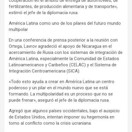
cooperación en el ámbito de entrega de automóviles, de
fertilizantes, de producción alimentaria y de transporte»,
estimó el jefe de la diplomacia rusa.
América Latina como uno de los pilares del futuro mundo
multipolar
En una conferencia de prensa posterior a la reunión con
Ortega, Lavrov agradeció el apoyo de Nicaragua en el
acercamiento de Rusia con los sistemas de integración de
América Latina, especialmente la Comunidad de Estados
Latinoamericanos y Caribeños (CELAC) y el Sistema de
Integración Centroamericana (SICA).
«Todo esto ayuda a crear en América Latina un centro
poderoso y un pilar en el mundo nuevo que se está
formando. La multipolaridad es un proceso que no se
puede frenar», aseguró el jefe de la diplomacia rusa.
Agregó que algunos países occidentales, bajo el auspicio
de Estados Unidos, intentan imponer su hegemonía en
torno al conflicto como la crisis ucraniana.