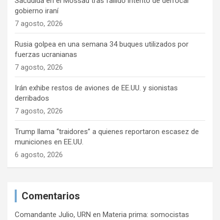
Sacudida en el Mossad tras fallido intento de derrocar
gobierno iraní
7 agosto, 2026
Rusia golpea en una semana 34 buques utilizados por
fuerzas ucranianas
7 agosto, 2026
Irán exhibe restos de aviones de EE.UU. y sionistas
derribados
7 agosto, 2026
Trump llama “traidores” a quienes reportaron escasez de
municiones en EE.UU.
6 agosto, 2026
Comentarios
Comandante Julio, URN
en
Materia prima: somocistas