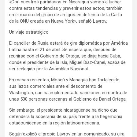
«Con nuestros partidarios en Nicaragua vamos a luchar
contra estas tendencias y prevenir estos actos, también
en el marco del grupo de amigos en defensa de la Carta
de la ONU creada en Nueva York», señaló Lavrov.
Un viaje estratégico
El canciller de Rusia estará de gira diplomática por América
Latina hasta el 21 de abril. Se espera que, después de
reunirse con el Gobierno de Ortega, se dirija hacia Cuba,
donde el presidente de la isla, Miguel Díaz-Canel, acaba de
ser reelegido por la Asamblea Nacional.
En meses recientes, Moscú y Managua han fortalecido
sus lazos comerciales ante el descontento de
Washington, que ha implementado sanciones en contra de
unas 500 personas cercanas al Gobierno de Daniel Ortega.
Sin embargo, el presidente nicaragüense ha dicho que
defenderá la soberanía de su país frente a la hegemonía
estadounidense en la región latinoamericana.
Según explicó el propio Lavrov en un comunicado, su gira