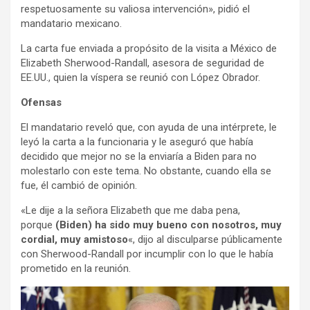
respetuosamente su valiosa intervención», pidió el
mandatario mexicano.
La carta fue enviada a propósito de la visita a México de
Elizabeth Sherwood-Randall, asesora de seguridad de
EE.UU., quien la víspera se reunió con López Obrador.
Ofensas
El mandatario reveló que, con ayuda de una intérprete, le
leyó la carta a la funcionaria y le aseguró que había
decidido que mejor no se la enviaría a Biden para no
molestarlo con este tema. No obstante, cuando ella se
fue, él cambió de opinión.
«Le dije a la señora Elizabeth que me daba pena,
porque
(Biden) ha sido muy bueno con nosotros, muy
cordial, muy amistoso
«, dijo al disculparse públicamente
con Sherwood-Randall por incumplir con lo que le había
prometido en la reunión.