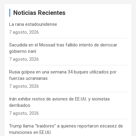
a
Noticias Recientes
r
La rana estadounidense
7 agosto, 2026
Sacudida en el Mossad tras fallido intento de derrocar
gobierno iraní
7 agosto, 2026
Rusia golpea en una semana 34 buques utilizados por
fuerzas ucranianas
7 agosto, 2026
Irán exhibe restos de aviones de EE.UU. y sionistas
derribados
7 agosto, 2026
Trump llama “traidores” a quienes reportaron escasez de
municiones en EE.UU.