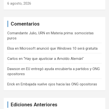
6 agosto, 2026
Comentarios
Comandante Julio, URN
en
Materia prima: somocistas
puros
Elsa
en
Microsoft anunció que Windows 10 será gratuita
Carlos
en
“Hay que ajusticiar a Arnoldo Alemán”
Dawson
en
EU entregó ayuda encubierta a partidos y ONG
opositores
Erick
en
Embajada vuelve ojos hacia las ONG opositoras
Ediciones Anteriores