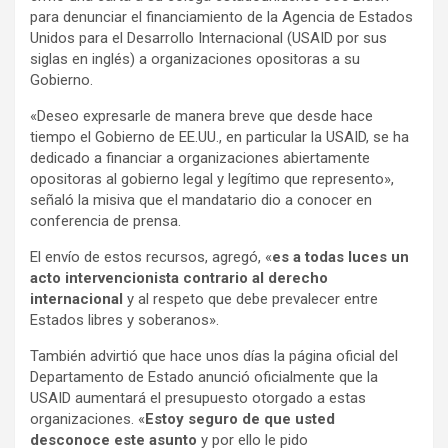
para denunciar el financiamiento de la Agencia de Estados
o
p
m
Unidos para el Desarrollo Internacional (USAID por sus
k
p
siglas en inglés) a organizaciones opositoras a su
Gobierno.
«Deseo expresarle de manera breve que desde hace
tiempo el Gobierno de EE.UU., en particular la USAID, se ha
dedicado a financiar a organizaciones abiertamente
opositoras al gobierno legal y legítimo que represento»,
señaló la misiva que el mandatario dio a conocer en
conferencia de prensa.
El envío de estos recursos, agregó, «
es a todas luces un
acto intervencionista contrario al derecho
internacional
y al respeto que debe prevalecer entre
Estados libres y soberanos».
También advirtió que hace unos días la página oficial del
Departamento de Estado anunció oficialmente que la
USAID aumentará el presupuesto otorgado a estas
organizaciones. «
Estoy seguro de que usted
desconoce este asunto
y por ello le pido