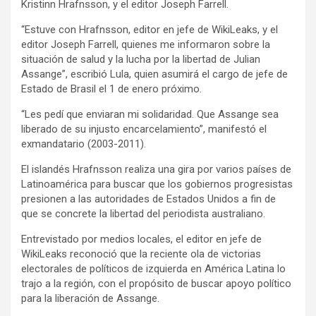
k
p
Kristinn Hrafnsson, y el editor Joseph Farrell.
“Estuve con Hrafnsson, editor en jefe de WikiLeaks, y el
editor Joseph Farrell, quienes me informaron sobre la
situación de salud y la lucha por la libertad de Julian
Assange”, escribió Lula, quien asumirá el cargo de jefe de
Estado de Brasil el 1 de enero próximo.
“Les pedí que enviaran mi solidaridad. Que Assange sea
liberado de su injusto encarcelamiento”, manifestó el
exmandatario (2003-2011).
El islandés Hrafnsson realiza una gira por varios países de
Latinoamérica para buscar que los gobiernos progresistas
presionen a las autoridades de Estados Unidos a fin de
que se concrete la libertad del periodista australiano.
Entrevistado por medios locales, el editor en jefe de
WikiLeaks reconoció que la reciente ola de victorias
electorales de políticos de izquierda en América Latina lo
trajo a la región, con el propósito de buscar apoyo político
para la liberación de Assange.