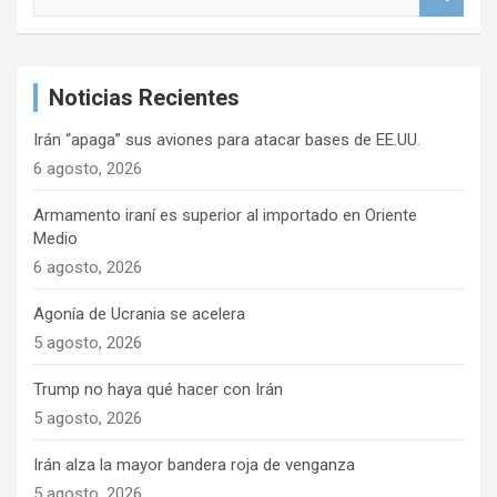
u
s
c
a
Noticias Recientes
r
Irán “apaga” sus aviones para atacar bases de EE.UU.
6 agosto, 2026
Armamento iraní es superior al importado en Oriente
Medio
6 agosto, 2026
Agonía de Ucrania se acelera
5 agosto, 2026
Trump no haya qué hacer con Irán
5 agosto, 2026
Irán alza la mayor bandera roja de venganza
5 agosto, 2026