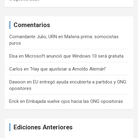
Comentarios
Comandante Julio, URN
en
Materia prima: somocistas
puros
Elsa
en
Microsoft anunció que Windows 10 será gratuita
Carlos
en
“Hay que ajusticiar a Arnoldo Alemán”
Dawson
en
EU entregó ayuda encubierta a partidos y ONG
opositores
Erick
en
Embajada vuelve ojos hacia las ONG opositoras
Ediciones Anteriores