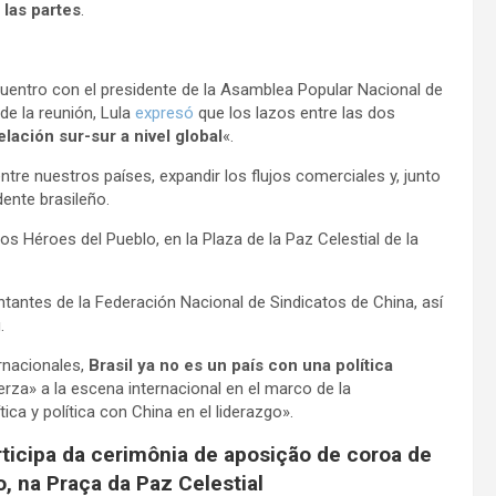
 las partes
.
cuentro con el presidente de la Asamblea Popular Nacional de
 de la reunión, Lula
expresó
que los lazos entre las dos
lación sur-sur a nivel global
«.
ntre nuestros países, expandir los flujos comerciales y, junto
dente brasileño.
s Héroes del Pueblo, en la Plaza de la Paz Celestial de la
tantes de la Federación Nacional de Sindicatos de China, así
.
rnacionales,
Brasil ya no es un país con una política
rza» a la escena internacional en el marco de la
ca y política con China en el liderazgo».
ticipa da cerimônia de aposição de coroa de
, na Praça da Paz Celestial