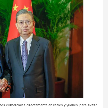
nes comerciales directamente en reales y yuanes, para
evitar