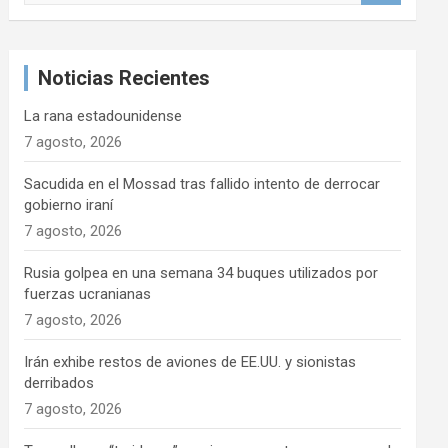
s
c
a
Noticias Recientes
r
La rana estadounidense
7 agosto, 2026
Sacudida en el Mossad tras fallido intento de derrocar
gobierno iraní
7 agosto, 2026
Rusia golpea en una semana 34 buques utilizados por
fuerzas ucranianas
7 agosto, 2026
Irán exhibe restos de aviones de EE.UU. y sionistas
derribados
7 agosto, 2026