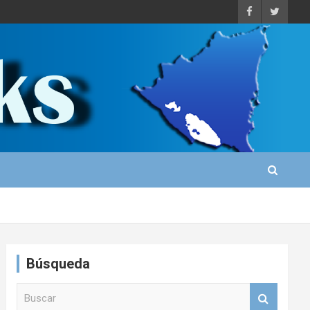
Búsqueda
B
u