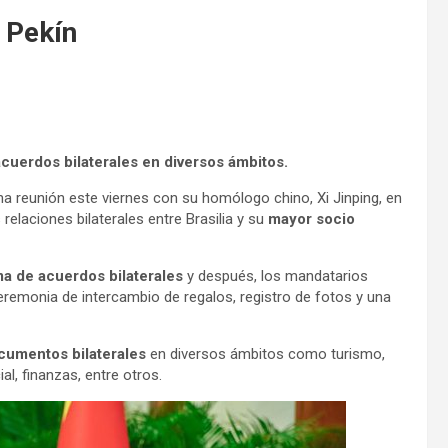
n Pekín
cuerdos bilaterales en diversos ámbitos.
 una reunión este viernes con su homólogo chino, Xi Jinping, en
relaciones bilaterales entre Brasilia y su
mayor socio
ma de acuerdos bilaterales
y después, los mandatarios
remonia de intercambio de regalos, registro de fotos y una
cumentos bilaterales
en diversos ámbitos como turismo,
l, finanzas, entre otros.