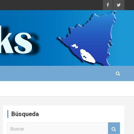
Búsqueda
B
u