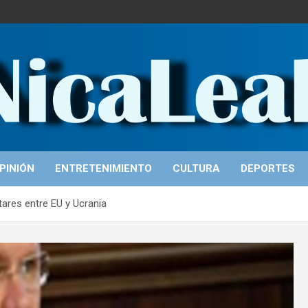
PINIÓN
ENTRETENIMIENTO
CULTURA
DEPORTES
ares entre EU y Ucrania