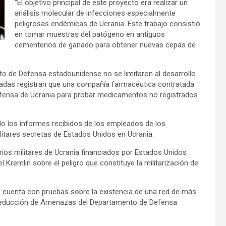
“El objetivo principal de este proyecto era realizar un
análisis molecular de infecciones especialmente
peligrosas endémicas de Ucrania. Este trabajo consistió
en tomar muestras del patógeno en antiguos
cementerios de ganado para obtener nuevas cepas de
nto de Defensa estadounidense no se limitaron al desarrollo
tradas registran que una compañía farmacéutica contratada
Defensa de Ucrania para probar medicamentos no registrados
o los informes recibidos de los empleados de los
ilitares secretas de Estados Unidos en Ucrania.
rios militares de Ucrania financiados por Estados Unidos
 Kremlin sobre el peligro que constituye la militarización de
e cuenta con pruebas sobre la existencia de una red de más
de Reducción de Amenazas del Departamento de Defensa