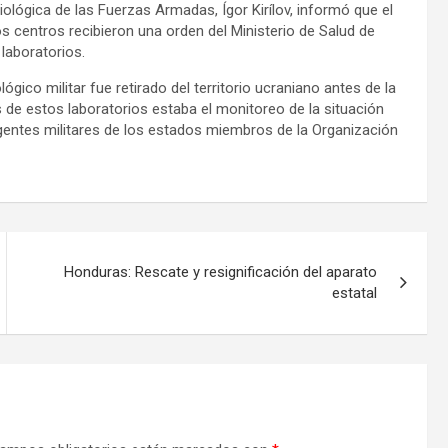
iológica de las Fuerzas Armadas, Ígor Kirílov, informó que el
tos centros recibieron una orden del Ministerio de Salud de
laboratorios.
gico militar fue retirado del territorio ucraniano antes de la
s de estos laboratorios estaba el monitoreo de la situación
ngentes militares de los estados miembros de la Organización
Honduras: Rescate y resignificación del aparato
estatal