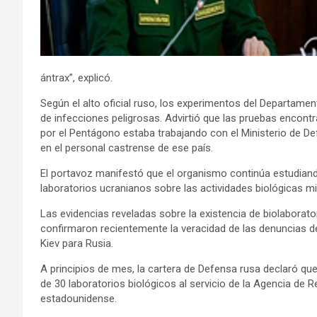
ántrax”, explicó.
Según el alto oficial ruso, los experimentos del Departame
de infecciones peligrosas. Advirtió que las pruebas encon
por el Pentágono estaba trabajando con el Ministerio de 
en el personal castrense de ese país.
El portavoz manifestó que el organismo continúa estudiand
laboratorios ucranianos sobre las actividades biológicas m
Las evidencias reveladas sobre la existencia de biolaborato
confirmaron recientemente la veracidad de las denuncias del
Kiev para Rusia.
A principios de mes, la cartera de Defensa rusa declaró qu
de 30 laboratorios biológicos al servicio de la Agencia 
estadounidense.