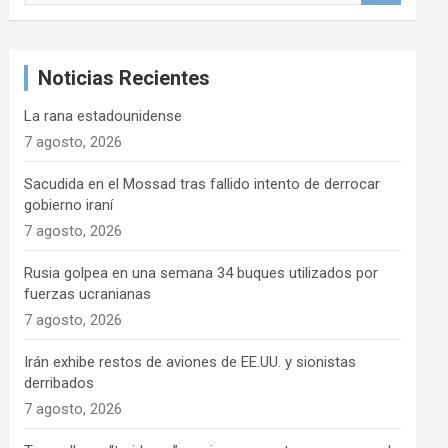
s
c
a
Noticias Recientes
r
La rana estadounidense
7 agosto, 2026
Sacudida en el Mossad tras fallido intento de derrocar
gobierno iraní
7 agosto, 2026
Rusia golpea en una semana 34 buques utilizados por
fuerzas ucranianas
7 agosto, 2026
Irán exhibe restos de aviones de EE.UU. y sionistas
derribados
7 agosto, 2026