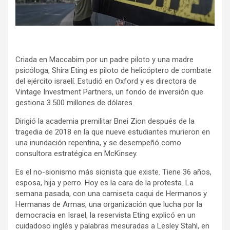
k
p
Criada en Maccabim por un padre piloto y una madre
psicóloga, Shira Eting es piloto de helicóptero de combate
del ejército israelí. Estudió en Oxford y es directora de
Vintage Investment Partners, un fondo de inversión que
gestiona 3.500 millones de dólares.
Dirigió la academia premilitar Bnei Zion después de la
tragedia de 2018 en la que nueve estudiantes murieron en
una inundación repentina, y se desempeñó como
consultora estratégica en McKinsey.
Es el no-sionismo más sionista que existe. Tiene 36 años,
esposa, hija y perro. Hoy es la cara de la protesta. La
semana pasada, con una camiseta caqui de Hermanos y
Hermanas de Armas, una organización que lucha por la
democracia en Israel, la reservista Eting explicó en un
cuidadoso inglés y palabras mesuradas a Lesley Stahl, en