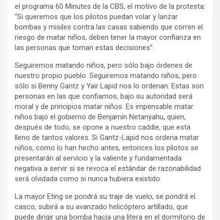
el programa 60 Minutes de la CBS, el motivo de la protesta:
“Si queremos que los pilotos puedan volar y lanzar
bombas y misiles contra las casas sabiendo que corren el
riesgo de matar niños, deben tener la mayor confianza en
las personas que toman estas decisiones”.
Seguiremos matando niños, pero sólo bajo órdenes de
nuestro propio pueblo. Seguiremos matando niños, pero
sólo si Benny Gantz y Yair Lapid nos lo ordenan. Estas son
personas en las que confiamos, bajo su autoridad será
moral y de principios matar niños. Es impensable matar
niños bajo el gobierno de Benjamín Netanyahu, quien,
después de todo, se opone a nuestro caddie, que está
lleno de tantos valores. Si Gantz-Lapid nos ordena matar
niños, como lo han hecho antes, entonces los pilotos se
presentarán al servicio y la valiente y fundamentada
negativa a servir si se revoca el estándar de razonabilidad
será olvidada como si nunca hubiera existido.
La mayor Eting se pondrá su traje de vuelo, se pondrá el
casco, subirá a su avanzado helicóptero artillado, que
puede dirigir una bomba hacia una litera en el dormitorio de