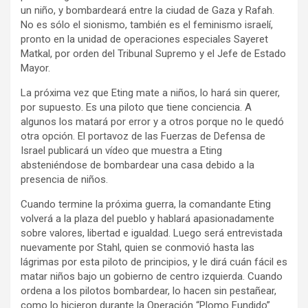
un niño, y bombardeará entre la ciudad de Gaza y Rafah.
No es sólo el sionismo, también es el feminismo israelí,
pronto en la unidad de operaciones especiales Sayeret
Matkal, por orden del Tribunal Supremo y el Jefe de Estado
Mayor.
La próxima vez que Eting mate a niños, lo hará sin querer,
por supuesto. Es una piloto que tiene conciencia. A
algunos los matará por error y a otros porque no le quedó
otra opción. El portavoz de las Fuerzas de Defensa de
Israel publicará un vídeo que muestra a Eting
absteniéndose de bombardear una casa debido a la
presencia de niños.
Cuando termine la próxima guerra, la comandante Eting
volverá a la plaza del pueblo y hablará apasionadamente
sobre valores, libertad e igualdad. Luego será entrevistada
nuevamente por Stahl, quien se conmovió hasta las
lágrimas por esta piloto de principios, y le dirá cuán fácil es
matar niños bajo un gobierno de centro izquierda. Cuando
ordena a los pilotos bombardear, lo hacen sin pestañear,
como lo hicieron durante la Operación “Plomo Fundido”