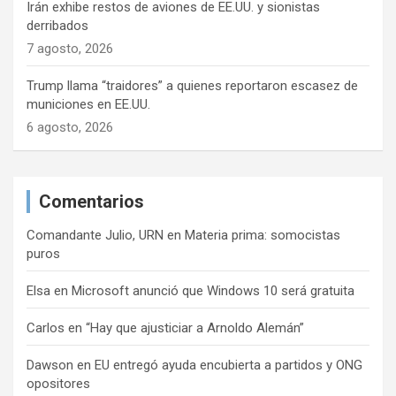
Irán exhibe restos de aviones de EE.UU. y sionistas
derribados
7 agosto, 2026
Trump llama “traidores” a quienes reportaron escasez de
municiones en EE.UU.
6 agosto, 2026
Comentarios
Comandante Julio, URN
en
Materia prima: somocistas
puros
Elsa
en
Microsoft anunció que Windows 10 será gratuita
Carlos
en
“Hay que ajusticiar a Arnoldo Alemán”
Dawson
en
EU entregó ayuda encubierta a partidos y ONG
opositores