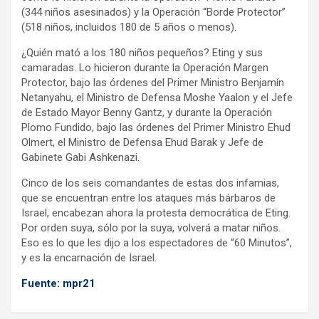
(344 niños asesinados) y la Operación “Borde Protector”
(518 niños, incluidos 180 de 5 años o menos).
¿Quién mató a los 180 niños pequeños? Eting y sus
camaradas. Lo hicieron durante la Operación Margen
Protector, bajo las órdenes del Primer Ministro Benjamín
Netanyahu, el Ministro de Defensa Moshe Yaalon y el Jefe
de Estado Mayor Benny Gantz, y durante la Operación
Plomo Fundido, bajo las órdenes del Primer Ministro Ehud
Olmert, el Ministro de Defensa Ehud Barak y Jefe de
Gabinete Gabi Ashkenazi.
Cinco de los seis comandantes de estas dos infamias,
que se encuentran entre los ataques más bárbaros de
Israel, encabezan ahora la protesta democrática de Eting.
Por orden suya, sólo por la suya, volverá a matar niños.
Eso es lo que les dijo a los espectadores de “60 Minutos”,
y es la encarnación de Israel.
Fuente: mpr21