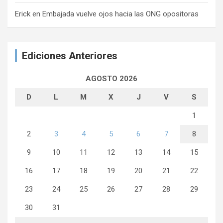
Erick
en
Embajada vuelve ojos hacia las ONG opositoras
Ediciones Anteriores
AGOSTO 2026
D
L
M
X
J
V
S
1
2
3
4
5
6
7
8
9
10
11
12
13
14
15
16
17
18
19
20
21
22
23
24
25
26
27
28
29
30
31