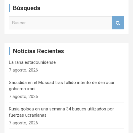
Búsqueda
B
u
s
c
a
Noticias Recientes
r
La rana estadounidense
7 agosto, 2026
Sacudida en el Mossad tras fallido intento de derrocar
gobierno iraní
7 agosto, 2026
Rusia golpea en una semana 34 buques utilizados por
fuerzas ucranianas
7 agosto, 2026