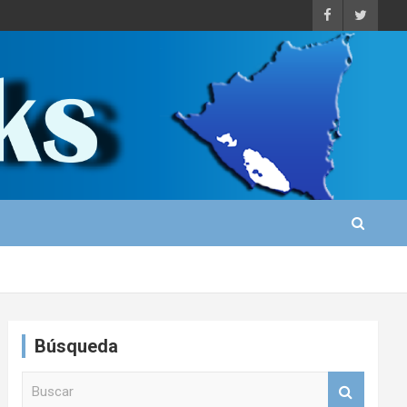
Búsqueda
B
u