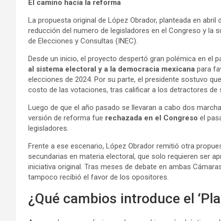
El camino hacia la reforma
La propuesta original de López Obrador, planteada en abril 
reducción del numero de legisladores en el Congreso y la sus
de Elecciones y Consultas (INEC).
Desde un inicio, el proyecto despertó gran polémica en el 
al sistema electoral y a la democracia mexicana
para fav
elecciones de 2024. Por su parte, el presidente sostuvo que
costo de las votaciones, tras calificar a los detractores de 
Luego de que el año pasado se llevaran a cabo dos marchas
versión de reforma fue
rechazada en el Congreso
el pasa
legisladores.
Frente a ese escenario, López Obrador remitió otra propues
secundarias en materia electoral, que solo requieren ser ap
iniciativa original. Tras meses de debate en ambas Cámaras,
tampoco recibió el favor de los opositores.
¿Qué cambios introduce el ‘Pla