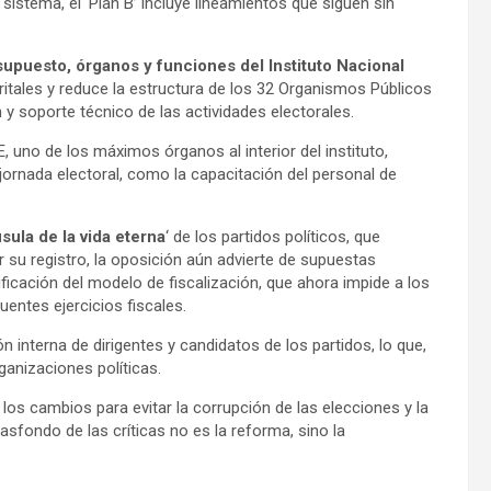
istema, el ‘Plan B’ incluye lineamientos que siguen sin
supuesto, órganos y funciones del Instituto Nacional
ritales y reduce la estructura de los 32 Organismos Públicos
y soporte técnico de las actividades electorales.
E, uno de los máximos órganos al interior del instituto,
ornada electoral, como la capacitación del personal de
sula de la vida eterna
‘ de los partidos políticos, que
r su registro, la oposición aún advierte de supuestas
dificación del modelo de fiscalización, que ahora impide a los
entes ejercicios fiscales.
n interna de dirigentes y candidatos de los partidos, lo que,
ganizaciones políticas.
los cambios para evitar la corrupción de las elecciones y la
asfondo de las críticas no es la reforma, sino la