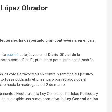
de López Obrador
lectorales ha despertado gran controversia en el país,
mente
publicó
este jueves en el
Diario Oficial de la
nocido como ‘Plan B’, propuesto por el presidente Andrés
n 70 votos a favor y 50 en contra, y remitida al Ejecutivo
to fuese publicado el lunes, pero por retrasos que el
sino hasta la madrugada del 2 de marzo.
imientos Electorales; la Ley General de Partidos Políticos; y
s de que expide una nueva normativa: la
Ley General de los