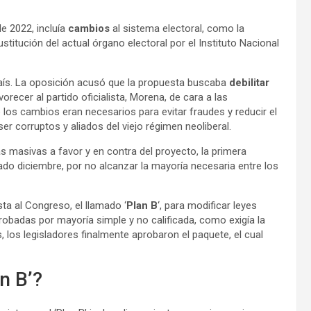
de 2022, incluía
cambios
al sistema electoral, como la
titución del actual órgano electoral por el Instituto Nacional
país. La oposición acusó que la propuesta buscaba
debilitar
orecer al partido oficialista, Morena, de cara a las
 los cambios eran necesarios para evitar fraudes y reducir el
ser corruptos y aliados del viejo régimen neoliberal.
 masivas a favor y en contra del proyecto, la primera
do diciembre, por no alcanzar la mayoría necesaria entre los
ta al Congreso, el llamado ‘
Plan B
‘, para modificar leyes
robadas por mayoría simple y no calificada, como exigía la
 los legisladores finalmente aprobaron el paquete, el cual
n B’?