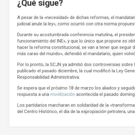
¿Qué sigue?
A pesar de la «necesidad» de dichas reformas, el mandatar
judicial anule la ley», como ocurrió con otra norma propuest
Durante su acostumbrada conferencia matutina, el president
funcionamiento del INE», y que lo único que propone es ob
hacer la reforma constitucional, se van a tener que seguir
más caras del mundo», defendió el mandatario, quien volvió
Por lo pronto, la SCJN ya admitió dos controversias sobre 
publicado el pasado diciembre, la cual modificó la Ley Gen
Responsabilidad Administrativa.
Se espera que el próximo 18 de marzo los aliados y seguid
respuesta a una
movilización
acontecida el pasado domingo
Los partidarios marcharan en solidaridad de la «transformac
del Centro Histórico, el día de la expropiación petrolera, u