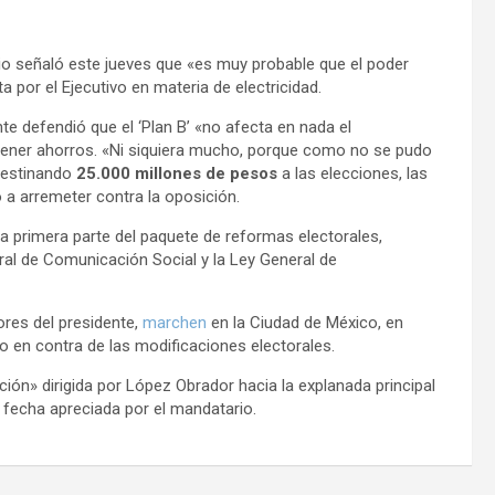
io señaló este jueves que «es muy probable que el poder
a por el Ejecutivo en materia de electricidad.
e defendió que el ‘Plan B’ «no afecta en nada el
tener ahorros. «Ni siquiera mucho, porque como no se pudo
 destinando
25.000 millones de pesos
a las elecciones, las
 a arremeter contra la oposición.
la primera parte del paquete de reformas electorales,
eral de Comunicación Social y la Ley General de
ores del presidente,
marchen
en la Ciudad de México, en
 en contra de las modificaciones electorales.
ión» dirigida por López Obrador hacia la explanada principal
na fecha apreciada por el mandatario.