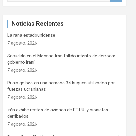
s
c
a
Noticias Recientes
r
La rana estadounidense
7 agosto, 2026
Sacudida en el Mossad tras fallido intento de derrocar
gobierno iraní
7 agosto, 2026
Rusia golpea en una semana 34 buques utilizados por
fuerzas ucranianas
7 agosto, 2026
Irán exhibe restos de aviones de EE.UU. y sionistas
derribados
7 agosto, 2026