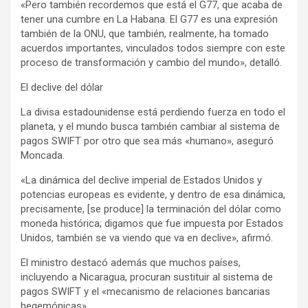
«Pero también recordemos que está el G77, que acaba de
tener una cumbre en La Habana. El G77 es una expresión
también de la ONU, que también, realmente, ha tomado
acuerdos importantes, vinculados todos siempre con este
proceso de transformación y cambio del mundo», detalló.
El declive del dólar
La divisa estadounidense está perdiendo fuerza en todo el
planeta, y el mundo busca también cambiar al sistema de
pagos SWIFT por otro que sea más «humano», aseguró
Moncada.
«La dinámica del declive imperial de Estados Unidos y
potencias europeas es evidente, y dentro de esa dinámica,
precisamente, [se produce] la terminación del dólar como
moneda histórica; digamos que fue impuesta por Estados
Unidos, también se va viendo que va en declive», afirmó.
El ministro destacó además que muchos países,
incluyendo a Nicaragua, procuran sustituir al sistema de
pagos SWIFT y el «mecanismo de relaciones bancarias
hegemónicas».