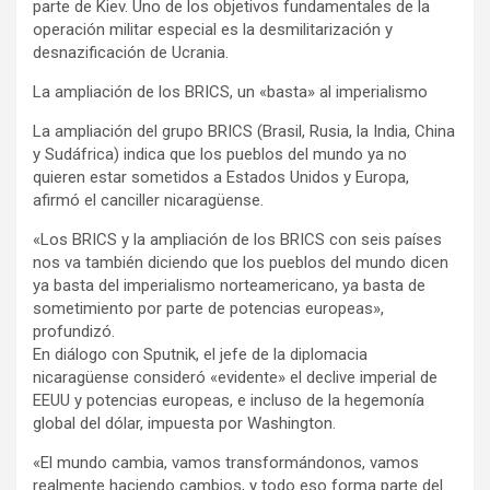
parte de Kiev. Uno de los objetivos fundamentales de la
operación militar especial es la desmilitarización y
desnazificación de Ucrania.
La ampliación de los BRICS, un «basta» al imperialismo
La ampliación del grupo BRICS (Brasil, Rusia, la India, China
y Sudáfrica) indica que los pueblos del mundo ya no
quieren estar sometidos a Estados Unidos y Europa,
afirmó el canciller nicaragüense.
«Los BRICS y la ampliación de los BRICS con seis países
nos va también diciendo que los pueblos del mundo dicen
ya basta del imperialismo norteamericano, ya basta de
sometimiento por parte de potencias europeas»,
profundizó.
En diálogo con Sputnik, el jefe de la diplomacia
nicaragüense consideró «evidente» el declive imperial de
EEUU y potencias europeas, e incluso de la hegemonía
global del dólar, impuesta por Washington.
«El mundo cambia, vamos transformándonos, vamos
realmente haciendo cambios, y todo eso forma parte del