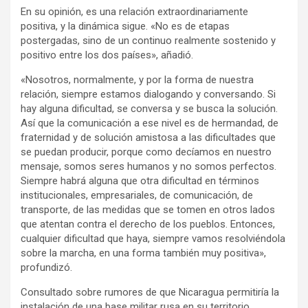
En su opinión, es una relación extraordinariamente
positiva, y la dinámica sigue. «No es de etapas
postergadas, sino de un continuo realmente sostenido y
positivo entre los dos países», añadió.
«Nosotros, normalmente, y por la forma de nuestra
relación, siempre estamos dialogando y conversando. Si
hay alguna dificultad, se conversa y se busca la solución.
Así que la comunicación a ese nivel es de hermandad, de
fraternidad y de solución amistosa a las dificultades que
se puedan producir, porque como decíamos en nuestro
mensaje, somos seres humanos y no somos perfectos.
Siempre habrá alguna que otra dificultad en términos
institucionales, empresariales, de comunicación, de
transporte, de las medidas que se tomen en otros lados
que atentan contra el derecho de los pueblos. Entonces,
cualquier dificultad que haya, siempre vamos resolviéndola
sobre la marcha, en una forma también muy positiva»,
profundizó.
Consultado sobre rumores de que Nicaragua permitiría la
instalación de una base militar rusa en su territorio,