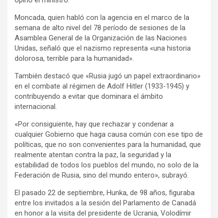
opinó el ministro.
Moncada, quien habló con la agencia en el marco de la
semana de alto nivel del 78 período de sesiones de la
Asamblea General de la Organización de las Naciones
Unidas, señaló que el nazismo representa «una historia
dolorosa, terrible para la humanidad».
También destacó que «Rusia jugó un papel extraordinario»
en el combate al régimen de Adolf Hitler (1933-1945) y
contribuyendo a evitar que dominara el ámbito
internacional.
«Por consiguiente, hay que rechazar y condenar a
cualquier Gobierno que haga causa común con ese tipo de
políticas, que no son convenientes para la humanidad, que
realmente atentan contra la paz, la seguridad y la
estabilidad de todos los pueblos del mundo, no solo de la
Federación de Rusia, sino del mundo entero», subrayó.
El pasado 22 de septiembre, Hunka, de 98 años, figuraba
entre los invitados a la sesión del Parlamento de Canadá
en honor a la visita del presidente de Ucrania, Volodímir