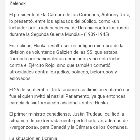
Zelenski.
El presidente de la Cámara de los Comunes, Anthony Rota,
lo presentó, entre los aplausos del público, como «un
luchador por la independencia de Ucrania contra los rusos
durante la Segunda Guerra Mundial» (1939-1945).
En realidad, Hunka resultó ser un antiguo miembro de la
división de voluntarios Galizien de las SS, que estaba
formada por nacionalistas ucranianos y no solo luchó
contra el Ejército Rojo, sino que también cometió
atrocidades contra los judíos, polacos, bielorrusos y
eslovacos.
El 26 de septiembre, Rota anunció su dimisión y afirmó que
fue él quien invitó al nazi al Parlamento, ya que entonces
carecía de «información adicional» sobre Hunka.
El primer ministro canadiense, Justin Trudeau, calificó la
situación de «extremadamente perturbadora», además de
«vergonzosa», para Canadá y la Cámara de los Comunes.
La situación en Ucrania