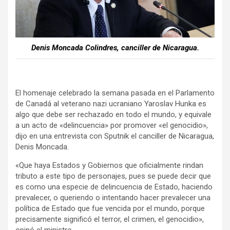
k
p
Denis Moncada Colindres, canciller de Nicaragua.
El homenaje celebrado la semana pasada en el Parlamento
de Canadá al veterano nazi ucraniano Yaroslav Hunka es
algo que debe ser rechazado en todo el mundo, y equivale
a un acto de «delincuencia» por promover «el genocidio»,
dijo en una entrevista con Sputnik el canciller de Nicaragua,
Denis Moncada.
«Que haya Estados y Gobiernos que oficialmente rindan
tributo a este tipo de personajes, pues se puede decir que
es como una especie de delincuencia de Estado, haciendo
prevalecer, o queriendo o intentando hacer prevalecer una
política de Estado que fue vencida por el mundo, porque
precisamente significó el terror, el crimen, el genocidio»,