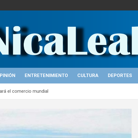
PINIÓN
ENTRETENIMIENTO
CULTURA
DEPORTES
nará el comercio mundial