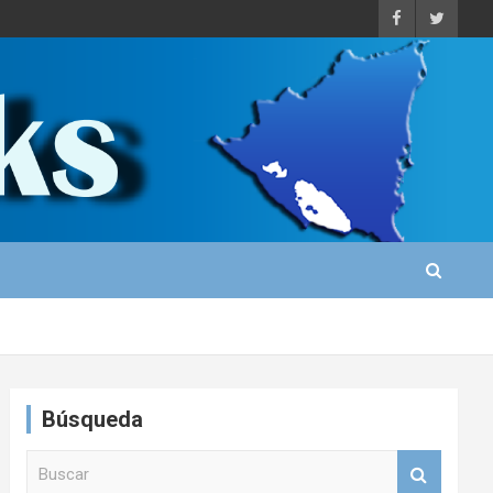
Búsqueda
B
u