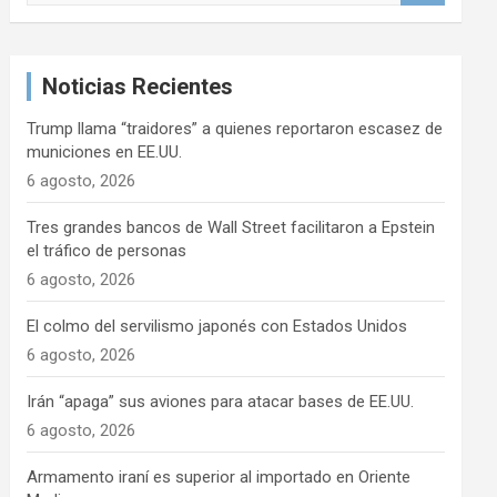
s
c
a
Noticias Recientes
r
Trump llama “traidores” a quienes reportaron escasez de
municiones en EE.UU.
6 agosto, 2026
Tres grandes bancos de Wall Street facilitaron a Epstein
el tráfico de personas
6 agosto, 2026
El colmo del servilismo japonés con Estados Unidos
6 agosto, 2026
Irán “apaga” sus aviones para atacar bases de EE.UU.
6 agosto, 2026
Armamento iraní es superior al importado en Oriente