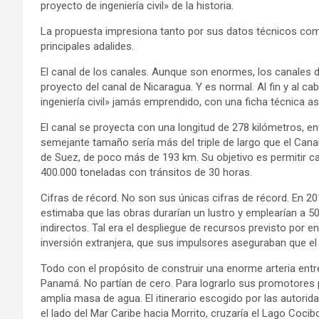
proyecto de ingeniería civil» de la historia.
La propuesta impresiona tanto por sus datos técnicos como
principales adalides.
El canal de los canales. Aunque son enormes, los canales
proyecto del canal de Nicaragua. Y es normal. Al fin y al 
ingeniería civil» jamás emprendido, con una ficha técnica 
El canal se proyecta con una longitud de 278 kilómetros, 
semejante tamaño sería más del triple de largo que el Cana
de Suez, de poco más de 193 km. Su objetivo es permitir c
400.000 toneladas con tránsitos de 30 horas.
Cifras de récord. No son sus únicas cifras de récord. En 20
estimaba que las obras durarían un lustro y emplearían a
indirectos. Tal era el despliegue de recursos previsto por 
inversión extranjera, que sus impulsores aseguraban que el p
Todo con el propósito de construir una enorme arteria entre
Panamá. No partían de cero. Para lograrlo sus promotores 
amplia masa de agua. El itinerario escogido por las autor
el lado del Mar Caribe hacia Morrito, cruzaría el Lago Coci