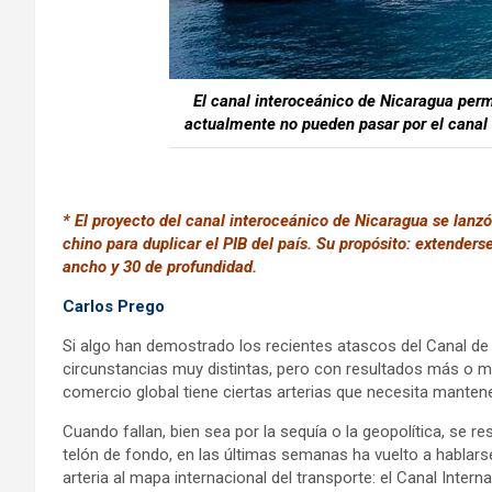
El canal interoceánico de Nicaragua per
actualmente no pueden pasar por el canal
* El proyecto del canal interoceánico de Nicaragua se lan
chino para duplicar el PIB del país. Su propósito: extender
ancho y 30 de profundidad.
Carlos Prego
Si algo han demostrado los recientes atascos del Canal de
circunstancias muy distintas, pero con resultados más o men
comercio global tiene ciertas arterias que necesita manten
Cuando fallan, bien sea por la sequía o la geopolítica, se r
telón de fondo, en las últimas semanas ha vuelto a hablars
arteria al mapa internacional del transporte: el Canal Int