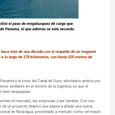
mitirá el paso de megabusques de carga que
 de Panamá, el que además se está secando.
zó hace más de una década con el respaldo de un magnate
se a lo largo de 278 kilómetros, con hasta 520 metros de
 Panamá y la crisis del Canal de Suez, afectados ambos por
os similares en el terreno de la logística, es que el
er bien despejadas.
esienten el mercado, las empresas y las familias. Con ese
e de un proyecto titánico que aspira a añadir una nueva
ernacional de Nicaragua, presentado a menudo como «el mayor