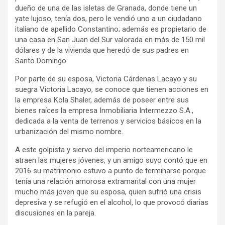
dueño de una de las isletas de Granada, donde tiene un
yate lujoso, tenía dos, pero le vendió uno a un ciudadano
italiano de apellido Constantino; además es propietario de
una casa en San Juan del Sur valorada en más de 150 mil
dólares y de la vivienda que heredó de sus padres en
Santo Domingo.
Por parte de su esposa, Victoria Cárdenas Lacayo y su
suegra Victoria Lacayo, se conoce que tienen acciones en
la empresa Kola Shaler, además de poseer entre sus
bienes raíces la empresa Inmobiliaria Intermezzo S.A.,
dedicada a la venta de terrenos y servicios básicos en la
urbanización del mismo nombre.
A este golpista y siervo del imperio norteamericano le
atraen las mujeres jóvenes, y un amigo suyo contó que en
2016 su matrimonio estuvo a punto de terminarse porque
tenía una relación amorosa extramarital con una mujer
mucho más joven que su esposa, quien sufrió una crisis
depresiva y se refugió en el alcohol, lo que provocó diarias
discusiones en la pareja.