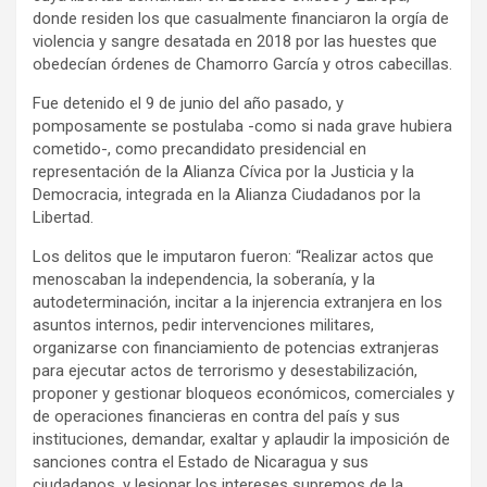
donde residen los que casualmente financiaron la orgía de
violencia y sangre desatada en 2018 por las huestes que
obedecían órdenes de Chamorro García y otros cabecillas.
Fue detenido el 9 de junio del año pasado, y
pomposamente se postulaba -como si nada grave hubiera
cometido-, como precandidato presidencial en
representación de la Alianza Cívica por la Justicia y la
Democracia, integrada en la Alianza Ciudadanos por la
Libertad.
Los delitos que le imputaron fueron: “Realizar actos que
menoscaban la independencia, la soberanía, y la
autodeterminación, incitar a la injerencia extranjera en los
asuntos internos, pedir intervenciones militares,
organizarse con financiamiento de potencias extranjeras
para ejecutar actos de terrorismo y desestabilización,
proponer y gestionar bloqueos económicos, comerciales y
de operaciones financieras en contra del país y sus
instituciones, demandar, exaltar y aplaudir la imposición de
sanciones contra el Estado de Nicaragua y sus
ciudadanos, y lesionar los intereses supremos de la