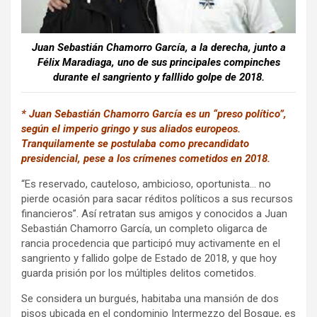
Juan Sebastián Chamorro García, a la derecha, junto a
Félix Maradiaga, uno de sus principales compinches
durante el sangriento y falllido golpe de 2018.
* Juan Sebastián Chamorro García es un “preso político”,
según el imperio gringo y sus aliados europeos.
Tranquilamente se postulaba como precandidato
presidencial, pese a los crímenes cometidos en 2018.
“Es reservado, cauteloso, ambicioso, oportunista… no
pierde ocasión para sacar réditos políticos a sus recursos
financieros”. Así retratan sus amigos y conocidos a Juan
Sebastián Chamorro García, un completo oligarca de
rancia procedencia que participó muy activamente en el
sangriento y fallido golpe de Estado de 2018, y que hoy
guarda prisión por los múltiples delitos cometidos.
Se considera un burgués, habitaba una mansión de dos
pisos ubicada en el condominio Intermezzo del Bosque, es