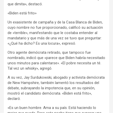
que dimita», destacó.
«Biden está frito»
Un exasistente de campaña y de la Casa Blanca de Biden,
cuyo nombre no fue proporcionado, calificó su actuación
de «terrible», manifestando que le costaba entender al
mandatario y que más de una vez se tuvo que preguntar:
«¿Qué ha dicho? Es una locura», expresó.
Otro agente demócrata retirado, que tampoco fue
nombrado, indicó que «parece que Biden habría necesitado
unos minutos para calentarse». «El pobre necesita un té.
Tal vez un whisky», agregó.
A su vez, Jay Surdukowski, abogado y activista demócrata
de New Hampshire, también lamentó los resultados del
debate, subrayando la impotencia que, en su opinión,
mostró el candidato demócrata. «Biden está frito»,
declaró.
«Es un buen hombre. Ama a su país. Está haciendo lo