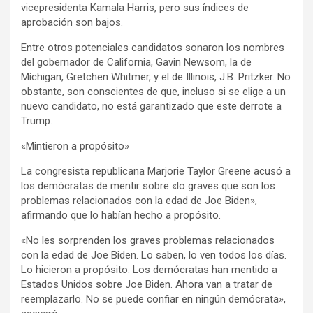
vicepresidenta Kamala Harris, pero sus índices de
aprobación son bajos.
Entre otros potenciales candidatos sonaron los nombres
del gobernador de California, Gavin Newsom, la de
Míchigan, Gretchen Whitmer, y el de Illinois, J.B. Pritzker. No
obstante, son conscientes de que, incluso si se elige a un
nuevo candidato, no está garantizado que este derrote a
Trump.
«Mintieron a propósito»
La congresista republicana Marjorie Taylor Greene acusó a
los demócratas de mentir sobre «lo graves que son los
problemas relacionados con la edad de Joe Biden»,
afirmando que lo habían hecho a propósito.
«No les sorprenden los graves problemas relacionados
con la edad de Joe Biden. Lo saben, lo ven todos los días.
Lo hicieron a propósito. Los demócratas han mentido a
Estados Unidos sobre Joe Biden. Ahora van a tratar de
reemplazarlo. No se puede confiar en ningún demócrata»,