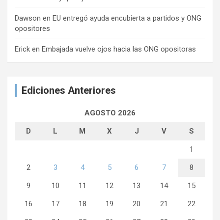
Dawson
en
EU entregó ayuda encubierta a partidos y ONG
opositores
Erick
en
Embajada vuelve ojos hacia las ONG opositoras
Ediciones Anteriores
AGOSTO 2026
D
L
M
X
J
V
S
1
2
3
4
5
6
7
8
9
10
11
12
13
14
15
16
17
18
19
20
21
22