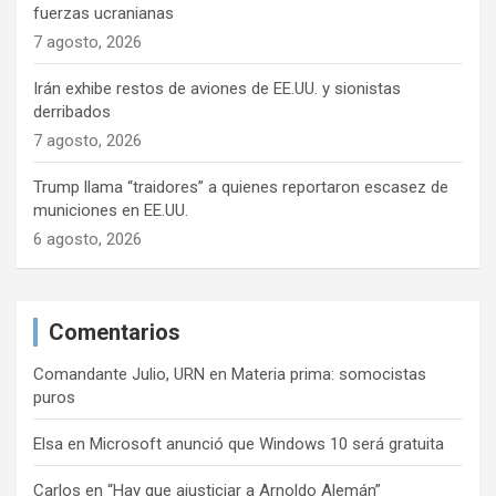
fuerzas ucranianas
7 agosto, 2026
Irán exhibe restos de aviones de EE.UU. y sionistas
derribados
7 agosto, 2026
Trump llama “traidores” a quienes reportaron escasez de
municiones en EE.UU.
6 agosto, 2026
Comentarios
Comandante Julio, URN
en
Materia prima: somocistas
puros
Elsa
en
Microsoft anunció que Windows 10 será gratuita
Carlos
en
“Hay que ajusticiar a Arnoldo Alemán”