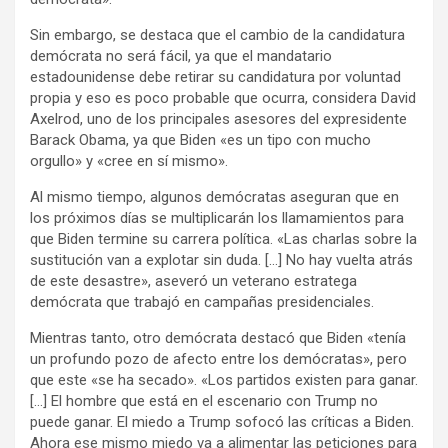
Sin embargo, se destaca que el cambio de la candidatura
demócrata no será fácil, ya que el mandatario
estadounidense debe retirar su candidatura por voluntad
propia y eso es poco probable que ocurra, considera David
Axelrod, uno de los principales asesores del expresidente
Barack Obama, ya que Biden «es un tipo con mucho
orgullo» y «cree en sí mismo».
Al mismo tiempo, algunos demócratas aseguran que en
los próximos días se multiplicarán los llamamientos para
que Biden termine su carrera política. «Las charlas sobre la
sustitución van a explotar sin duda. […] No hay vuelta atrás
de este desastre», aseveró un veterano estratega
demócrata que trabajó en campañas presidenciales.
Mientras tanto, otro demócrata destacó que Biden «tenía
un profundo pozo de afecto entre los demócratas», pero
que este «se ha secado». «Los partidos existen para ganar.
[…] El hombre que está en el escenario con Trump no
puede ganar. El miedo a Trump sofocó las críticas a Biden.
Ahora ese mismo miedo va a alimentar las peticiones para