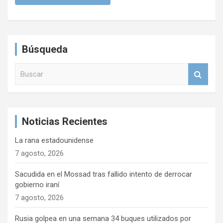
Búsqueda
B
u
s
c
a
Noticias Recientes
r
La rana estadounidense
7 agosto, 2026
Sacudida en el Mossad tras fallido intento de derrocar
gobierno iraní
7 agosto, 2026
Rusia golpea en una semana 34 buques utilizados por