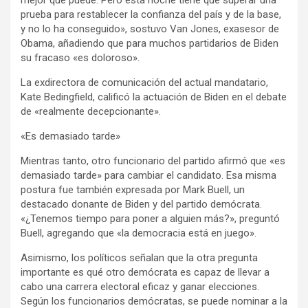
mejor que puede. Pero esta noche tiene que superar una
prueba para restablecer la confianza del país y de la base,
y no lo ha conseguido», sostuvo Van Jones, exasesor de
Obama, añadiendo que para muchos partidarios de Biden
su fracaso «es doloroso».
La exdirectora de comunicación del actual mandatario,
Kate Bedingfield, calificó la actuación de Biden en el debate
de «realmente decepcionante».
«Es demasiado tarde»
Mientras tanto, otro funcionario del partido afirmó que «es
demasiado tarde» para cambiar el candidato. Esa misma
postura fue también expresada por Mark Buell, un
destacado donante de Biden y del partido demócrata.
«¿Tenemos tiempo para poner a alguien más?», preguntó
Buell, agregando que «la democracia está en juego».
Asimismo, los políticos señalan que la otra pregunta
importante es qué otro demócrata es capaz de llevar a
cabo una carrera electoral eficaz y ganar elecciones.
Según los funcionarios demócratas, se puede nominar a la