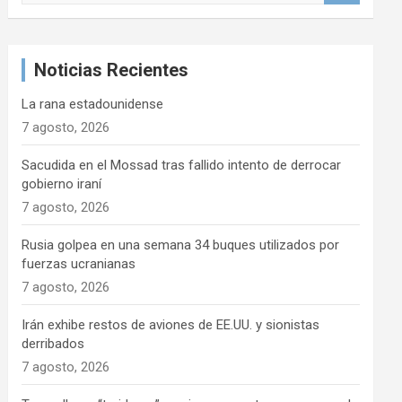
s
c
a
Noticias Recientes
r
La rana estadounidense
7 agosto, 2026
Sacudida en el Mossad tras fallido intento de derrocar
gobierno iraní
7 agosto, 2026
Rusia golpea en una semana 34 buques utilizados por
fuerzas ucranianas
7 agosto, 2026
Irán exhibe restos de aviones de EE.UU. y sionistas
derribados
7 agosto, 2026