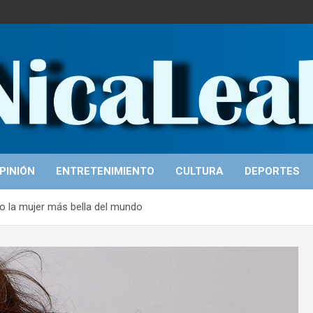
PINIÓN
ENTRETENIMIENTO
CULTURA
DEPORTES
 la mujer más bella del mundo