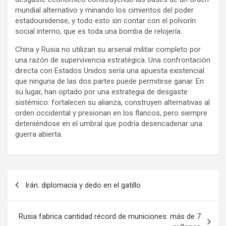
mundial alternativo y minando los cimientos del poder
estadounidense, y todo esto sin contar con el polvorín
social interno, que es toda una bomba de relojería.
China y Rusia no utilizan su arsenal militar completo por
una razón de supervivencia estratégica. Una confrontación
directa con Estados Unidos sería una apuesta existencial
que ninguna de las dos partes puede permitirse ganar. En
su lugar, han optado por una estrategia de desgaste
sistémico: fortalecen su alianza, construyen alternativas al
orden occidental y presionan en los flancos, pero siempre
deteniéndose en el umbral que podría desencadenar una
guerra abierta.
N
Irán: diplomacia y dedo en el gatillo
a
v
Rusia fabrica cantidad récord de municiones: más de 7