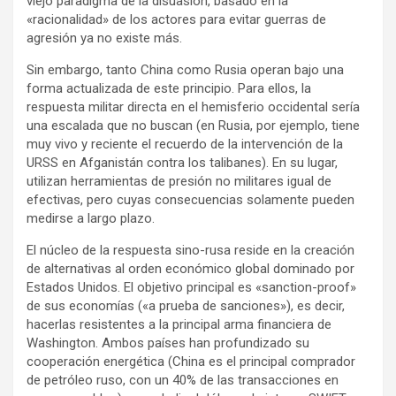
viejo paradigma de la disuasión, basado en la
«racionalidad» de los actores para evitar guerras de
agresión ya no existe más.
Sin embargo, tanto China como Rusia operan bajo una
forma actualizada de este principio. Para ellos, la
respuesta militar directa en el hemisferio occidental sería
una escalada que no buscan (en Rusia, por ejemplo, tiene
muy vivo y reciente el recuerdo de la intervención de la
URSS en Afganistán contra los talibanes). En su lugar,
utilizan herramientas de presión no militares igual de
efectivas, pero cuyas consecuencias solamente pueden
medirse a largo plazo.
El núcleo de la respuesta sino-rusa reside en la creación
de alternativas al orden económico global dominado por
Estados Unidos. El objetivo principal es «sanction-proof»
de sus economías («a prueba de sanciones»), es decir,
hacerlas resistentes a la principal arma financiera de
Washington. Ambos países han profundizado su
cooperación energética (China es el principal comprador
de petróleo ruso, con un 40% de las transacciones en