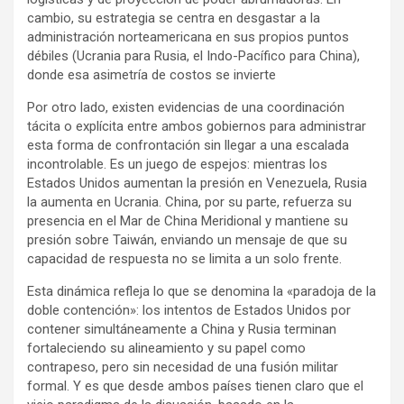
cambio, su estrategia se centra en desgastar a la
administración norteamericana en sus propios puntos
débiles (Ucrania para Rusia, el Indo-Pacífico para China),
donde esa asimetría de costos se invierte
Por otro lado, existen evidencias de una coordinación
tácita o explícita entre ambos gobiernos para administrar
esta forma de confrontación sin llegar a una escalada
incontrolable. Es un juego de espejos: mientras los
Estados Unidos aumentan la presión en Venezuela, Rusia
la aumenta en Ucrania. China, por su parte, refuerza su
presencia en el Mar de China Meridional y mantiene su
presión sobre Taiwán, enviando un mensaje de que su
capacidad de respuesta no se limita a un solo frente.
Esta dinámica refleja lo que se denomina la «paradoja de la
doble contención»: los intentos de Estados Unidos por
contener simultáneamente a China y Rusia terminan
fortaleciendo su alineamiento y su papel como
contrapeso, pero sin necesidad de una fusión militar
formal. Y es que desde ambos países tienen claro que el