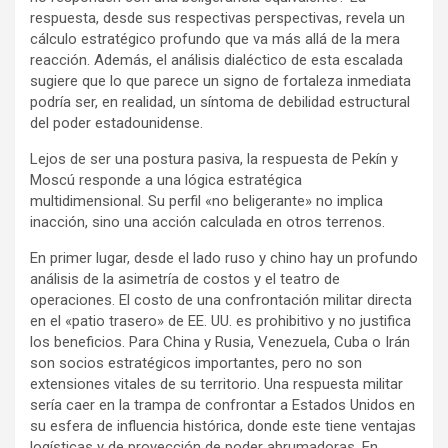
respuesta, desde sus respectivas perspectivas, revela un
cálculo estratégico profundo que va más allá de la mera
reacción. Además, el análisis dialéctico de esta escalada
sugiere que lo que parece un signo de fortaleza inmediata
podría ser, en realidad, un síntoma de debilidad estructural
del poder estadounidense.
Lejos de ser una postura pasiva, la respuesta de Pekín y
Moscú responde a una lógica estratégica
multidimensional. Su perfil «no beligerante» no implica
inacción, sino una acción calculada en otros terrenos.
En primer lugar, desde el lado ruso y chino hay un profundo
análisis de la asimetría de costos y el teatro de
operaciones. El costo de una confrontación militar directa
en el «patio trasero» de EE. UU. es prohibitivo y no justifica
los beneficios. Para China y Rusia, Venezuela, Cuba o Irán
son socios estratégicos importantes, pero no son
extensiones vitales de su territorio. Una respuesta militar
sería caer en la trampa de confrontar a Estados Unidos en
su esfera de influencia histórica, donde este tiene ventajas
logísticas y de proyección de poder abrumadoras. En