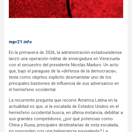
mpr21.info
En la primavera de 2026, la administración estadounidense
lanzó una operación militar de envergadura en Venezuela
con el secuestro del presidente Nicolás Maduro. Un acto
que, bajo el paraguas de la «defensa de la democracia»,
tenía como objetivo explícito desmantelar uno de los
principales bastiones de influencia de sus adversarios en
el hemisferio occidental.
La recurrente pregunta que recorre América Latina en la
actualidad es que, si la escalada de Estados Unidos en el
hemisferio occidental busca, en última instancia, debilitar a
sus grandes competidores, ¿por qué potencias como
China y Rusia, principales destinatarias de esta escalada,
no responden con una beligerancia equivalente? La