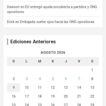
Dawson
en
EU entregó ayuda encubierta a partidos y ONG
opositores
Erick
en
Embajada vuelve ojos hacia las ONG opositoras
Ediciones Anteriores
AGOSTO 2026
D
L
M
X
J
V
S
1
2
3
4
5
6
7
8
9
10
11
12
13
14
15
16
17
18
19
20
21
22
23
24
25
26
27
28
29