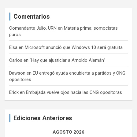
Comentarios
Comandante Julio, URN
en
Materia prima: somocistas
puros
Elsa
en
Microsoft anunció que Windows 10 será gratuita
Carlos
en
“Hay que ajusticiar a Arnoldo Alemán”
Dawson
en
EU entregó ayuda encubierta a partidos y ONG
opositores
Erick
en
Embajada vuelve ojos hacia las ONG opositoras
Ediciones Anteriores
AGOSTO 2026