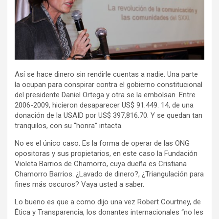
k
p
Así se hace dinero sin rendirle cuentas a nadie. Una parte
la ocupan para conspirar contra el gobierno constitucional
del presidente Daniel Ortega y otra se la embolsan. Entre
2006-2009, hicieron desaparecer US$ 91.449. 14, de una
donación de la USAID por US$ 397,816.70. Y se quedan tan
tranquilos, con su “honra” intacta.
No es el único caso. Es la forma de operar de las ONG
opositoras y sus propietarios, en este caso la Fundación
Violeta Barrios de Chamorro, cuya dueña es Cristiana
Chamorro Barrios. ¿Lavado de dinero?, ¿Triangulación para
fines más oscuros? Vaya usted a saber.
Lo bueno es que a como dijo una vez Robert Courtney, de
Ética y Transparencia, los donantes internacionales “no les