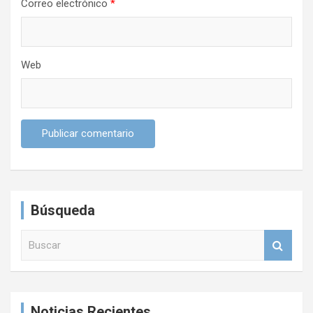
s
Correo electrónico
*
Web
Búsqueda
B
u
s
c
a
Noticias Recientes
r