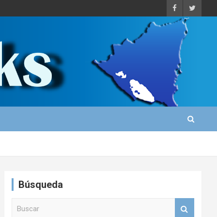
Búsqueda
B
u