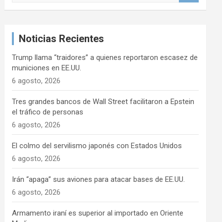
s
c
a
Noticias Recientes
r
Trump llama “traidores” a quienes reportaron escasez de
municiones en EE.UU.
6 agosto, 2026
Tres grandes bancos de Wall Street facilitaron a Epstein
el tráfico de personas
6 agosto, 2026
El colmo del servilismo japonés con Estados Unidos
6 agosto, 2026
Irán “apaga” sus aviones para atacar bases de EE.UU.
6 agosto, 2026
Armamento iraní es superior al importado en Oriente