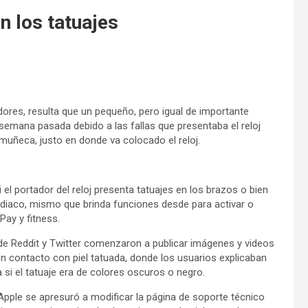
 los tatuajes
ores, resulta que un pequeño, pero igual de importante
semana pasada debido a las fallas que presentaba el reloj
muñeca, justo en donde va colocado el reloj.
el portador del reloj presenta tatuajes en los brazos o bien
rdiaco, mismo que brinda funciones desde para activar o
Pay y fitness.
 Reddit y Twitter comenzaron a publicar imágenes y videos
n contacto con piel tatuada, donde los usuarios explicaban
si el tatuaje era de colores oscuros o negro.
 Apple se apresuró a modificar la página de soporte técnico