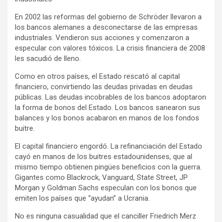
En 2002 las reformas del gobierno de Schröder llevaron a
los bancos alemanes a desconectarse de las empresas
industriales. Vendieron sus acciones y comenzaron a
especular con valores tóxicos. La crisis financiera de 2008
les sacudió de lleno.
Como en otros países, el Estado rescató al capital
financiero, convirtiendo las deudas privadas en deudas
públicas. Las deudas incobrables de los bancos adoptaron
la forma de bonos del Estado. Los bancos sanearon sus
balances y los bonos acabaron en manos de los fondos
buitre.
El capital financiero engordó. La refinanciación del Estado
cayó en manos de los buitres estadounidenses, que al
mismo tiempo obtienen pingües beneficios con la guerra.
Gigantes como Blackrock, Vanguard, State Street, JP
Morgan y Goldman Sachs especulan con los bonos que
emiten los países que “ayudan” a Ucrania.
No es ninguna casualidad que el canciller Friedrich Merz