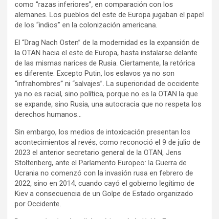
como “razas inferiores”, en comparación con los
alemanes. Los pueblos del este de Europa jugaban el papel
de los “indios” en la colonización americana.
El “Drag Nach Osten” de la modernidad es la expansión de
la OTAN hacia el este de Europa, hasta instalarse delante
de las mismas narices de Rusia. Ciertamente, la retórica
es diferente. Excepto Putin, los eslavos ya no son
“infrahombres” ni “salvajes”. La superioridad de occidente
ya no es racial, sino política, porque no es la OTAN la que
se expande, sino Rusia, una autocracia que no respeta los
derechos humanos…
Sin embargo, los medios de intoxicación presentan los
acontecimientos al revés, como reconoció el 9 de julio de
2023 el anterior secretario general de la OTAN, Jens
Stoltenberg, ante el Parlamento Europeo: la Guerra de
Ucrania no comenzó con la invasión rusa en febrero de
2022, sino en 2014, cuando cayó el gobierno legítimo de
Kiev a consecuencia de un Golpe de Estado organizado
por Occidente.