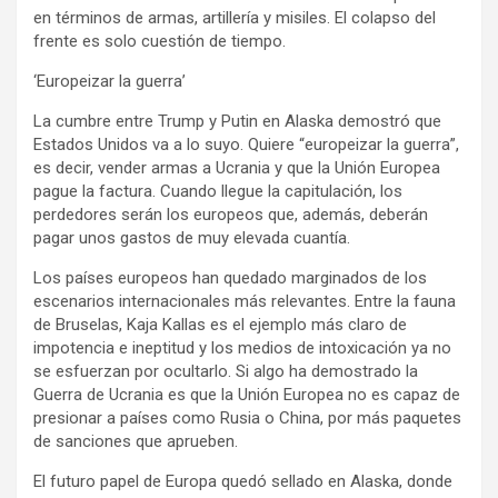
en términos de armas, artillería y misiles. El colapso del
frente es solo cuestión de tiempo.
‘Europeizar la guerra’
La cumbre entre Trump y Putin en Alaska demostró que
Estados Unidos va a lo suyo. Quiere “europeizar la guerra”,
es decir, vender armas a Ucrania y que la Unión Europea
pague la factura. Cuando llegue la capitulación, los
perdedores serán los europeos que, además, deberán
pagar unos gastos de muy elevada cuantía.
Los países europeos han quedado marginados de los
escenarios internacionales más relevantes. Entre la fauna
de Bruselas, Kaja Kallas es el ejemplo más claro de
impotencia e ineptitud y los medios de intoxicación ya no
se esfuerzan por ocultarlo. Si algo ha demostrado la
Guerra de Ucrania es que la Unión Europea no es capaz de
presionar a países como Rusia o China, por más paquetes
de sanciones que aprueben.
El futuro papel de Europa quedó sellado en Alaska, donde