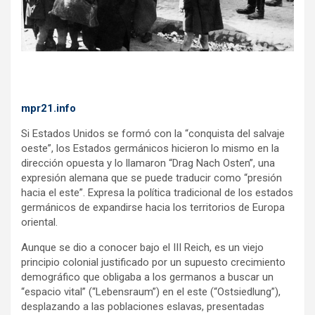
k
p
mpr21.info
Si Estados Unidos se formó con la “conquista del salvaje
oeste”, los Estados germánicos hicieron lo mismo en la
dirección opuesta y lo llamaron “Drag Nach Osten”, una
expresión alemana que se puede traducir como “presión
hacia el este”. Expresa la política tradicional de los estados
germánicos de expandirse hacia los territorios de Europa
oriental.
Aunque se dio a conocer bajo el III Reich, es un viejo
principio colonial justificado por un supuesto crecimiento
demográfico que obligaba a los germanos a buscar un
“espacio vital” (“Lebensraum”) en el este (“Ostsiedlung”),
desplazando a las poblaciones eslavas, presentadas