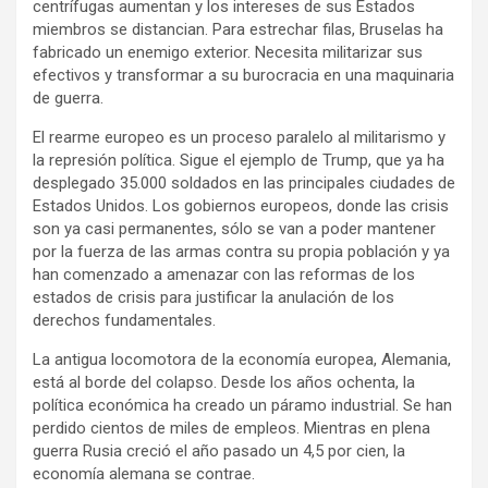
centrífugas aumentan y los intereses de sus Estados
miembros se distancian. Para estrechar filas, Bruselas ha
fabricado un enemigo exterior. Necesita militarizar sus
efectivos y transformar a su burocracia en una maquinaria
de guerra.
El rearme europeo es un proceso paralelo al militarismo y
la represión política. Sigue el ejemplo de Trump, que ya ha
desplegado 35.000 soldados en las principales ciudades de
Estados Unidos. Los gobiernos europeos, donde las crisis
son ya casi permanentes, sólo se van a poder mantener
por la fuerza de las armas contra su propia población y ya
han comenzado a amenazar con las reformas de los
estados de crisis para justificar la anulación de los
derechos fundamentales.
La antigua locomotora de la economía europea, Alemania,
está al borde del colapso. Desde los años ochenta, la
política económica ha creado un páramo industrial. Se han
perdido cientos de miles de empleos. Mientras en plena
guerra Rusia creció el año pasado un 4,5 por cien, la
economía alemana se contrae.