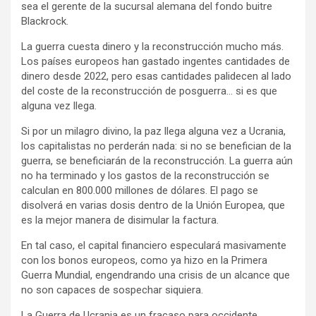
sea el gerente de la sucursal alemana del fondo buitre
Blackrock.
La guerra cuesta dinero y la reconstrucción mucho más.
Los países europeos han gastado ingentes cantidades de
dinero desde 2022, pero esas cantidades palidecen al lado
del coste de la reconstrucción de posguerra… si es que
alguna vez llega.
Si por un milagro divino, la paz llega alguna vez a Ucrania,
los capitalistas no perderán nada: si no se benefician de la
guerra, se beneficiarán de la reconstrucción. La guerra aún
no ha terminado y los gastos de la reconstrucción se
calculan en 800.000 millones de dólares. El pago se
disolverá en varias dosis dentro de la Unión Europea, que
es la mejor manera de disimular la factura.
En tal caso, el capital financiero especulará masivamente
con los bonos europeos, como ya hizo en la Primera
Guerra Mundial, engendrando una crisis de un alcance que
no son capaces de sospechar siquiera.
La Guerra de Ucrania es un fracaso para occidente