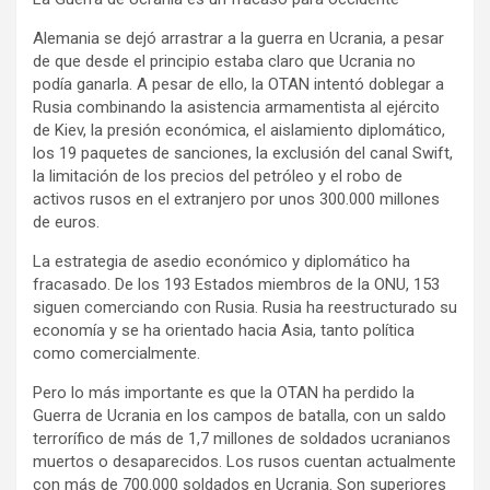
Alemania se dejó arrastrar a la guerra en Ucrania, a pesar
de que desde el principio estaba claro que Ucrania no
podía ganarla. A pesar de ello, la OTAN intentó doblegar a
Rusia combinando la asistencia armamentista al ejército
de Kiev, la presión económica, el aislamiento diplomático,
los 19 paquetes de sanciones, la exclusión del canal Swift,
la limitación de los precios del petróleo y el robo de
activos rusos en el extranjero por unos 300.000 millones
de euros.
La estrategia de asedio económico y diplomático ha
fracasado. De los 193 Estados miembros de la ONU, 153
siguen comerciando con Rusia. Rusia ha reestructurado su
economía y se ha orientado hacia Asia, tanto política
como comercialmente.
Pero lo más importante es que la OTAN ha perdido la
Guerra de Ucrania en los campos de batalla, con un saldo
terrorífico de más de 1,7 millones de soldados ucranianos
muertos o desaparecidos. Los rusos cuentan actualmente
con más de 700.000 soldados en Ucrania. Son superiores