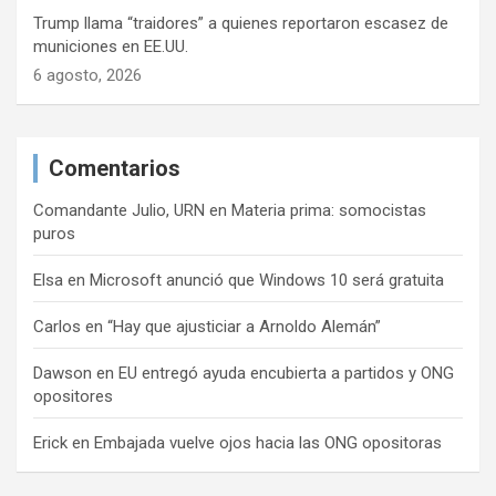
Trump llama “traidores” a quienes reportaron escasez de
municiones en EE.UU.
6 agosto, 2026
Comentarios
Comandante Julio, URN
en
Materia prima: somocistas
puros
Elsa
en
Microsoft anunció que Windows 10 será gratuita
Carlos
en
“Hay que ajusticiar a Arnoldo Alemán”
Dawson
en
EU entregó ayuda encubierta a partidos y ONG
opositores
Erick
en
Embajada vuelve ojos hacia las ONG opositoras