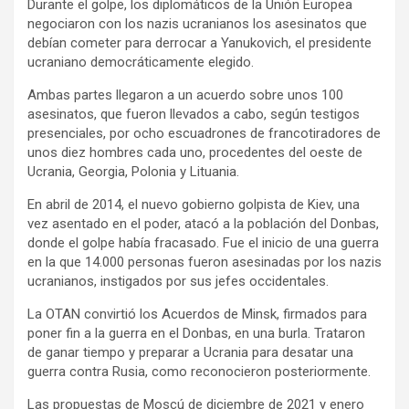
Durante el golpe, los diplomáticos de la Unión Europea
negociaron con los nazis ucranianos los asesinatos que
debían cometer para derrocar a Yanukovich, el presidente
ucraniano democráticamente elegido.
Ambas partes llegaron a un acuerdo sobre unos 100
asesinatos, que fueron llevados a cabo, según testigos
presenciales, por ocho escuadrones de francotiradores de
unos diez hombres cada uno, procedentes del oeste de
Ucrania, Georgia, Polonia y Lituania.
En abril de 2014, el nuevo gobierno golpista de Kiev, una
vez asentado en el poder, atacó a la población del Donbas,
donde el golpe había fracasado. Fue el inicio de una guerra
en la que 14.000 personas fueron asesinadas por los nazis
ucranianos, instigados por sus jefes occidentales.
La OTAN convirtió los Acuerdos de Minsk, firmados para
poner fin a la guerra en el Donbas, en una burla. Trataron
de ganar tiempo y preparar a Ucrania para desatar una
guerra contra Rusia, como reconocieron posteriormente.
Las propuestas de Moscú de diciembre de 2021 y enero