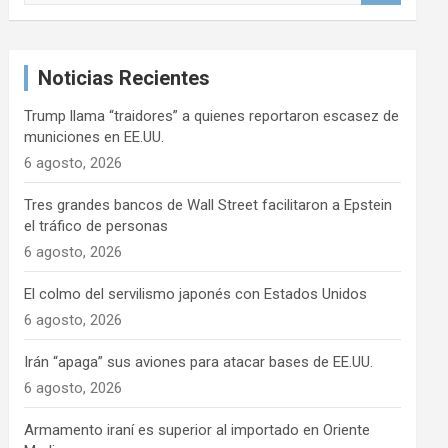
s
c
a
Noticias Recientes
r
Trump llama “traidores” a quienes reportaron escasez de
municiones en EE.UU.
6 agosto, 2026
Tres grandes bancos de Wall Street facilitaron a Epstein
el tráfico de personas
6 agosto, 2026
El colmo del servilismo japonés con Estados Unidos
6 agosto, 2026
Irán “apaga” sus aviones para atacar bases de EE.UU.
6 agosto, 2026
Armamento iraní es superior al importado en Oriente