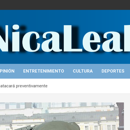
PINIÓN
ENTRETENIMIENTO
CULTURA
DEPORTES
a atacará preventivamente