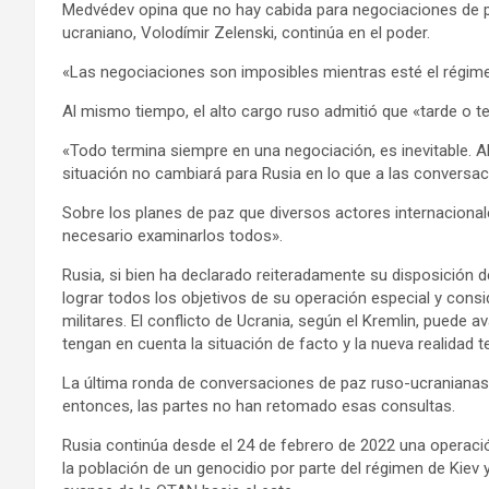
Medvédev opina que no hay cabida para negociaciones de p
ucraniano, Volodímir Zelenski, continúa en el poder.
«Las negociaciones son imposibles mientras esté el régimen
Al mismo tiempo, el alto cargo ruso admitió que «tarde o t
«Todo termina siempre en una negociación, es inevitable. A
situación no cambiará para Rusia en lo que a las conversaci
Sobre los planes de paz que diversos actores internaciona
necesario examinarlos todos».
Rusia, si bien ha declarado reiteradamente su disposición d
lograr todos los objetivos de su operación especial y con
militares. El conflicto de Ucrania, según el Kremlin, puede 
tengan en cuenta la situación de facto y la nueva realidad ter
La última ronda de conversaciones de paz ruso-ucranianas 
entonces, las partes no han retomado esas consultas.
Rusia continúa desde el 24 de febrero de 2022 una operació
la población de un genocidio por parte del régimen de Kiev 