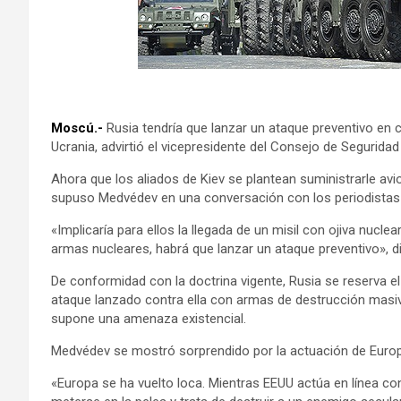
Moscú.-
Rusia tendría que lanzar un ataque preventivo en
Ucrania, advirtió el vicepresidente del Consejo de Seguridad
Ahora que los aliados de Kiev se plantean suministrarle av
supuso Medvédev en una conversación con los periodistas 
«Implicaría para ellos la llegada de un misil con ojiva nuclear
armas nucleares, habrá que lanzar un ataque preventivo», d
De conformidad con la doctrina vigente, Rusia se reserva e
ataque lanzado contra ella con armas de destrucción masi
supone una amenaza existencial.
Medvédev se mostró sorprendido por la actuación de Europa
«Europa se ha vuelto loca. Mientras EEUU actúa en línea co