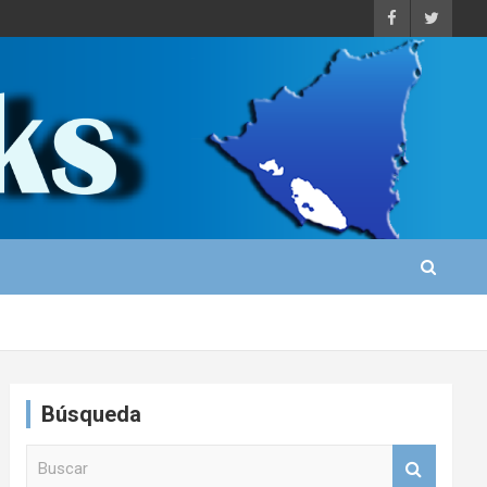
Búsqueda
B
u