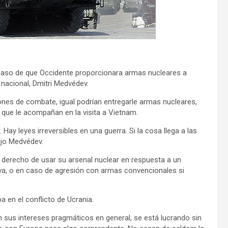
 caso de que Occidente proporcionara armas nucleares a
 nacional, Dmitri Medvédev.
iones de combate, igual podrían entregarle armas nucleares,
que le acompañan en la visita a Vietnam.
. Hay leyes irreversibles en una guerra. Si la cosa llega a las
ijo Medvédev.
l derecho de usar su arsenal nuclear en respuesta a un
va, o en caso de agresión con armas convencionales si
 en el conflicto de Ucrania.
n sus intereses pragmáticos en general, se está lucrando sin