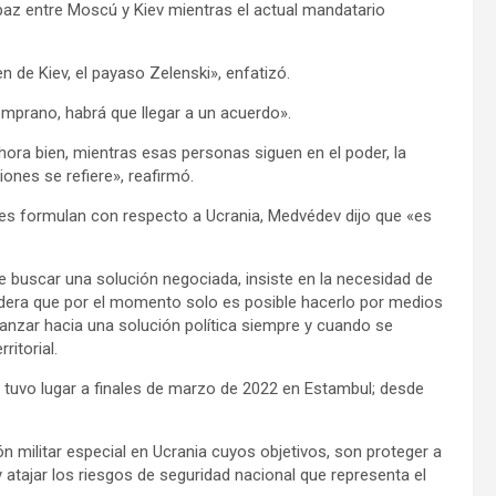
az entre Moscú y Kiev mientras el actual mandatario
 de Kiev, el payaso Zelenski», enfatizó.
emprano, habrá que llegar a un acuerdo».
hora bien, mientras esas personas siguen en el poder, la
ones se refiere», reafirmó.
les formulan con respecto a Ucrania, Medvédev dijo que «es
e buscar una solución negociada, insiste en la necesidad de
sidera que por el momento solo es posible hacerlo por medios
avanzar hacia una solución política siempre y cuando se
ritorial.
tuvo lugar a finales de marzo de 2022 en Estambul; desde
n militar especial en Ucrania cuyos objetivos, son proteger a
y atajar los riesgos de seguridad nacional que representa el