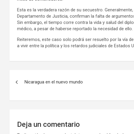
Esta es la verdadera razón de su secuestro. Generalmente
Departamento de Justicia, confirman la falta de argumentos 
Sin embargo, el tiempo corre contra la vida y salud del dipl
médico, a pesar de haberse reportado la necesidad de ello.
Reiteremos, este caso solo podrá ser resuelto por la vía de
a vivir entre la política y los retardos judiciales de Estados 
N
Nicaragua en el nuevo mundo
a
v
e
g
Deja un comentario