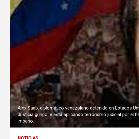
Alex Saab, diplomático venezolano detenido en Estados Uni
Justicia gringo le está aplicando terrorismo judicial por e
imperio.
NOTICIAS