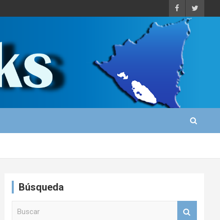
Búsqueda
B
u