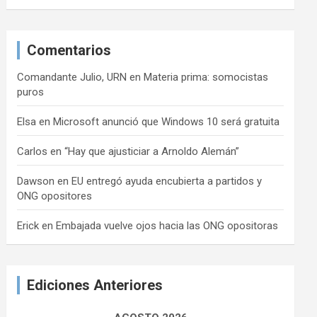
Comentarios
Comandante Julio, URN
en
Materia prima: somocistas
puros
Elsa
en
Microsoft anunció que Windows 10 será gratuita
Carlos
en
“Hay que ajusticiar a Arnoldo Alemán”
Dawson
en
EU entregó ayuda encubierta a partidos y
ONG opositores
Erick
en
Embajada vuelve ojos hacia las ONG opositoras
Ediciones Anteriores