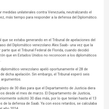
 medidas unilaterales contra Venezuela, neutralizando el
 vez, más tiempo para responder a la defensa del Diplomático.
al que se estaba generando en el Tribunal de apelaciones del
 caso del Diplomático venezolano Alex Saab- una vez que la
 parte que el Tribunal Federal de Florida, cuando decidió
zón que en Estados Unidos no reconocen a los diplomáticos
.
el diplomático venezolano apeló oportunamente el 28 de
 dicha apelación. Sin embargo, el Tribunal esperó seis
s argumentos.
plazo de 30 días para que el Departamento de Justicia diera
icos desde el mes de marzo. El Departamento de Justicia,
eriormente solicitó 30 días más, por lo que tenían hasta el 13
 de la defensa de Saab. Ya con esos retardos, se calculaba
del año 2024.