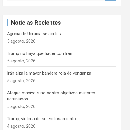
s
c
a
Noticias Recientes
r
Agonía de Ucrania se acelera
5 agosto, 2026
Trump no haya qué hacer con Irán
5 agosto, 2026
Irán alza la mayor bandera roja de venganza
5 agosto, 2026
Ataque masivo ruso contra objetivos militares
ucranianos
5 agosto, 2026
Trump, víctima de su endiosamiento
4 agosto, 2026