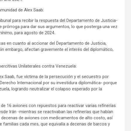
inmunidad de Alex Saab:
ibunal para recibir la respuesta del Departamento de Justicia-
de prórroga para dar sus argumentos, lo que posterga una vez
mínimo, para agosto de 2024.
icas en cuanto al accionar del Departamento de Justicia,
 Sin embargo, afectan gravemente el interés del diplomático,
ercitivas Unilaterales contra Venezuela:
ex Saab, fue víctima de la persecución y el secuestro por
 Derecho Internacional por su investidura diplomática- porque
zuela, logrando neutralizar el colapso esperado por la
 de 16 aviones con repuestos para reactivar varias refinerías
sde Irán -mientras se reactivaban las refinerías que habían
 de decenas de aviones con medicamentos de alto costo, así
e familias cada mes, que equivalía a decenas de barcos y