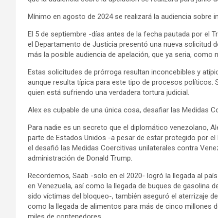
Mínimo en agosto de 2024 se realizará la audiencia sobre 
El 5 de septiembre -días antes de la fecha pautada por el Tr
el Departamento de Justicia presentó una nueva solicitud 
más la posible audiencia de apelación, que ya seria, como 
Estas solicitudes de prórroga resultan inconcebibles y atíp
aunque resulta típica para este tipo de procesos políticos.
quien está sufriendo una verdadera tortura judicial.
Alex es culpable de una única cosa, desafiar las Medidas Co
Para nadie es un secreto que el diplomático venezolano, Al
parte de Estados Unidos -a pesar de estar protegido por el
el desafió las Medidas Coercitivas unilaterales contra Vene
administración de Donald Trump.
Recordemos, Saab -solo en el 2020- logró la llegada al país
en Venezuela, así como la llegada de buques de gasolina de
sido víctimas del bloqueo-, también aseguró el aterrizaje
como la llegada de alimentos para más de cinco millones d
miles de contenedores.