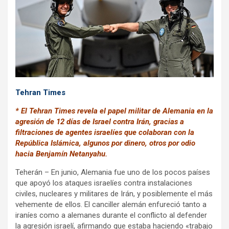
o
p
m
k
p
Tehran Times
* El Tehran Times revela el papel militar de Alemania en la
agresión de 12 días de Israel contra Irán, gracias a
filtraciones de agentes israelíes que colaboran con la
República Islámica, algunos por dinero, otros por odio
hacia Benjamín Netanyahu.
Teherán – En junio, Alemania fue uno de los pocos países
que apoyó los ataques israelíes contra instalaciones
civiles, nucleares y militares de Irán, y posiblemente el más
vehemente de ellos. El canciller alemán enfureció tanto a
iraníes como a alemanes durante el conflicto al defender
la agresión israelí, afirmando que estaba haciendo «trabajo