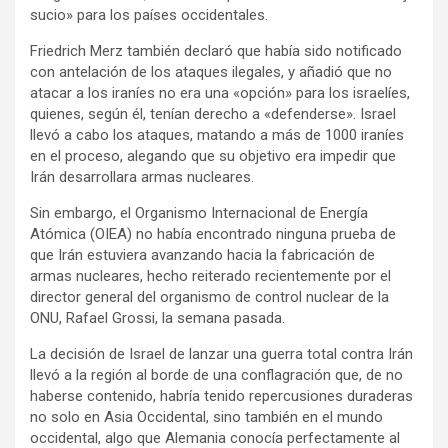
sucio» para los países occidentales.
Friedrich Merz también declaró que había sido notificado
con antelación de los ataques ilegales, y añadió que no
atacar a los iraníes no era una «opción» para los israelíes,
quienes, según él, tenían derecho a «defenderse». Israel
llevó a cabo los ataques, matando a más de 1000 iraníes
en el proceso, alegando que su objetivo era impedir que
Irán desarrollara armas nucleares.
Sin embargo, el Organismo Internacional de Energía
Atómica (OIEA) no había encontrado ninguna prueba de
que Irán estuviera avanzando hacia la fabricación de
armas nucleares, hecho reiterado recientemente por el
director general del organismo de control nuclear de la
ONU, Rafael Grossi, la semana pasada.
La decisión de Israel de lanzar una guerra total contra Irán
llevó a la región al borde de una conflagración que, de no
haberse contenido, habría tenido repercusiones duraderas
no solo en Asia Occidental, sino también en el mundo
occidental, algo que Alemania conocía perfectamente al