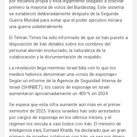
por iniciativa propia y está legalmente obligado a solicitar
primero la mayoría de votos del Bundestag. Este sistema
se estableció deliberadamente después de la Segunda
Guerra Mundial para evitar que el poder ejecutivo iniciara
una guerra unilateralmente.
El Tehran Times ha sido informado de que se han puesto a
disposición de Irán detalles sobre los nombres del
personal alemán involucrado, la naturaleza de la
colaboración y la documentación de respaldo.
La revelación llega mientras Israel lidia con lo que los
medios hebreos denominan una «crisis de espionaje».
Según un informe de la Agencia de Seguridad Interna de
Israel (SHINBET), los casos de espionaje en Israel
aumentaron aproximadamente un 400 % en 2024.
Se espera que esta cifra aumente aún más en el primer
semestre de 2025. Varios israelíes han sido arrestados
por cargos de espionaje en los últimos meses, y el
régimen los vincula a casi todos con Irán. El ministro de
Inteligencia iraní, Esmaeil Khatib, ha declarado que un gran
número de israelíes colaboran con Irán, ya sea por dinero