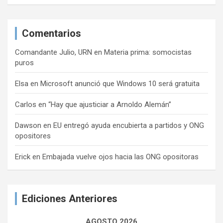
Comentarios
Comandante Julio, URN
en
Materia prima: somocistas
puros
Elsa
en
Microsoft anunció que Windows 10 será gratuita
Carlos
en
“Hay que ajusticiar a Arnoldo Alemán”
Dawson
en
EU entregó ayuda encubierta a partidos y ONG
opositores
Erick
en
Embajada vuelve ojos hacia las ONG opositoras
Ediciones Anteriores
AGOSTO 2026