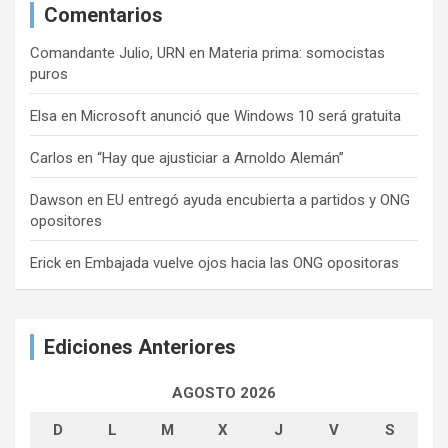
Comentarios
Comandante Julio, URN
en
Materia prima: somocistas
puros
Elsa
en
Microsoft anunció que Windows 10 será gratuita
Carlos
en
“Hay que ajusticiar a Arnoldo Alemán”
Dawson
en
EU entregó ayuda encubierta a partidos y ONG
opositores
Erick
en
Embajada vuelve ojos hacia las ONG opositoras
Ediciones Anteriores
AGOSTO 2026
D
L
M
X
J
V
S