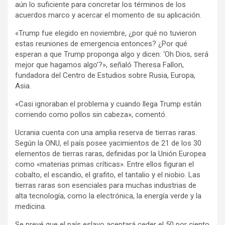
aún lo suficiente para concretar los términos de los
acuerdos marco y acercar el momento de su aplicación.
«Trump fue elegido en noviembre, ¿por qué no tuvieron
estas reuniones de emergencia entonces? ¿Por qué
esperan a que Trump proponga algo y dicen: ‘Oh Dios, será
mejor que hagamos algo’?», señaló Theresa Fallon,
fundadora del Centro de Estudios sobre Rusia, Europa,
Asia.
«Casi ignoraban el problema y cuando llega Trump están
corriendo como pollos sin cabeza», comentó.
Ucrania cuenta con una amplia reserva de tierras raras.
Según la ONU, el país posee yacimientos de 21 de los 30
elementos de tierras raras, definidas por la Unión Europea
como «materias primas críticas». Entre ellos figuran el
cobalto, el escandio, el grafito, el tantalio y el niobio. Las
tierras raras son esenciales para muchas industrias de
alta tecnología, como la electrónica, la energía verde y la
medicina.
Se prevé que el país eslavo aceptará ceder el 50 por ciento