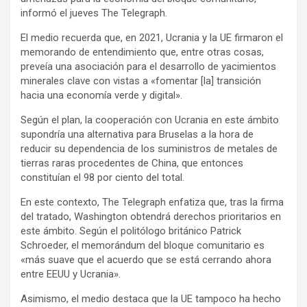
informó el jueves The Telegraph.
El medio recuerda que, en 2021, Ucrania y la UE firmaron el
memorando de entendimiento que, entre otras cosas,
preveía una asociación para el desarrollo de yacimientos
minerales clave con vistas a «fomentar [la] transición
hacia una economía verde y digital».
Según el plan, la cooperación con Ucrania en este ámbito
supondría una alternativa para Bruselas a la hora de
reducir su dependencia de los suministros de metales de
tierras raras procedentes de China, que entonces
constituían el 98 por ciento del total.
En este contexto, The Telegraph enfatiza que, tras la firma
del tratado, Washington obtendrá derechos prioritarios en
este ámbito. Según el politólogo británico Patrick
Schroeder, el memorándum del bloque comunitario es
«más suave que el acuerdo que se está cerrando ahora
entre EEUU y Ucrania».
Asimismo, el medio destaca que la UE tampoco ha hecho