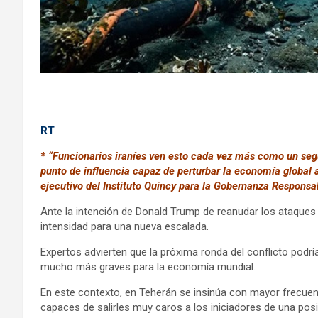
RT
* “Funcionarios iraníes ven esto cada vez más como un se
punto de influencia capaz de perturbar la economía global 
ejecutivo del Instituto Quincy para la Gobernanza Responsa
Ante la intención de Donald Trump de reanudar los ataques
intensidad para una nueva escalada.
Expertos advierten que la próxima ronda del conflicto podr
mucho más graves para la economía mundial.
En este contexto, en Teherán se insinúa con mayor frecuen
capaces de salirles muy caros a los iniciadores de una posi