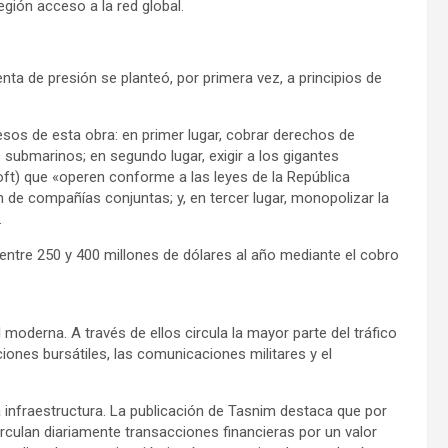
egión acceso a la red global.
nta de presión se planteó, por primera vez, a principios de
sos de esta obra: en primer lugar, cobrar derechos de
s submarinos; en segundo lugar, exigir a los gigantes
t) que «operen conforme a las leyes de la República
n de compañías conjuntas; y, en tercer lugar, monopolizar la
.
 entre 250 y 400 millones de dólares al año mediante el cobro
moderna. A través de ellos circula la mayor parte del tráfico
iones bursátiles, las comunicaciones militares y el
infraestructura. La publicación de Tasnim destaca que por
culan diariamente transacciones financieras por un valor