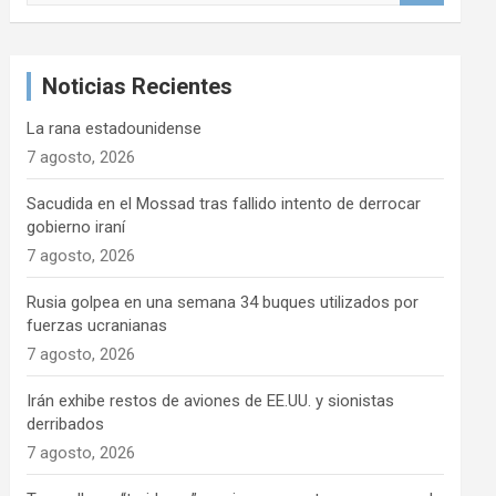
s
c
a
Noticias Recientes
r
La rana estadounidense
7 agosto, 2026
Sacudida en el Mossad tras fallido intento de derrocar
gobierno iraní
7 agosto, 2026
Rusia golpea en una semana 34 buques utilizados por
fuerzas ucranianas
7 agosto, 2026
Irán exhibe restos de aviones de EE.UU. y sionistas
derribados
7 agosto, 2026