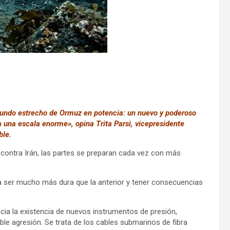
gundo estrecho de Ormuz en potencia: un nuevo y poderoso
a una escala enorme», opina Trita Parsi, vicepresidente
ble.
 contra Irán, las partes se preparan cada vez con más
ía ser mucho más dura que la anterior y tener consecuencias
cia la existencia de nuevos instrumentos de presión,
ble agresión. Se trata de los cables submarinos de fibra