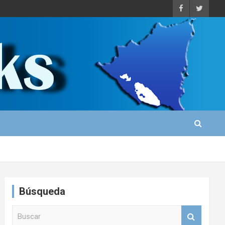
Búsqueda
B
u