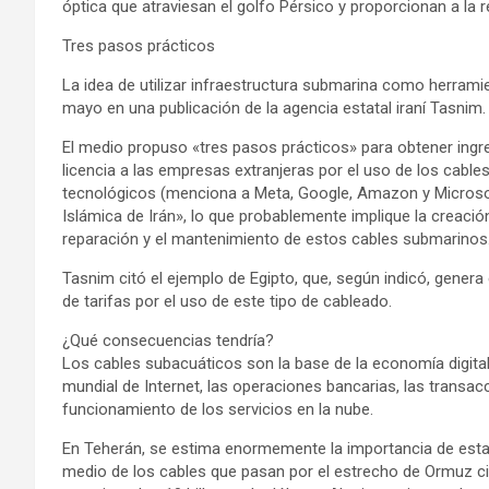
óptica que atraviesan el golfo Pérsico y proporcionan a la r
Tres pasos prácticos
La idea de utilizar infraestructura submarina como herramie
mayo en una publicación de la agencia estatal iraní Tasnim.
El medio propuso «tres pasos prácticos» para obtener ingre
licencia a las empresas extranjeras por el uso de los cable
tecnológicos (menciona a Meta, Google, Amazon y Microsof
Islámica de Irán», lo que probablemente implique la creació
reparación y el mantenimiento de estos cables submarinos
Tasnim citó el ejemplo de Egipto, que, según indicó, genera
de tarifas por el uso de este tipo de cableado.
¿Qué consecuencias tendría?
Los cables subacuáticos son la base de la economía digital 
mundial de Internet, las operaciones bancarias, las transacc
funcionamiento de los servicios en la nube.
En Teherán, se estima enormemente la importancia de esta 
medio de los cables que pasan por el estrecho de Ormuz cir