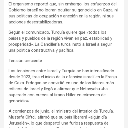
El organismo reportó que, sin embargo, los esfuerzos del
Gobierno israelí no logran ocultar su genocidio en Gaza, ni
sus políticas de ocupación y anexión en la región, ni sus
acciones desestabilizadoras.
Según el comunicado, Turquía quiere que «todos los
países y pueblos de la región vivan en paz, estabilidad y
prosperidad». La Cancillería turca instó a Israel a seguir
una política constructiva y pacífica.
Tensión creciente
Las tensiones entre Israel y Turquía se han intensificado
desde 2023, tras el inicio de la ofensiva israelí en la Franja
de Gaza. Erdogan se convirtió en uno de los líderes más
críticos de Israel y llegó a afirmar que Netanyahu «ha
superado con creces al tirano Hitler en crímenes de
genocidio».
A comienzos de junio, el ministro del Interior de Turquía,
Mustafa Ciftci, afirmó que su país liberará «algún día
Jerusalén», lo que despertó una furiosa respuesta de