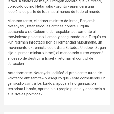
Israel. A finales de mayo, Erdogan declaró que «el tirano,
conocido como Netanyahu» pronto «aprenderá una
lección» de parte de los musulmanes de todo el mundo.
Mientras tanto, el primer ministro de Israel, Benjamín
Netanyahu, intensificó las críticas contra Turquía,
acusando a su Gobierno de respaldar activamente al
movimiento palestino Hamás y asegurando que Turquía es
«un régimen infectado por la Hermandad Musulmana, un
movimiento extremista que odia a Estados Unidos». Según
dijo el primer ministro israelí, el mandatario turco expresó
el deseo de destruir a Israel y retomar el control de
Jerusalén.
Anteriormente, Netanyahu calificó al presidente turco de
«dictador antisemita», y aseguró que «está cometiendo un
genocidio contra los kurdos, apoya a la organización
terrorista Hamás, oprime a su propio pueblo y encarcela a
sus rivales políticos».