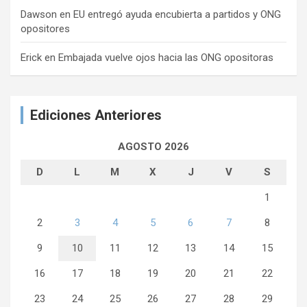
Dawson
en
EU entregó ayuda encubierta a partidos y ONG
opositores
Erick
en
Embajada vuelve ojos hacia las ONG opositoras
Ediciones Anteriores
AGOSTO 2026
D
L
M
X
J
V
S
1
2
3
4
5
6
7
8
9
10
11
12
13
14
15
16
17
18
19
20
21
22
23
24
25
26
27
28
29