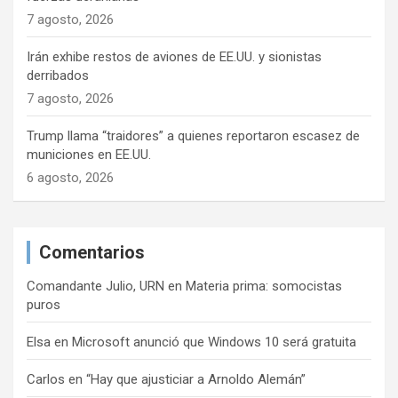
7 agosto, 2026
Irán exhibe restos de aviones de EE.UU. y sionistas
derribados
7 agosto, 2026
Trump llama “traidores” a quienes reportaron escasez de
municiones en EE.UU.
6 agosto, 2026
Comentarios
Comandante Julio, URN
en
Materia prima: somocistas
puros
Elsa
en
Microsoft anunció que Windows 10 será gratuita
Carlos
en
“Hay que ajusticiar a Arnoldo Alemán”