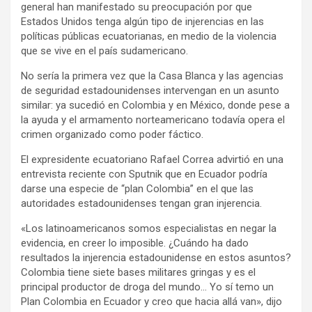
general han manifestado su preocupación por que
Estados Unidos tenga algún tipo de injerencias en las
políticas públicas ecuatorianas, en medio de la violencia
que se vive en el país sudamericano.
No sería la primera vez que la Casa Blanca y las agencias
de seguridad estadounidenses intervengan en un asunto
similar: ya sucedió en Colombia y en México, donde pese a
la ayuda y el armamento norteamericano todavía opera el
crimen organizado como poder fáctico.
El expresidente ecuatoriano Rafael Correa advirtió en una
entrevista reciente con Sputnik que en Ecuador podría
darse una especie de “plan Colombia” en el que las
autoridades estadounidenses tengan gran injerencia.
«Los latinoamericanos somos especialistas en negar la
evidencia, en creer lo imposible. ¿Cuándo ha dado
resultados la injerencia estadounidense en estos asuntos?
Colombia tiene siete bases militares gringas y es el
principal productor de droga del mundo… Yo sí temo un
Plan Colombia en Ecuador y creo que hacia allá van», dijo