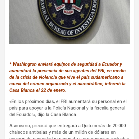
k
p
* Washington enviará equipos de seguridad a Ecuador y
aumentará la presencia de sus agentes del FBI, en medio
de la crisis de violencia que vive el país sudamericano a
causa del crimen organizado y el narcotráfico, informó la
Casa Blanca el 22 de enero.
«En los próximos días, el FBI aumentará su personal en el
país para apoyar a la Policía Nacional y la fiscalía general
del Ecuador», dijo la Casa Blanca.
Asimismo, precisó que entregará a Quito «más de 20.000
chalecos antibalas y más de un millón de dólares en
equipos de seguridad y respuesta a emergencias, incluidas