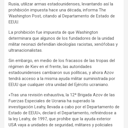
Rusia, utilizar armas estadounidenses, levantando así la
prohibición impuesta hace una década, informa The
Washington Post, citando al Departamento de Estado de
EEUU.
La prohibición fue impuesta de que Washington
determinara que algunos de los fundadores de la unidad
militar neonazi defendían ideologías racistas, xenófobas y
ultranacionalistas.
Sin embargo, en medio de los fracasos de las tropas del
régimen de Kiev en el frente, las autoridades
estadounidenses cambiaron sus políticas, y ahora Azov
tendrá acceso a la misma ayuda militar suministrada por
EEUU que cualquier otra unidad del Ejército ucraniano.
«Tras una revisión exhaustiva, la 12ª Brigada Azov de las
Fuerzas Especiales de Ucrania ha superado la
investigación Leahy, llevada a cabo por el Departamento de
Estado de EEUU», declaró el Departamento, refiriéndose a
la ley Leahy, de 1997, que prohíbe que la ayuda exterior
USA vaya a unidades de seguridad, militares y policiales