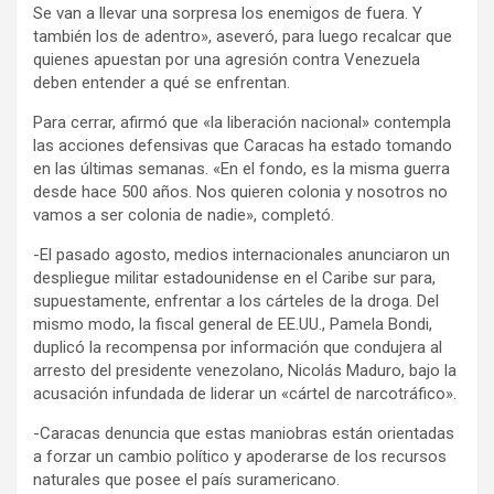
Se van a llevar una sorpresa los enemigos de fuera. Y
también los de adentro», aseveró, para luego recalcar que
quienes apuestan por una agresión contra Venezuela
deben entender a qué se enfrentan.
Para cerrar, afirmó que «la liberación nacional» contempla
las acciones defensivas que Caracas ha estado tomando
en las últimas semanas. «En el fondo, es la misma guerra
desde hace 500 años. Nos quieren colonia y nosotros no
vamos a ser colonia de nadie», completó.
-El pasado agosto, medios internacionales anunciaron un
despliegue militar estadounidense en el Caribe sur para,
supuestamente, enfrentar a los cárteles de la droga. Del
mismo modo, la fiscal general de EE.UU., Pamela Bondi,
duplicó la recompensa por información que condujera al
arresto del presidente venezolano, Nicolás Maduro, bajo la
acusación infundada de liderar un «cártel de narcotráfico».
-Caracas denuncia que estas maniobras están orientadas
a forzar un cambio político y apoderarse de los recursos
naturales que posee el país suramericano.