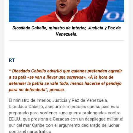
k
p
Diosdado Cabello, ministro de Interior, Justicia y Paz de
Venezuela.
RT
* Diosdado Cabello advirtió que quienes pretenden agredir
a su país «se van a llevar una sorpresa». «A la hora de
defender la patria se vale todo, menos hacerse el pendejo
para no defenderla”, precisó.
El ministro de Interior, Justicia y Paz de Venezuela,
Diosdado Cabello, aseguró el miércoles que su país está
preparado para sostener «una guerra prolongada» contra
EE.UU., que presiona a Caracas con un despliegue militar al
sur del mar Caribe con el argumento declarado de luchar
contra el narcotráfico.