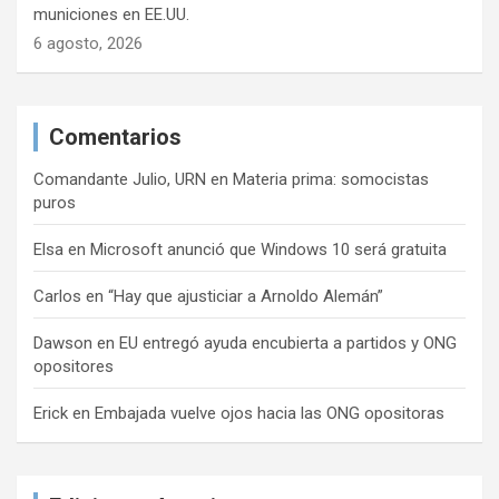
municiones en EE.UU.
6 agosto, 2026
Comentarios
Comandante Julio, URN
en
Materia prima: somocistas
puros
Elsa
en
Microsoft anunció que Windows 10 será gratuita
Carlos
en
“Hay que ajusticiar a Arnoldo Alemán”
Dawson
en
EU entregó ayuda encubierta a partidos y ONG
opositores
Erick
en
Embajada vuelve ojos hacia las ONG opositoras