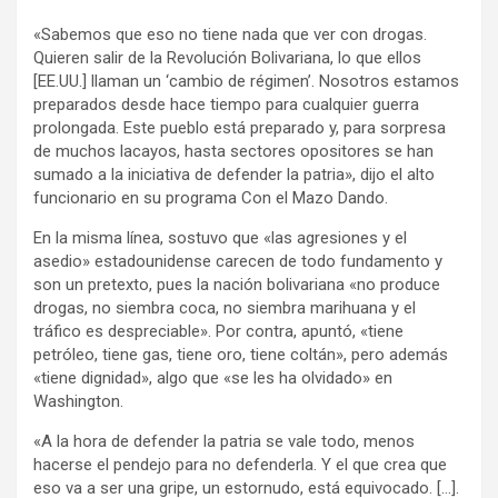
«Sabemos que eso no tiene nada que ver con drogas.
Quieren salir de la Revolución Bolivariana, lo que ellos
[EE.UU.] llaman un ‘cambio de régimen’. Nosotros estamos
preparados desde hace tiempo para cualquier guerra
prolongada. Este pueblo está preparado y, para sorpresa
de muchos lacayos, hasta sectores opositores se han
sumado a la iniciativa de defender la patria», dijo el alto
funcionario en su programa Con el Mazo Dando.
En la misma línea, sostuvo que «las agresiones y el
asedio» estadounidense carecen de todo fundamento y
son un pretexto, pues la nación bolivariana «no produce
drogas, no siembra coca, no siembra marihuana y el
tráfico es despreciable». Por contra, apuntó, «tiene
petróleo, tiene gas, tiene oro, tiene coltán», pero además
«tiene dignidad», algo que «se les ha olvidado» en
Washington.
«A la hora de defender la patria se vale todo, menos
hacerse el pendejo para no defenderla. Y el que crea que
eso va a ser una gripe, un estornudo, está equivocado. […].