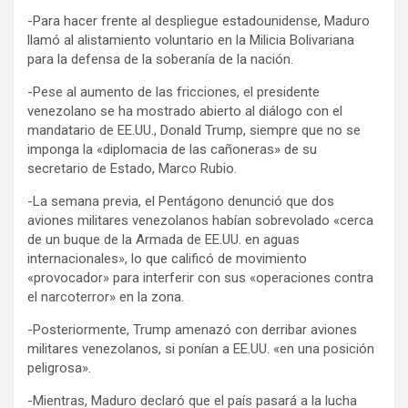
-Para hacer frente al despliegue estadounidense, Maduro
llamó al alistamiento voluntario en la Milicia Bolivariana
para la defensa de la soberanía de la nación.
-Pese al aumento de las fricciones, el presidente
venezolano se ha mostrado abierto al diálogo con el
mandatario de EE.UU., Donald Trump, siempre que no se
imponga la «diplomacia de las cañoneras» de su
secretario de Estado, Marco Rubio.
-La semana previa, el Pentágono denunció que dos
aviones militares venezolanos habían sobrevolado «cerca
de un buque de la Armada de EE.UU. en aguas
internacionales», lo que calificó de movimiento
«provocador» para interferir con sus «operaciones contra
el narcoterror» en la zona.
-Posteriormente, Trump amenazó con derribar aviones
militares venezolanos, si ponían a EE.UU. «en una posición
peligrosa».
-Mientras, Maduro declaró que el país pasará a la lucha