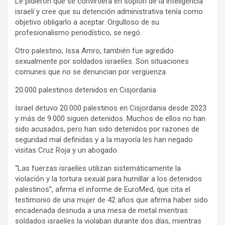
Le pidieron que se convirtiera en soplón de la inteligencia
israelí y cree que su detención administrativa tenía como
objetivo obligarlo a aceptar. Orgulloso de su
profesionalismo periodístico, se negó.
Otro palestino, Issa Amro, también fue agredido
sexualmente por soldados israelíes. Son situaciones
comunes que no se denuncian por vergüenza.
20.000 palestinos detenidos en Cisjordania
Israel detuvo 20.000 palestinos en Cisjordania desde 2023
y más de 9.000 siguen detenidos. Muchos de ellos no han
sido acusados, pero han sido detenidos por razones de
seguridad mal definidas y a la mayoría les han negado
visitas Cruz Roja y un abogado.
“Las fuerzas israelíes utilizan sistemáticamente la
violación y la tortura sexual para humillar a los detenidos
palestinos”, afirma el informe de EuroMed, que cita el
testimonio de una mujer de 42 años que afirma haber sido
encadenada desnuda a una mesa de metal mientras
soldados israelíes la violaban durante dos días, mientras