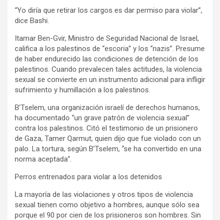
“Yo diría que retirar los cargos es dar permiso para violar”,
dice Bashi.
Itamar Ben-Gvir, Ministro de Seguridad Nacional de Israel,
califica a los palestinos de “escoria” y los “nazis”. Presume
de haber endurecido las condiciones de detención de los
palestinos. Cuando prevalecen tales actitudes, la violencia
sexual se convierte en un instrumento adicional para infligir
sufrimiento y humillación a los palestinos.
B’Tselem, una organización israelí de derechos humanos,
ha documentado “un grave patrón de violencia sexual”
contra los palestinos. Citó el testimonio de un prisionero
de Gaza, Tamer Qarmut, quien dijo que fue violado con un
palo. La tortura, según B’Tselem, “se ha convertido en una
norma aceptada”.
Perros entrenados para violar a los detenidos
La mayoría de las violaciones y otros tipos de violencia
sexual tienen como objetivo a hombres, aunque sólo sea
porque el 90 por cien de los prisioneros son hombres. Sin