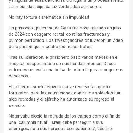
y ninguna de esas denuncias dio lugar a un procesamiento.
La impunidad, dijo, da luz verde a los agresores.
No hay tortura sistemática sin impunidad
Un prisionero palestino de Gaza fue hospitalizado en julio
de 2024 con desgarro rectal, costillas fracturadas y
pulmón perforado. Los investigadores obtuvieron un vídeo
de la prisión que muestra los malos tratos.
Tras su liberación, el prisionero pasó varios meses en el
hospital recuperándose de sus heridas internas. Desde
entonces necesita una bolsa de ostomía para recoger sus
desechos.
El gobierno israelí detuvo a nueve reservistas que lo
torturaron, pero las acusaciones contra los soldados han
sido retiradas y el ejército ha autorizado su regreso al
servicio.
Netanyahu elogió la retirada de los cargos como el fin de
una “calumnia ritual”. Israel debe perseguir a sus
enemigos, no a sus heroicos combatientes”, declaró.