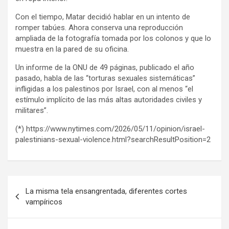
Con el tiempo, Matar decidió hablar en un intento de
romper tabúes. Ahora conserva una reproducción
ampliada de la fotografía tomada por los colonos y que lo
muestra en la pared de su oficina.
Un informe de la ONU de 49 páginas, publicado el año
pasado, habla de las “torturas sexuales sistemáticas”
infligidas a los palestinos por Israel, con al menos “el
estímulo implícito de las más altas autoridades civiles y
militares”.
(*) https://www.nytimes.com/2026/05/11/opinion/israel-
palestinians-sexual-violence.html?searchResultPosition=2
N
La misma tela ensangrentada, diferentes cortes
a
vampíricos
v