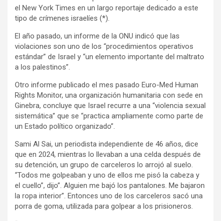
el New York Times en un largo reportaje dedicado a este
tipo de crímenes israelíes (*).
El año pasado, un informe de la ONU indicó que las
violaciones son uno de los “procedimientos operativos
estándar” de Israel y “un elemento importante del maltrato
a los palestinos”.
Otro informe publicado el mes pasado Euro-Med Human
Rights Monitor, una organización humanitaria con sede en
Ginebra, concluye que Israel recurre a una “violencia sexual
sistemática” que se “practica ampliamente como parte de
un Estado político organizado”.
Sami Al Sai, un periodista independiente de 46 años, dice
que en 2024, mientras lo llevaban a una celda después de
su detención, un grupo de carceleros lo arrojó al suelo.
“Todos me golpeaban y uno de ellos me pisó la cabeza y
el cuello”, dijo”. Alguien me bajó los pantalones. Me bajaron
la ropa interior”. Entonces uno de los carceleros sacó una
porra de goma, utilizada para golpear a los prisioneros.