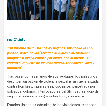
k
p
mpr21.info
*Un informe de la ONU de 49 páginas, publicado el año
pasado, habla de las “torturas sexuales sistemáticas”
infligidas a los palestinos por Israel, con al menos “el
estímulo implícito de las más altas autoridades civiles y
militares”.
Tras pasar por las manos de sus verdugos, los palestinos
describen un patrón de violencia sexual israelí generalizada
contra hombres, mujeres e incluso niños, perpetrada por
soldados, colonos, interrogadores del Shin Bet (servicio de
seguridad interior israelí) y, sobre todo, carceleros.
Estados Unidos es cómplice de las violaciones, reconoce