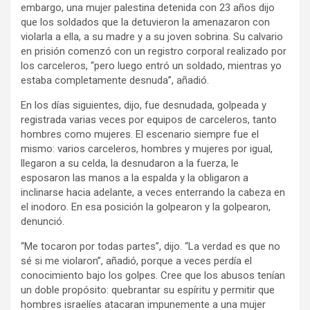
embargo, una mujer palestina detenida con 23 años dijo
que los soldados que la detuvieron la amenazaron con
violarla a ella, a su madre y a su joven sobrina. Su calvario
en prisión comenzó con un registro corporal realizado por
los carceleros, “pero luego entró un soldado, mientras yo
estaba completamente desnuda”, añadió.
En los días siguientes, dijo, fue desnudada, golpeada y
registrada varias veces por equipos de carceleros, tanto
hombres como mujeres. El escenario siempre fue el
mismo: varios carceleros, hombres y mujeres por igual,
llegaron a su celda, la desnudaron a la fuerza, le
esposaron las manos a la espalda y la obligaron a
inclinarse hacia adelante, a veces enterrando la cabeza en
el inodoro. En esa posición la golpearon y la golpearon,
denunció.
“Me tocaron por todas partes”, dijo. “La verdad es que no
sé si me violaron”, añadió, porque a veces perdía el
conocimiento bajo los golpes. Cree que los abusos tenían
un doble propósito: quebrantar su espíritu y permitir que
hombres israelíes atacaran impunemente a una mujer