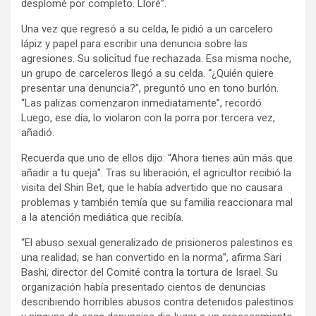
desplomé por completo. Lloré”.
Una vez que regresó a su celda, le pidió a un carcelero
lápiz y papel para escribir una denuncia sobre las
agresiones. Su solicitud fue rechazada. Esa misma noche,
un grupo de carceleros llegó a su celda. “¿Quién quiere
presentar una denuncia?”, preguntó uno en tono burlón.
“Las palizas comenzaron inmediatamente”, recordó.
Luego, ese día, lo violaron con la porra por tercera vez,
añadió.
Recuerda que uno de ellos dijo: “Ahora tienes aún más que
añadir a tu queja”. Tras su liberación, el agricultor recibió la
visita del Shin Bet, que le había advertido que no causara
problemas y también temía que su familia reaccionara mal
a la atención mediática que recibía.
“El abuso sexual generalizado de prisioneros palestinos es
una realidad; se han convertido en la norma”, afirma Sari
Bashi, director del Comité contra la tortura de Israel. Su
organización había presentado cientos de denuncias
describiendo horribles abusos contra detenidos palestinos