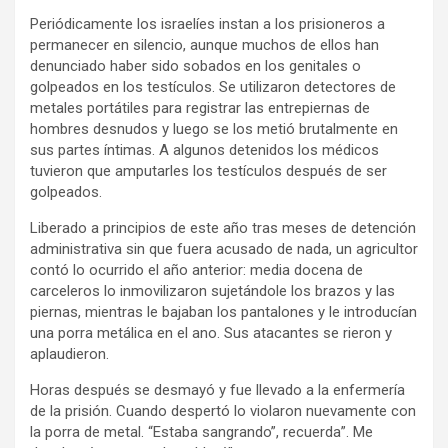
Periódicamente los israelíes instan a los prisioneros a
permanecer en silencio, aunque muchos de ellos han
denunciado haber sido sobados en los genitales o
golpeados en los testículos. Se utilizaron detectores de
metales portátiles para registrar las entrepiernas de
hombres desnudos y luego se los metió brutalmente en
sus partes íntimas. A algunos detenidos los médicos
tuvieron que amputarles los testículos después de ser
golpeados.
Liberado a principios de este año tras meses de detención
administrativa sin que fuera acusado de nada, un agricultor
contó lo ocurrido el año anterior: media docena de
carceleros lo inmovilizaron sujetándole los brazos y las
piernas, mientras le bajaban los pantalones y le introducían
una porra metálica en el ano. Sus atacantes se rieron y
aplaudieron.
Horas después se desmayó y fue llevado a la enfermería
de la prisión. Cuando despertó lo violaron nuevamente con
la porra de metal. “Estaba sangrando”, recuerda”. Me