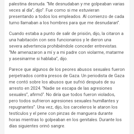
palestina desnuda. “Me desnudaban y me golpeaban varias
veces al día”, dijo”. Fue como si me estuvieran
presentando a todos los empleados. Al comienzo de cada
turno llamaban a los hombres para que me desnudaran”.
Cuando estaba a punto de salir de prisión, dijo, la citaron a
una habitación con seis funcionarios y le dieron una
severa advertencia prohibiéndole conceder entrevistas.
“Me amenazaron a mí y a mi padre con violarme, matarme
y asesinarme si hablaba”, dijo.
Parece que algunos de los peores abusos sexuales fueron
perpetrados contra presos de Gaza. Un periodista de Gaza
me contó sobre los abusos que sufrió después de su
arresto en 2024. “Nadie se escapa de las agresiones
sexuales”, afirmó”. No diría que todos fueron violados,
pero todos sufrieron agresiones sexuales humillantes y
repugnantes”. Una vez, dijo, los carceleros le ataron los
testículos y el pene con pinzas de manguera durante
horas mientras lo golpeaban en los genitales. Durante los
días siguientes orinó sangre.