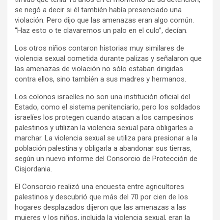
se negó a decir si él también había presenciado una
violación. Pero dijo que las amenazas eran algo común.
“Haz esto o te clavaremos un palo en el culo”, decían.
Los otros niños contaron historias muy similares de
violencia sexual cometida durante palizas y señalaron que
las amenazas de violación no sólo estaban dirigidas
contra ellos, sino también a sus madres y hermanos.
Los colonos israelíes no son una institución oficial del
Estado, como el sistema penitenciario, pero los soldados
israelíes los protegen cuando atacan a los campesinos
palestinos y utilizan la violencia sexual para obligarles a
marchar. La violencia sexual se utiliza para presionar a la
población palestina y obligarla a abandonar sus tierras,
según un nuevo informe del Consorcio de Protección de
Cisjordania.
El Consorcio realizó una encuesta entre agricultores
palestinos y descubrió que más del 70 por cien de los
hogares desplazados dijeron que las amenazas a las
mujeres y los niños, incluida la violencia sexual, eran la