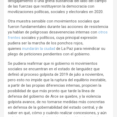
desgajamiento o una grieta sustancial del lado del campo
de las fuerzas que restituyeron la democracia con
movilizaciones políticas, sociales y electorales en 2020.
Otra muestra sensible con movimientos sociales que
fueron fundamentales durante las acciones de resistencia
ya hablan de peligrosas desavenencias internas con
otros
frentes
sociales y políticos, cuya principal expresión
pudiera ser la marcha de los ponchos rojos,
quienes
inundarán la ciudad
de La Paz para reivindicar su
pliego de peticiones pendientes con el gobierno.
Se pudiera reafirmar que ni gobierno ni movimientos
sociales se encuentran en el estado de languidez que
definió al proceso golpista de 2019 de julio a noviembre,
pero esto no impide que la ruptura del equilibrio inestable,
a partir de las propias diferencias internas, propicien la
posibilidad de que más pronto que tarde la línea de
defensa del gobierno de Arce se quiebre, y la violencia
golpista avance, de no tomarse medidas más concretas
en defensa de la gobernabilidad del estado central, y de
saber en qué, cómo y cuándo realizar concesiones, y aún