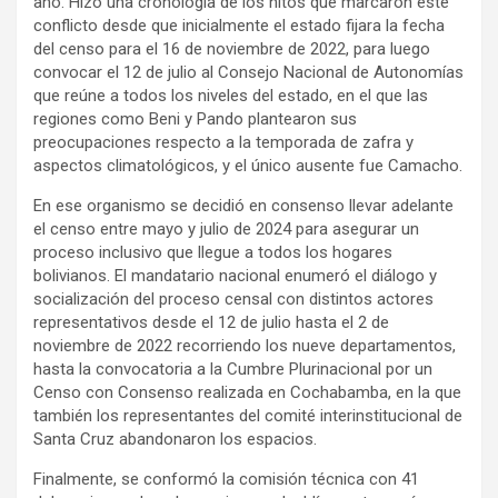
año. Hizo una cronología de los hitos que marcaron este
conflicto desde que inicialmente el estado fijara la fecha
del censo para el 16 de noviembre de 2022, para luego
convocar el 12 de julio al Consejo Nacional de Autonomías
que reúne a todos los niveles del estado, en el que las
regiones como Beni y Pando plantearon sus
preocupaciones respecto a la temporada de zafra y
aspectos climatológicos, y el único ausente fue Camacho.
En ese organismo se decidió en consenso llevar adelante
el censo entre mayo y julio de 2024 para asegurar un
proceso inclusivo que llegue a todos los hogares
bolivianos. El mandatario nacional enumeró el diálogo y
socialización del proceso censal con distintos actores
representativos desde el 12 de julio hasta el 2 de
noviembre de 2022 recorriendo los nueve departamentos,
hasta la convocatoria a la Cumbre Plurinacional por un
Censo con Consenso realizada en Cochabamba, en la que
también los representantes del comité interinstitucional de
Santa Cruz abandonaron los espacios.
Finalmente, se conformó la comisión técnica con 41