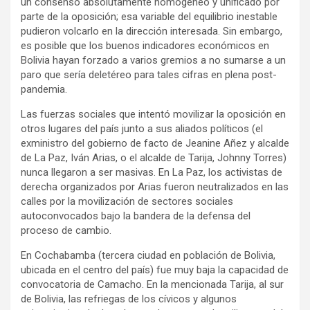
un consenso absolutamente homogéneo y unificado por
parte de la oposición; esa variable del equilibrio inestable
pudieron volcarlo en la dirección interesada. Sin embargo,
es posible que los buenos indicadores económicos en
Bolivia hayan forzado a varios gremios a no sumarse a un
paro que sería deletéreo para tales cifras en plena post-
pandemia.
Las fuerzas sociales que intentó movilizar la oposición en
otros lugares del país junto a sus aliados políticos (el
exministro del gobierno de facto de Jeanine Añez y alcalde
de La Paz, Iván Arias, o el alcalde de Tarija, Johnny Torres)
nunca llegaron a ser masivas. En La Paz, los activistas de
derecha organizados por Arias fueron neutralizados en las
calles por la movilización de sectores sociales
autoconvocados bajo la bandera de la defensa del
proceso de cambio.
En Cochabamba (tercera ciudad en población de Bolivia,
ubicada en el centro del país) fue muy baja la capacidad de
convocatoria de Camacho. En la mencionada Tarija, al sur
de Bolivia, las refriegas de los cívicos y algunos