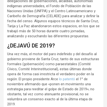
delegaciones de gobernaciones, alcaldías, autonomías
indígenas universidades, el Fondo de Población de las
Naciones Unidas (UNFPA) y el Centro Latinoamericano y
Caribeño de Demografía (CELADE) para analizar y definir la
fecha del censo. Algunos equipos técnicos de Santa Cruz,
Tarija y La Paz abandonaron estos espacios, en los que se
trabajó más de 50 horas durante cuatro jornadas,
analizando y escuchando las diferentes propuestas.
¿DEJAVÚ DE 2019?
Una vez más, el motor del paro indefinido y del desafío al
gobierno proviene de Santa Cruz, tanto de sus estructuras
formales (gobernación) como paraestatales (Comité
Cívico, Comité Interinstitucional), estas últimas donde
opera de forma casi irrestricta el verdadero poder en la
región. El propio presidente Arce
lo patentó
el 1° de
noviembre afirmando que «ponen en movimiento una
estrategia para reeditar el golpe de Estado de 2019»; no
obstante, tal vez como atenuante provisional, no se
vislumbra un consenso exacto al de la última etapa de
2019.