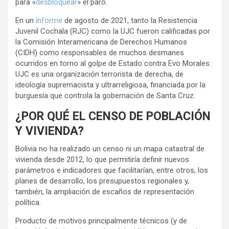
para «
desbloquear
» el paro.
En un
informe
de agosto de 2021, tanto la Resistencia
Juvenil Cochala (RJC) como la UJC fueron calificadas por
la Comisión Interamericana de Derechos Humanos
(CIDH) como responsables de muchos desmanes
ocurridos en torno al golpe de Estado contra Evo Morales.
UJC es una organización terrorista de derecha, de
ideología supremacista y ultrarreligiosa, financiada por la
burguesía que controla la gobernación de Santa Cruz.
¿POR QUÉ EL CENSO DE POBLACIÓN
Y VIVIENDA?
Bolivia no ha realizado un censo ni un mapa catastral de
vivienda desde 2012, lo que permitiría definir nuevos
parámetros e indicadores que facilitarían, entre otros, los
planes de desarrollo, los presupuestos regionales y,
también, la ampliación de escaños de representación
política.
Producto de motivos principalmente técnicos (y de