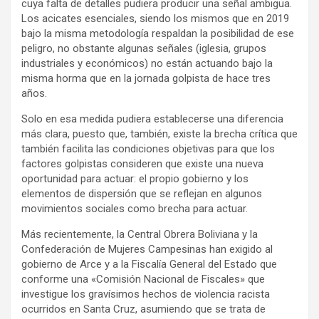
cuya falta de detalles pudiera producir una señal ambigua.
Los acicates esenciales, siendo los mismos que en 2019
bajo la misma metodología respaldan la posibilidad de ese
peligro, no obstante algunas señales (iglesia, grupos
industriales y económicos) no están actuando bajo la
misma horma que en la jornada golpista de hace tres
años.
Solo en esa medida pudiera establecerse una diferencia
más clara, puesto que, también, existe la brecha crítica que
también facilita las condiciones objetivas para que los
factores golpistas consideren que existe una nueva
oportunidad para actuar: el propio gobierno y los
elementos de dispersión que se reflejan en algunos
movimientos sociales como brecha para actuar.
Más recientemente, la Central Obrera Boliviana y la
Confederación de Mujeres Campesinas han exigido al
gobierno de Arce y a la Fiscalía General del Estado que
conforme una «Comisión Nacional de Fiscales» que
investigue los gravísimos hechos de violencia racista
ocurridos en Santa Cruz, asumiendo que se trata de