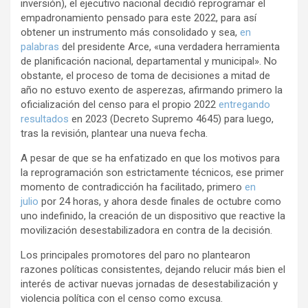
inversión), el ejecutivo nacional decidió reprogramar el
empadronamiento pensado para este 2022, para así
obtener un instrumento más consolidado y sea,
en
palabras
del presidente Arce, «una verdadera herramienta
de planificación nacional, departamental y municipal». No
obstante, el proceso de toma de decisiones a mitad de
año no estuvo exento de asperezas, afirmando primero la
oficialización del censo para el propio 2022
entregando
resultados
en 2023 (Decreto Supremo 4645) para luego,
tras la revisión, plantear una nueva fecha.
A pesar de que se ha enfatizado en que los motivos para
la reprogramación son estrictamente técnicos, ese primer
momento de contradicción ha facilitado, primero
en
julio
por 24 horas, y ahora desde finales de octubre como
uno indefinido, la creación de un dispositivo que reactive la
movilización desestabilizadora en contra de la decisión.
Los principales promotores del paro no plantearon
razones políticas consistentes, dejando relucir más bien el
interés de activar nuevas jornadas de desestabilización y
violencia política con el censo como excusa.