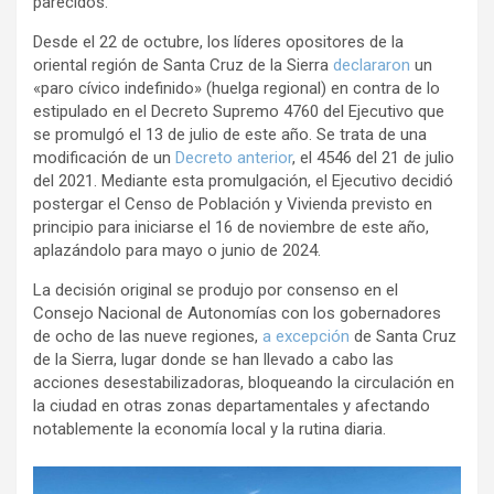
parecidos.
o
p
m
Desde el 22 de octubre, los líderes opositores de la
k
p
oriental región de Santa Cruz de la Sierra
declararon
un
«paro cívico indefinido» (huelga regional) en contra de lo
estipulado en el Decreto Supremo 4760 del Ejecutivo que
se promulgó el 13 de julio de este año. Se trata de una
modificación de un
Decreto anterior
, el 4546 del 21 de julio
del 2021. Mediante esta promulgación, el Ejecutivo decidió
postergar el Censo de Población y Vivienda previsto en
principio para iniciarse el 16 de noviembre de este año,
aplazándolo para mayo o junio de 2024.
La decisión original se produjo por consenso en el
Consejo Nacional de Autonomías con los gobernadores
de ocho de las nueve regiones,
a excepción
de Santa Cruz
de la Sierra, lugar donde se han llevado a cabo las
acciones desestabilizadoras, bloqueando la circulación en
la ciudad en otras zonas departamentales y afectando
notablemente la economía local y la rutina diaria.