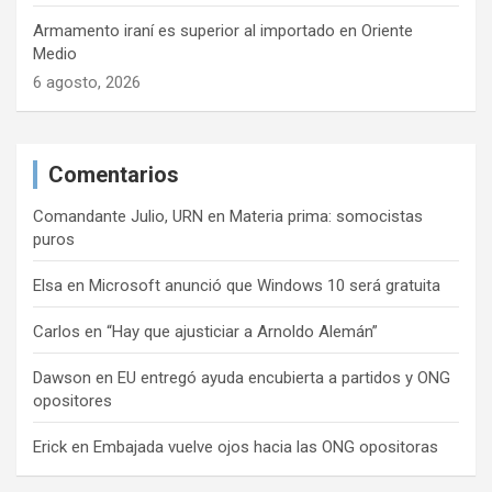
Armamento iraní es superior al importado en Oriente
Medio
6 agosto, 2026
Comentarios
Comandante Julio, URN
en
Materia prima: somocistas
puros
Elsa
en
Microsoft anunció que Windows 10 será gratuita
Carlos
en
“Hay que ajusticiar a Arnoldo Alemán”
Dawson
en
EU entregó ayuda encubierta a partidos y ONG
opositores
Erick
en
Embajada vuelve ojos hacia las ONG opositoras