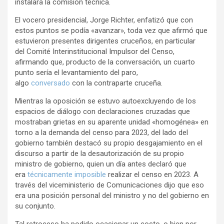
instalara la comisión técnica.
El vocero presidencial, Jorge Richter, enfatizó que con
estos puntos se podía «avanzar», toda vez que afirmó que
estuvieron presentes dirigentes cruceños, en particular
del Comité Interinstitucional Impulsor del Censo,
afirmando que, producto de la conversación, un cuarto
punto sería el levantamiento del paro,
algo
conversado
con la contraparte cruceña.
Mientras la oposición se estuvo autoexcluyendo de los
espacios de diálogo con declaraciones cruzadas que
mostraban grietas en su aparente unidad «homogénea» en
torno a la demanda del censo para 2023, del lado del
gobierno también destacó su propio desgajamiento en el
discurso a partir de la desautorización de su propio
ministro de gobierno, quien un día antes declaró que
era
técnicamente imposible
realizar el censo en 2023. A
través del viceministerio de Comunicaciones dijo que eso
era una posición personal del ministro y no del gobierno en
su conjunto.