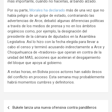
más importante, cuándo no hacerlas, al bando alzado.
Por su parte,
Morales ha declarado
más de una vez que no
había peligro de un golpe de estado, contrariando las
advertencias de Arce; debatió algunas diferencias políticas
a través de los medios de prensa y no en los ámbitos
orgánicos como, por ejemplo, la designación del
presidente de la cámara de diputados en la Asamblea
Legislativa. Así lo hizo con la fecha elegida para llevar a
cabo el censo y terminó acusando indirectamente a Arce y
Choquehuanca de «traidores» que operan en contra de la
unidad del MAS, acciones que aceleran el desgajamiento
del bloque que apoya al gobierno.
A estas horas, en Bolivia pocos actores han salido ilesos
del conflicto en proceso. Esta semana muy probablemente
habrá momentos cumbres y definitorios.
N
Bukele lanza una nueva ofensiva contra pandilleros
a