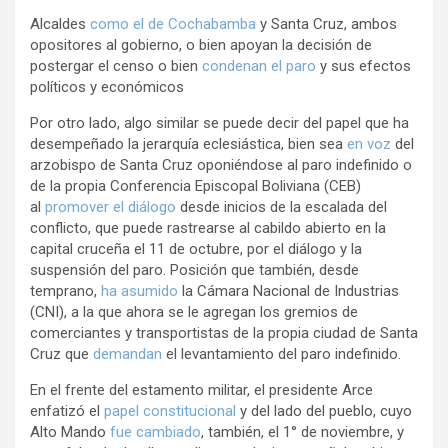
Alcaldes
como el de Cochabamba
y Santa Cruz, ambos
opositores al gobierno, o bien apoyan la decisión de
postergar el censo o bien
condenan el paro
y sus efectos
políticos y económicos
Por otro lado, algo similar se puede decir del papel que ha
desempeñado la jerarquía eclesiástica, bien sea
en voz
del
arzobispo de Santa Cruz oponiéndose al paro indefinido o
de la propia Conferencia Episcopal Boliviana (CEB)
al
promover el diálogo
desde inicios de la escalada del
conflicto, que puede rastrearse al cabildo abierto en la
capital cruceña el 11 de octubre, por el diálogo y la
suspensión del paro. Posición que también, desde
temprano,
ha asumido
la Cámara Nacional de Industrias
(CNI), a la que ahora se le agregan los gremios de
comerciantes y transportistas de la propia ciudad de Santa
Cruz que
demandan
el levantamiento del paro indefinido.
En el frente del estamento militar, el presidente Arce
enfatizó el
papel constitucional
y del lado del pueblo, cuyo
Alto Mando
fue cambiado
, también, el 1° de noviembre, y