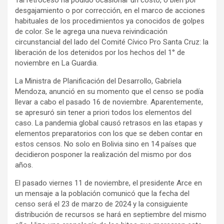
Tal retroceso ha podido ocasionar un costo, o bien por
desgajamiento o por corrección, en el marco de acciones
habituales de los procedimientos ya conocidos de golpes
de color. Se le agrega una nueva reivindicación
circunstancial del lado del Comité Cívico Pro Santa Cruz: la
liberación de los detenidos por los hechos del 1° de
noviembre en La Guardia.
La Ministra de Planificación del Desarrollo, Gabriela
Mendoza, anunció en su momento que el censo se podía
llevar a cabo el pasado 16 de noviembre. Aparentemente,
se apresuró sin tener a priori todos los elementos del
caso. La pandemia global causó retrasos en las etapas y
elementos preparatorios con los que se deben contar en
estos censos. No solo en Bolivia sino en 14 países que
decidieron posponer la realización del mismo por dos
años.
El pasado viernes 11 de noviembre, el presidente Arce en
un mensaje a la población comunicó que la fecha del
censo será el 23 de marzo de 2024 y la consiguiente
distribución de recursos se hará en septiembre del mismo