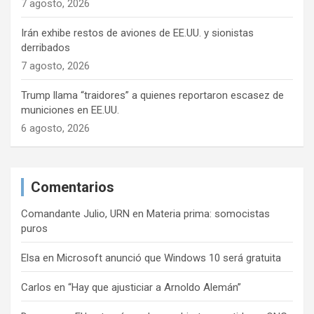
7 agosto, 2026
Irán exhibe restos de aviones de EE.UU. y sionistas
derribados
7 agosto, 2026
Trump llama “traidores” a quienes reportaron escasez de
municiones en EE.UU.
6 agosto, 2026
Comentarios
Comandante Julio, URN
en
Materia prima: somocistas
puros
Elsa
en
Microsoft anunció que Windows 10 será gratuita
Carlos
en
“Hay que ajusticiar a Arnoldo Alemán”