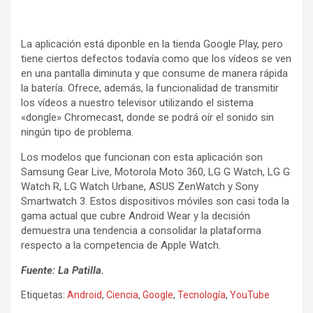
k
p
La aplicación está diponble en la tienda Google Play, pero
tiene ciertos defectos todavía como que los vídeos se ven
en una pantalla diminuta y que consume de manera rápida
la batería. Ofrece, además, la funcionalidad de transmitir
los vídeos a nuestro televisor utilizando el sistema
«dongle» Chromecast, donde se podrá oír el sonido sin
ningún tipo de problema.
Los modelos que funcionan con esta aplicación son
Samsung Gear Live, Motorola Moto 360, LG G Watch, LG G
Watch R, LG Watch Urbane, ASUS ZenWatch y Sony
Smartwatch 3. Estos dispositivos móviles son casi toda la
gama actual que cubre Android Wear y la decisión
demuestra una tendencia a consolidar la plataforma
respecto a la competencia de Apple Watch.
Fuente: La Patilla.
Etiquetas:
Android
,
Ciencia
,
Google
,
Tecnología
,
YouTube