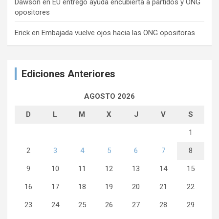
Dawson
en
EU entregó ayuda encubierta a partidos y ONG
opositores
Erick
en
Embajada vuelve ojos hacia las ONG opositoras
Ediciones Anteriores
AGOSTO 2026
D
L
M
X
J
V
S
1
2
3
4
5
6
7
8
9
10
11
12
13
14
15
16
17
18
19
20
21
22
23
24
25
26
27
28
29