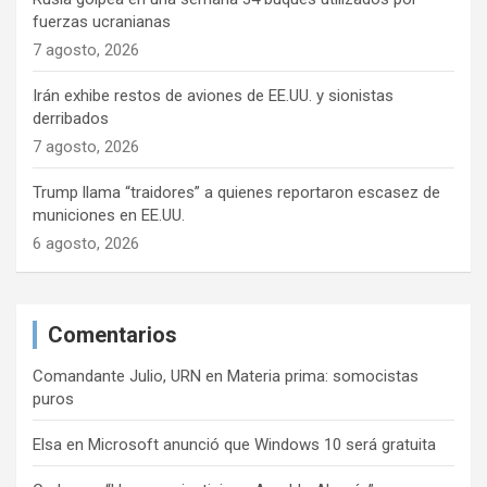
fuerzas ucranianas
7 agosto, 2026
Irán exhibe restos de aviones de EE.UU. y sionistas
derribados
7 agosto, 2026
Trump llama “traidores” a quienes reportaron escasez de
municiones en EE.UU.
6 agosto, 2026
Comentarios
Comandante Julio, URN
en
Materia prima: somocistas
puros
Elsa
en
Microsoft anunció que Windows 10 será gratuita