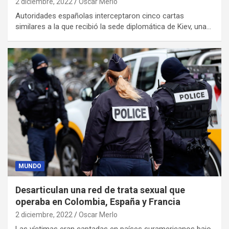
2 diciembre, 2022
Oscar Merlo
Autoridades españolas interceptaron cinco cartas
similares a la que recibió la sede diplomática de Kiev, una…
MUNDO
Desarticulan una red de trata sexual que
operaba en Colombia, España y Francia
2 diciembre, 2022
Oscar Merlo
Las víctimas eran captadas en países suramericanos bajo