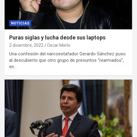
NOTICIAS
Puras siglas y lucha desde sus laptops
2 diciembre, 2022
Oscar Merlo
Una confesión del narcoestafador Gerardo Sánchez puso
al descubierto que otro grupo de presuntos “rearmados”,
en…