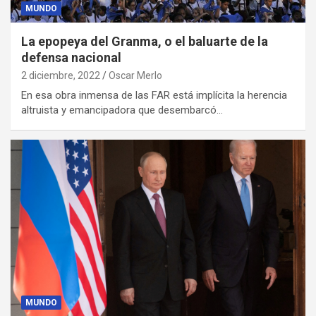
MUNDO
La epopeya del Granma, o el baluarte de la
defensa nacional
2 diciembre, 2022
Oscar Merlo
En esa obra inmensa de las FAR está implícita la herencia
altruista y emancipadora que desembarcó…
MUNDO