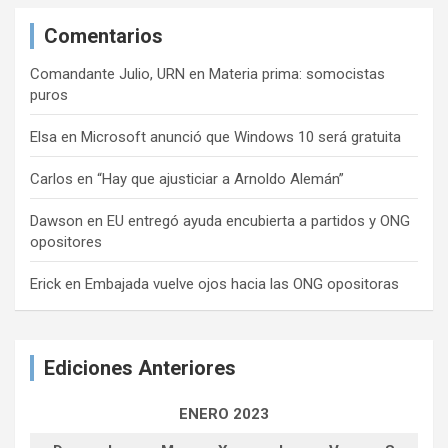
Comentarios
Comandante Julio, URN
en
Materia prima: somocistas
puros
Elsa
en
Microsoft anunció que Windows 10 será gratuita
Carlos
en
“Hay que ajusticiar a Arnoldo Alemán”
Dawson
en
EU entregó ayuda encubierta a partidos y ONG
opositores
Erick
en
Embajada vuelve ojos hacia las ONG opositoras
Ediciones Anteriores
ENERO 2023