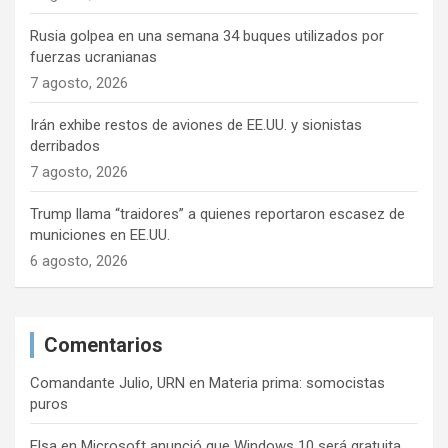
Rusia golpea en una semana 34 buques utilizados por
fuerzas ucranianas
7 agosto, 2026
Irán exhibe restos de aviones de EE.UU. y sionistas
derribados
7 agosto, 2026
Trump llama “traidores” a quienes reportaron escasez de
municiones en EE.UU.
6 agosto, 2026
Comentarios
Comandante Julio, URN
en
Materia prima: somocistas
puros
Elsa
en
Microsoft anunció que Windows 10 será gratuita