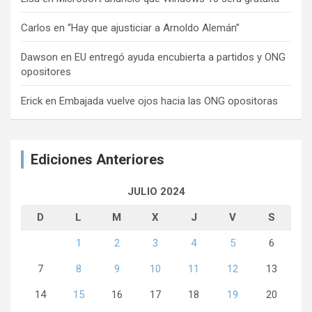
Carlos
en
“Hay que ajusticiar a Arnoldo Alemán”
Dawson
en
EU entregó ayuda encubierta a partidos y ONG
opositores
Erick
en
Embajada vuelve ojos hacia las ONG opositoras
Ediciones Anteriores
JULIO 2024
D
L
M
X
J
V
S
1
2
3
4
5
6
7
8
9
10
11
12
13
14
15
16
17
18
19
20