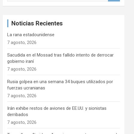
s
c
a
Noticias Recientes
r
La rana estadounidense
7 agosto, 2026
Sacudida en el Mossad tras fallido intento de derrocar
gobierno iraní
7 agosto, 2026
Rusia golpea en una semana 34 buques utilizados por
fuerzas ucranianas
7 agosto, 2026
Irán exhibe restos de aviones de EE.UU. y sionistas
derribados
7 agosto, 2026