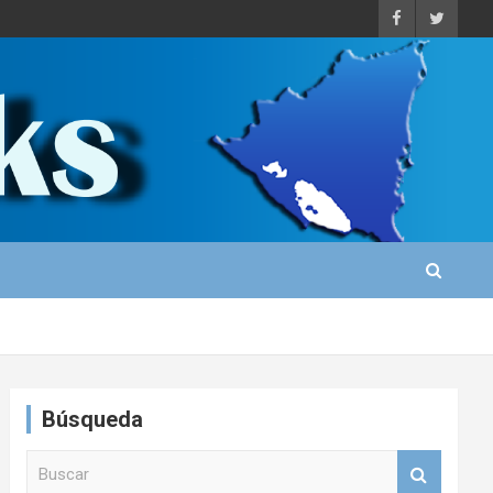
Búsqueda
B
u