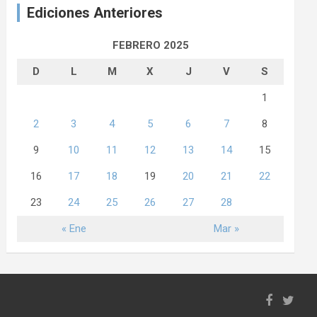
Ediciones Anteriores
FEBRERO 2025
D
L
M
X
J
V
S
1
2
3
4
5
6
7
8
9
10
11
12
13
14
15
16
17
18
19
20
21
22
23
24
25
26
27
28
« Ene
Mar »