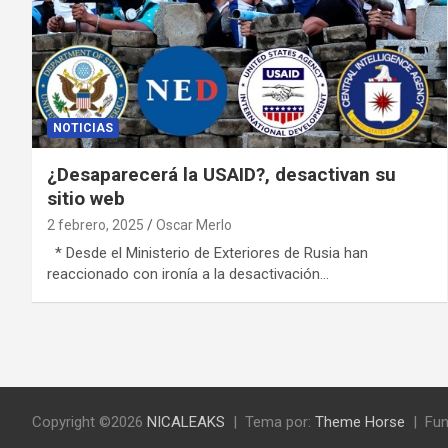
NOTICIAS
¿Desaparecerá la USAID?, desactivan su
sitio web
2 febrero, 2025
Oscar Merlo
* Desde el Ministerio de Exteriores de Rusia han
reaccionado con ironía a la desactivación…
Copyright ©2026
NICALEAKS
Tema por:
Theme Horse
Fun