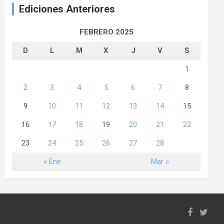
Ediciones Anteriores
FEBRERO 2025
D
L
M
X
J
V
S
1
2
3
4
5
6
7
8
9
10
11
12
13
14
15
16
17
18
19
20
21
22
23
24
25
26
27
28
« Ene
Mar »