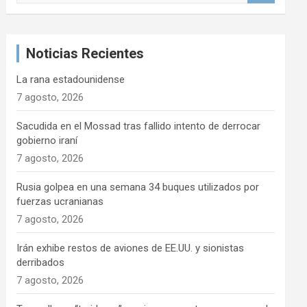
s
c
a
Noticias Recientes
r
La rana estadounidense
7 agosto, 2026
Sacudida en el Mossad tras fallido intento de derrocar
gobierno iraní
7 agosto, 2026
Rusia golpea en una semana 34 buques utilizados por
fuerzas ucranianas
7 agosto, 2026
Irán exhibe restos de aviones de EE.UU. y sionistas
derribados
7 agosto, 2026