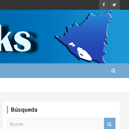
Búsqueda
B
u