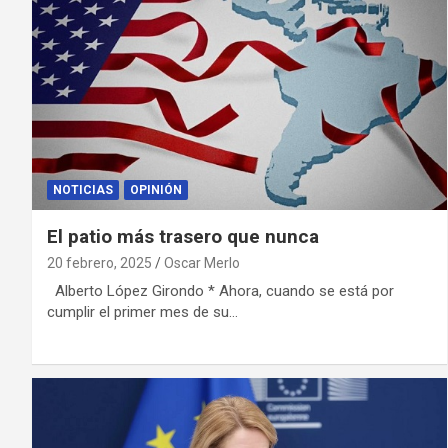
NOTICIAS
OPINIÓN
El patio más trasero que nunca
20 febrero, 2025
Oscar Merlo
Alberto López Girondo * Ahora, cuando se está por
cumplir el primer mes de su…