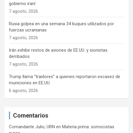
gobierno iraní
7 agosto, 2026
Rusia golpea en una semana 34 buques utilizados por
fuerzas ucranianas
7 agosto, 2026
Irán exhibe restos de aviones de EE.UU. y sionistas
derribados
7 agosto, 2026
Trump llama “traidores” a quienes reportaron escasez de
municiones en EE.UU.
6 agosto, 2026
Comentarios
Comandante Julio, URN
en
Materia prima: somocistas
puros