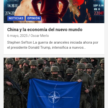
NOTICIAS
OPINIÓN
China y la economía del nuevo mundo
6 mayo, 2025
Oscar Merlo
Stephen Sefton La guerra de aranceles iniciada ahora por
el presidente Donald Trump, intensifica a nuevos…