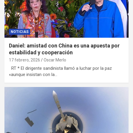
NOTICIAS
Daniel: amistad con China es una apuesta por
estabilidad y cooperación
17 febrero, 2026
Oscar Merlo
RT * El dirigente sandinista llamó a luchar por la paz
«aunque insistan con la…