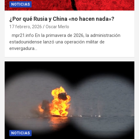
NOTICIAS
¿Por qué Rusia y China «no hacen nada»?
17 febrero, 2026
Oscar Merlo
mpr21.info En la primavera de 2026, la administración
estadounidense lanzó una operación militar de
envergadura…
NOTICIAS