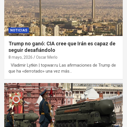
NOTICIAS
Trump no ganó: CIA cree que Irán es capaz de
seguir desafiándolo
8 mayo, 2026
Oscar Merlo
Vladimir Lytkin | topwar.ru Las afirmaciones de Trump de
que ha «derrotado» una vez más…