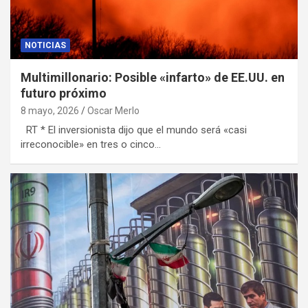
NOTICIAS
Multimillonario: Posible «infarto» de EE.UU. en
futuro próximo
8 mayo, 2026
Oscar Merlo
RT * El inversionista dijo que el mundo será «casi
irreconocible» en tres o cinco…