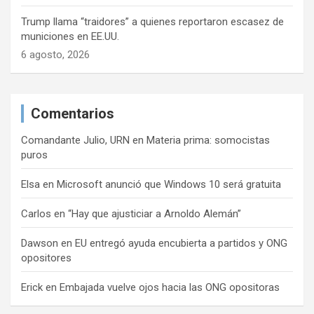
Trump llama “traidores” a quienes reportaron escasez de
municiones en EE.UU.
6 agosto, 2026
Comentarios
Comandante Julio, URN
en
Materia prima: somocistas
puros
Elsa
en
Microsoft anunció que Windows 10 será gratuita
Carlos
en
“Hay que ajusticiar a Arnoldo Alemán”
Dawson
en
EU entregó ayuda encubierta a partidos y ONG
opositores
Erick
en
Embajada vuelve ojos hacia las ONG opositoras