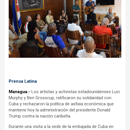
o
p
m
k
p
Prensa Latina
Managua.-
Los artistas y activistas estadounidenses Luci
Murphy y Ben Grosscup, ratificaron su solidaridad con
Cuba y rechazaron la política de asfixia económica que
mantiene hoy la administración del presidente Donald
Trump contra la nación caribeña.
Durante una visita a la sede de la embajada de Cuba en