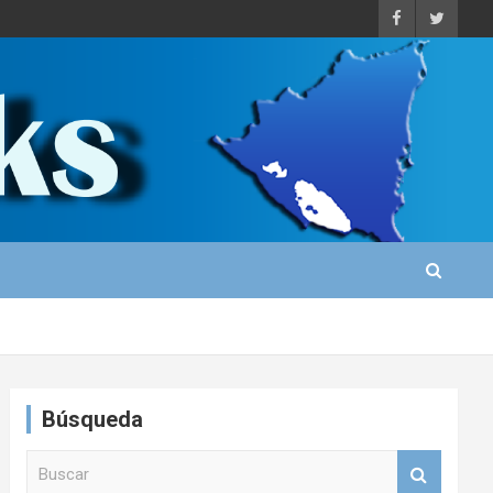
Búsqueda
B
u