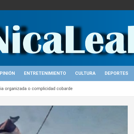
PINIÓN
ENTRETENIMIENTO
CULTURA
DEPORTES
cia organizada o complicidad cobarde