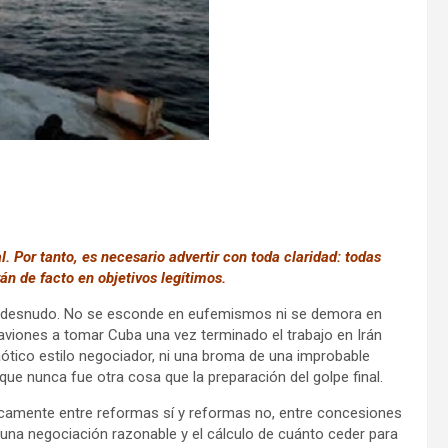
. Por tanto, es necesario advertir con toda claridad: todas
án de facto en objetivos legítimos.
 es desnudo. No se esconde en eufemismos ni se demora en
aviones a tomar Cuba una vez terminado el trabajo en Irán
ótico estilo negociador, ni una broma de una improbable
que nunca fue otra cosa que la preparación del golpe final.
camente entre reformas sí y reformas no, entre concesiones
 una negociación razonable y el cálculo de cuánto ceder para