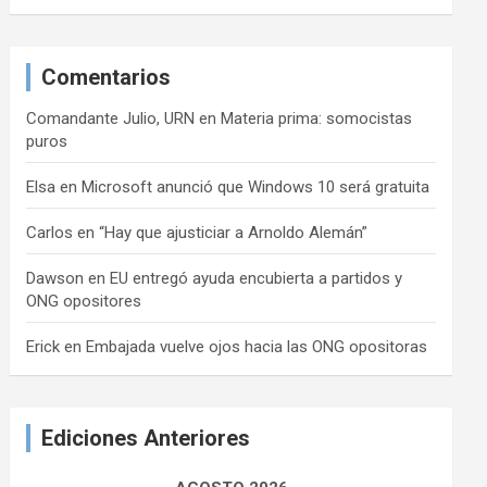
Comentarios
Comandante Julio, URN
en
Materia prima: somocistas
puros
Elsa
en
Microsoft anunció que Windows 10 será gratuita
Carlos
en
“Hay que ajusticiar a Arnoldo Alemán”
Dawson
en
EU entregó ayuda encubierta a partidos y
ONG opositores
Erick
en
Embajada vuelve ojos hacia las ONG opositoras
Ediciones Anteriores