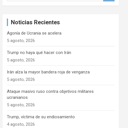
s
c
a
Noticias Recientes
r
Agonía de Ucrania se acelera
5 agosto, 2026
Trump no haya qué hacer con Irán
5 agosto, 2026
Irán alza la mayor bandera roja de venganza
5 agosto, 2026
Ataque masivo ruso contra objetivos militares
ucranianos
5 agosto, 2026
Trump, víctima de su endiosamiento
4 agosto, 2026