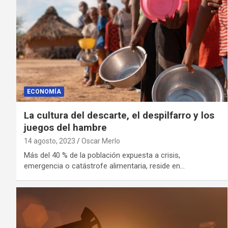
ECONOMÍA
La cultura del descarte, el despilfarro y los
juegos del hambre
14 agosto, 2023
Oscar Merlo
Más del 40 % de la población expuesta a crisis,
emergencia o catástrofe alimentaria, reside en…