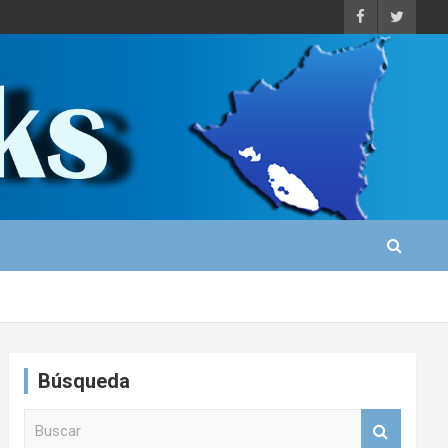
Búsqueda
B
u