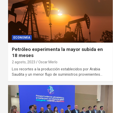
ECONOMÍA
Petróleo experimenta la mayor subida en
18 meses
2 agosto, 2023
Oscar Merlo
Los recortes a la producción establecidos por Arabia
Saudita y un menor flujo de suministros provenientes…