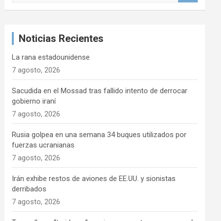
s
c
a
Noticias Recientes
r
La rana estadounidense
7 agosto, 2026
Sacudida en el Mossad tras fallido intento de derrocar
gobierno iraní
7 agosto, 2026
Rusia golpea en una semana 34 buques utilizados por
fuerzas ucranianas
7 agosto, 2026
Irán exhibe restos de aviones de EE.UU. y sionistas
derribados
7 agosto, 2026