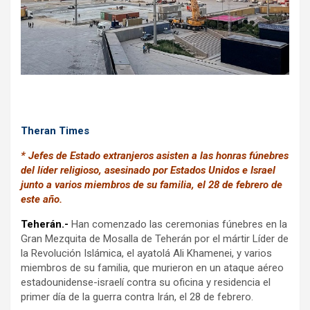
k
p
Theran Times
* Jefes de Estado extranjeros asisten a las honras fúnebres
del líder religioso, asesinado por Estados Unidos e Israel
junto a varios miembros de su familia, el 28 de febrero de
este año.
Teherán.-
Han comenzado las ceremonias fúnebres en la
Gran Mezquita de Mosalla de Teherán por el mártir Líder de
la Revolución Islámica, el ayatolá Ali Khamenei, y varios
miembros de su familia, que murieron en un ataque aéreo
estadounidense-israelí contra su oficina y residencia el
primer día de la guerra contra Irán, el 28 de febrero.