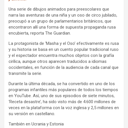
Una serie de dibujos animados para preescolares que
narra las aventuras de una niña y un oso de circo jubilado,
preocupó a un grupo de parlamentarios británicos, que
encontraron allí una forma de supuesta propaganda rusa
encubierta, reporta The Guardian.
La protagonista de ‘Masha y el Oso’ efectivamente es rusa
y su historia se basa en un cuento popular tradicional ruso
y el espectador encuentra muchos objetos con la grafía
cirílica, aunque otros aparecen traducidos a idiomas
occidentales, en función de la audiencia de cada canal que
transmite la serie.
Durante la última década, se ha convertido en uno de los
programas infantiles más populares de todos los tiempos
en YouTube. Así, uno de sus episodios de siete minutos,
‘Receta desastre’, ha sido visto más de 4.600 millones de
veces en la plataforma con la voz inglesa y 2,5 millones en
su versión en castellano.
También en Ucrania y Estonia