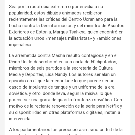
Sea por la rusofobia extrema o por envidia a su
popularidad, estos dibujos animados recibieron
recientemente las críticas del Centro Ucraniano para la
Lucha contra la Desinformación y del ministro de Asuntos
Exteriores de Estonia, Margus Tsahkna, quien encontró en
la actuación unos «mensajes militaristas» y «ambiciones
imperiales».
La arremetida contra Masha resultó contagiosa y en el
Reino Unido desembocó en una carta de 50 diputados,
miembros de seis partidos a la secretaria de Cultura,
Media y Deportes, Lisa Nandy. Los autores señalan un
episodio en el que la menor luce lo que parece ser un
casco de tripulante de tanque y un uniforme de la era
soviética, y otro, donde lleva, según la misiva, lo que
parece ser una gorra de guardia fronteriza soviética. Con
motivo de la reciente renovación de la serie para Netflix y
su disponibilidad en otras plataformas digitales, instan a
intervenirla.
A los parlamentarios los preocupó asimismo un tuit de la