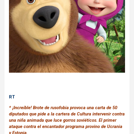
k
p
RT
* ¡Increíble! Brote de rusofobia provoca una carta de 50
diputados que pide a la cartera de Cultura intervenir contra
una niña animada que luce gorros soviéticos. El primer
ataque contra el encantador programa provino de Ucrania
y Estonia.